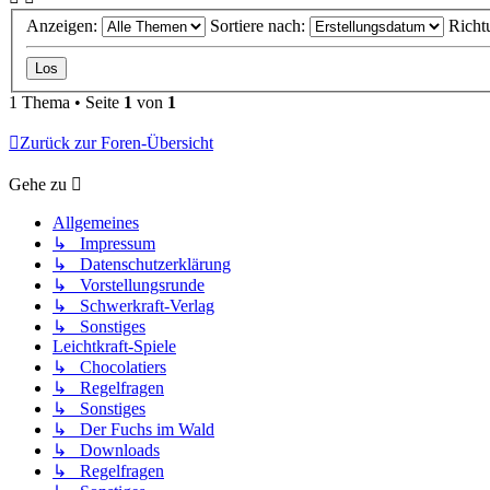
Anzeigen:
Sortiere nach:
Richt
1 Thema • Seite
1
von
1
Zurück zur Foren-Übersicht
Gehe zu
Allgemeines
↳ Impressum
↳ Datenschutzerklärung
↳ Vorstellungsrunde
↳ Schwerkraft-Verlag
↳ Sonstiges
Leichtkraft-Spiele
↳ Chocolatiers
↳ Regelfragen
↳ Sonstiges
↳ Der Fuchs im Wald
↳ Downloads
↳ Regelfragen