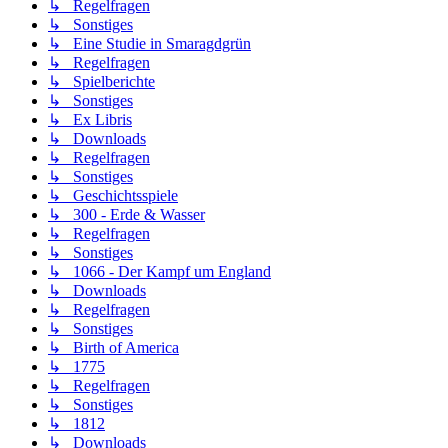
↳ Regelfragen
↳ Sonstiges
↳ Eine Studie in Smaragdgrün
↳ Regelfragen
↳ Spielberichte
↳ Sonstiges
↳ Ex Libris
↳ Downloads
↳ Regelfragen
↳ Sonstiges
↳ Geschichtsspiele
↳ 300 - Erde & Wasser
↳ Regelfragen
↳ Sonstiges
↳ 1066 - Der Kampf um England
↳ Downloads
↳ Regelfragen
↳ Sonstiges
↳ Birth of America
↳ 1775
↳ Regelfragen
↳ Sonstiges
↳ 1812
↳ Downloads