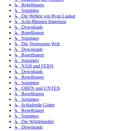
↳ Regelfragen
↳ Sonstiges
↳ Die Welten von Ryan Laukat
↳ Acht-Minuten Imperium
↳ Downloads
↳ Regelfragen
↳ Sonstiges
↳ Die Vergessene Welt
↳ Downloads
↳ Regelfragen
↳ Sonstiges
↳ NAH und FERN
↳ Downloads
↳ Regelfragen
↳ Sonstiges
↳ OBEN und UNTEN
↳ Regelfragen
↳ Sonstiges
↳ Schlafende Götter
↳ Regelfragen
↳ Sonstiges
↳ Die Würfelsiedler
↳ Downloads