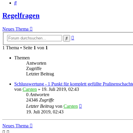
Suche
Regelfragen
Neues Thema
Erweiterte
Suche
Suche
1 Thema • Seite
1
von
1
Themen
Antworten
Zugriffe
Letzter Beitrag
Schlusswertung - 1 Punkt für komplett gefüllte Pralinenschacht
von
Carsten
»
19. Juli 2019, 02:43
0
Antworten
24346
Zugriffe
Letzter Beitrag
von
Carsten
19. Juli 2019, 02:43
Neues Thema