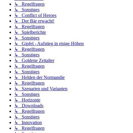
↳ Regelfragen
↳ Sonstiges
↳ Conflict of Heroes
↳ Der Bär erwacht!
↳ Regelfragen
↳ Spielberichte
↳ Sonstiges
↳ Gipfel - Aufstieg in eisige Höhen
↳ Regelfragen
↳ Sonstiges
↳ Goldene Zeitalter
↳ Regelfragen
↳ Sonstiges
↳ Helden der Normandie
↳ Regelfragen
↳ Szenarien und Varianten
↳ Sonstiges
↳ Horizonte
↳ Downloads
↳ Regelfragen
↳ Sonstiges
↳ Innovation
↳ Regelfragen