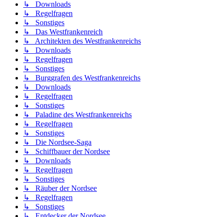
↳ Downloads
↳ Regelfragen
↳ Sonstiges
↳ Das Westfrankenreich
↳ Architekten des Westfrankenreichs
↳ Downloads
↳ Regelfragen
↳ Sonstiges
↳ Burggrafen des Westfrankenreichs
↳ Downloads
↳ Regelfragen
↳ Sonstiges
↳ Paladine des Westfrankenreichs
↳ Regelfragen
↳ Sonstiges
↳ Die Nordsee-Saga
↳ Schiffbauer der Nordsee
↳ Downloads
↳ Regelfragen
↳ Sonstiges
↳ Räuber der Nordsee
↳ Regelfragen
↳ Sonstiges
↳ Entdecker der Nordsee