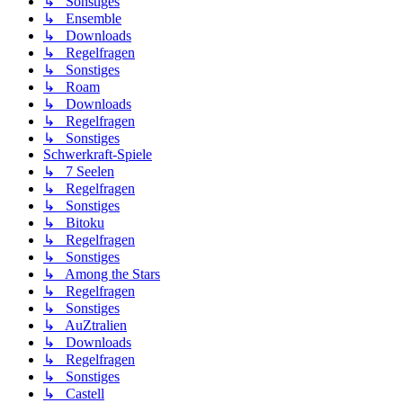
↳ Sonstiges
↳ Ensemble
↳ Downloads
↳ Regelfragen
↳ Sonstiges
↳ Roam
↳ Downloads
↳ Regelfragen
↳ Sonstiges
Schwerkraft-Spiele
↳ 7 Seelen
↳ Regelfragen
↳ Sonstiges
↳ Bitoku
↳ Regelfragen
↳ Sonstiges
↳ Among the Stars
↳ Regelfragen
↳ Sonstiges
↳ AuZtralien
↳ Downloads
↳ Regelfragen
↳ Sonstiges
↳ Castell