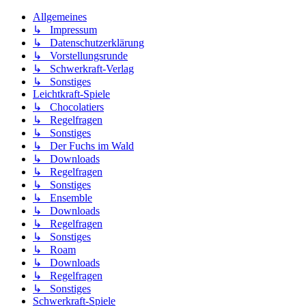
Allgemeines
↳ Impressum
↳ Datenschutzerklärung
↳ Vorstellungsrunde
↳ Schwerkraft-Verlag
↳ Sonstiges
Leichtkraft-Spiele
↳ Chocolatiers
↳ Regelfragen
↳ Sonstiges
↳ Der Fuchs im Wald
↳ Downloads
↳ Regelfragen
↳ Sonstiges
↳ Ensemble
↳ Downloads
↳ Regelfragen
↳ Sonstiges
↳ Roam
↳ Downloads
↳ Regelfragen
↳ Sonstiges
Schwerkraft-Spiele