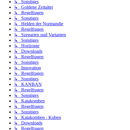
↳ Sonstiges
↳ Goldene Zeitalter
↳ Regelfragen
↳ Sonstiges
↳ Helden der Normandie
↳ Regelfragen
↳ Szenarien und Varianten
↳ Sonstiges
↳ Horizonte
↳ Downloads
↳ Regelfragen
↳ Sonstiges
↳ Innovation
↳ Regelfragen
↳ Sonstiges
↳ KANBAN
↳ Regelfragen
↳ Sonstiges
↳ Katakomben
↳ Regelfragen
↳ Sonstiges
↳ Katakomben - Kuben
↳ Downloads
↳ Regelfragen