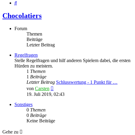
Suche
Chocolatiers
Forum
Themen
Beiträge
Letzter Beitrag
Regelfragen
Stelle Regelfragen und hilf anderen Spielern dabei, die ersten
Hürden zu meistern.
1
Themen
1
Beiträge
Letzter Beitrag
Schlusswertung - 1 Punkt für …
Neuester
von
Carsten
Beitrag
19. Juli 2019, 02:43
Sonstiges
0
Themen
0
Beiträge
Keine Beiträge
Gehe zu