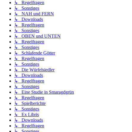
↳ Regelfragen
↳ Sonstiges
↳ NAH und FERN
↳ Downloads
↳ Regelfragen
↳ Sonstiges
↳ OBEN und UNTEN
↳ Regelfragen
↳ Sonstiges
↳ Schlafende Götter
↳ Regelfragen
↳ Sonstiges
↳ Die Würfelsiedler
↳ Downloads
↳ Regelfragen
↳ Sonstiges
↳ Eine Studie in Smaragdgrün
↳ Regelfragen
↳ Spielberichte
↳ Sonstiges
↳ Ex Libris
↳ Downloads
↳ Regelfragen
↳ Sonstiges