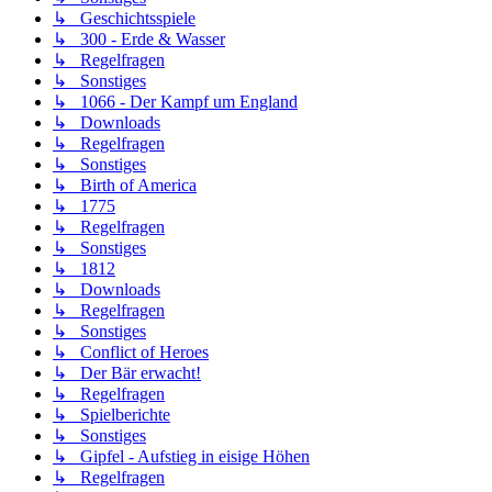
↳ Geschichtsspiele
↳ 300 - Erde & Wasser
↳ Regelfragen
↳ Sonstiges
↳ 1066 - Der Kampf um England
↳ Downloads
↳ Regelfragen
↳ Sonstiges
↳ Birth of America
↳ 1775
↳ Regelfragen
↳ Sonstiges
↳ 1812
↳ Downloads
↳ Regelfragen
↳ Sonstiges
↳ Conflict of Heroes
↳ Der Bär erwacht!
↳ Regelfragen
↳ Spielberichte
↳ Sonstiges
↳ Gipfel - Aufstieg in eisige Höhen
↳ Regelfragen