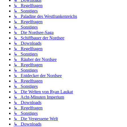
↳ Downloads
↳ Regelfragen
↳ Sonstiges
↳ Paladine des Westfrankenreichs
↳ Regelfragen
↳ Sonstiges
↳ Die Nordsee-Saga
↳ Schiffbauer der Nordsee
↳ Downloads
↳ Regelfragen
↳ Sonstiges
↳ Räuber der Nordsee
↳ Regelfragen
↳ Sonstiges
↳ Entdecker der Nordsee
↳ Regelfragen
↳ Sonstiges
↳ Die Welten von Ryan Laukat
↳ Acht-Minuten Imperium
↳ Downloads
↳ Regelfragen
↳ Sonstiges
↳ Die Vergessene Welt
↳ Downloads