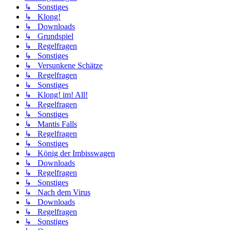
↳ Sonstiges
↳ Klong!
↳ Downloads
↳ Grundspiel
↳ Regelfragen
↳ Sonstiges
↳ Versunkene Schätze
↳ Regelfragen
↳ Sonstiges
↳ Klong! im! All!
↳ Regelfragen
↳ Sonstiges
↳ Mantis Falls
↳ Regelfragen
↳ Sonstiges
↳ König der Imbisswagen
↳ Downloads
↳ Regelfragen
↳ Sonstiges
↳ Nach dem Virus
↳ Downloads
↳ Regelfragen
↳ Sonstiges