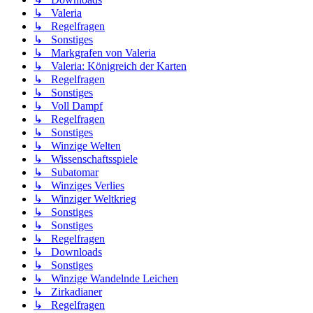
↳ Valeria
↳ Regelfragen
↳ Sonstiges
↳ Markgrafen von Valeria
↳ Valeria: Königreich der Karten
↳ Regelfragen
↳ Sonstiges
↳ Voll Dampf
↳ Regelfragen
↳ Sonstiges
↳ Winzige Welten
↳ Wissenschaftsspiele
↳ Subatomar
↳ Winziges Verlies
↳ Winziger Weltkrieg
↳ Sonstiges
↳ Sonstiges
↳ Regelfragen
↳ Downloads
↳ Sonstiges
↳ Winzige Wandelnde Leichen
↳ Zirkadianer
↳ Regelfragen