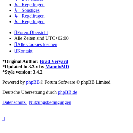
↳ Regelfragen
↳ Sonstiges
↳ Regelfragen
↳ Regelfragen
Foren-Übersicht
Alle Zeiten sind
UTC+02:00
Alle Cookies löschen
Kontakt
*
Original Author:
Brad Veryard
*
Updated to 3.3.x by
MannixMD
*
Style version: 3.4.2
Powered by
phpBB
® Forum Software © phpBB Limited
Deutsche Übersetzung durch
phpBB.de
Datenschutz
|
Nutzungsbedingungen