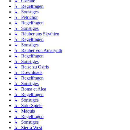
↳ Ozeane
↳ Regelfragen
↳ Sonstiges
↳ Petrichor
↳ Regelfragen
↳ Sonstiges
↳ Räuber aus Skythien
↳ Regelfragen
↳ Sonstiges
↳ Räuber von Amarynth
↳ Regelfragen
↳ Sonstiges
↳ Reise zu Osiris
↳ Downloads
↳ Regelfragen
↳ Sonstiges
↳ Roma et Alea
↳ Regelfragen
↳ Sonstiges
↳ Solo-Spiele
↳ Maquis
↳ Regelfragen
↳ Sonstiges
↳ Sierra West