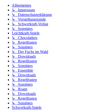
Allgemeines
↳ Impressum
↳ Datenschutzerklärung
↳ Vorstellungsrunde
↳ Schwerkraft-Verlag
↳ Sonstiges
Leichtkraft-Spiele
↳ Chocolatiers
↳ Regelfragen
↳ Sonstiges
↳ Der Fuchs im Wald
↳ Downloads
↳ Regelfragen
↳ Sonstiges
↳ Ensemble
↳ Downloads
↳ Regelfragen
↳ Sonstiges
↳ Roam
↳ Downloads
↳ Regelfragen
↳ Sonstiges
Schwerkraft-Spiele