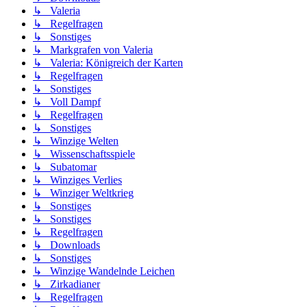
↳ Valeria
↳ Regelfragen
↳ Sonstiges
↳ Markgrafen von Valeria
↳ Valeria: Königreich der Karten
↳ Regelfragen
↳ Sonstiges
↳ Voll Dampf
↳ Regelfragen
↳ Sonstiges
↳ Winzige Welten
↳ Wissenschaftsspiele
↳ Subatomar
↳ Winziges Verlies
↳ Winziger Weltkrieg
↳ Sonstiges
↳ Sonstiges
↳ Regelfragen
↳ Downloads
↳ Sonstiges
↳ Winzige Wandelnde Leichen
↳ Zirkadianer
↳ Regelfragen