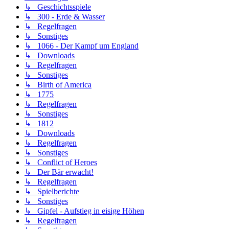
↳ Geschichtsspiele
↳ 300 - Erde & Wasser
↳ Regelfragen
↳ Sonstiges
↳ 1066 - Der Kampf um England
↳ Downloads
↳ Regelfragen
↳ Sonstiges
↳ Birth of America
↳ 1775
↳ Regelfragen
↳ Sonstiges
↳ 1812
↳ Downloads
↳ Regelfragen
↳ Sonstiges
↳ Conflict of Heroes
↳ Der Bär erwacht!
↳ Regelfragen
↳ Spielberichte
↳ Sonstiges
↳ Gipfel - Aufstieg in eisige Höhen
↳ Regelfragen