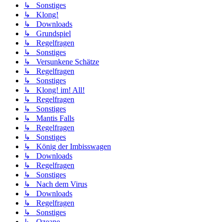
↳ Sonstiges
↳ Klong!
↳ Downloads
↳ Grundspiel
↳ Regelfragen
↳ Sonstiges
↳ Versunkene Schätze
↳ Regelfragen
↳ Sonstiges
↳ Klong! im! All!
↳ Regelfragen
↳ Sonstiges
↳ Mantis Falls
↳ Regelfragen
↳ Sonstiges
↳ König der Imbisswagen
↳ Downloads
↳ Regelfragen
↳ Sonstiges
↳ Nach dem Virus
↳ Downloads
↳ Regelfragen
↳ Sonstiges
↳ Ozeane