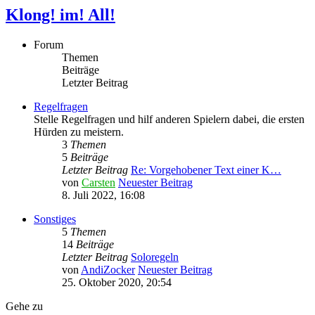
Klong! im! All!
Forum
Themen
Beiträge
Letzter Beitrag
Regelfragen
Stelle Regelfragen und hilf anderen Spielern dabei, die ersten
Hürden zu meistern.
3
Themen
5
Beiträge
Letzter Beitrag
Re: Vorgehobener Text einer K…
von
Carsten
Neuester Beitrag
8. Juli 2022, 16:08
Sonstiges
5
Themen
14
Beiträge
Letzter Beitrag
Soloregeln
von
AndiZocker
Neuester Beitrag
25. Oktober 2020, 20:54
Gehe zu