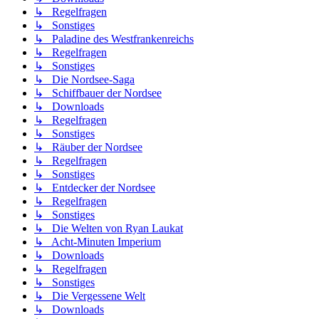
↳ Regelfragen
↳ Sonstiges
↳ Paladine des Westfrankenreichs
↳ Regelfragen
↳ Sonstiges
↳ Die Nordsee-Saga
↳ Schiffbauer der Nordsee
↳ Downloads
↳ Regelfragen
↳ Sonstiges
↳ Räuber der Nordsee
↳ Regelfragen
↳ Sonstiges
↳ Entdecker der Nordsee
↳ Regelfragen
↳ Sonstiges
↳ Die Welten von Ryan Laukat
↳ Acht-Minuten Imperium
↳ Downloads
↳ Regelfragen
↳ Sonstiges
↳ Die Vergessene Welt
↳ Downloads