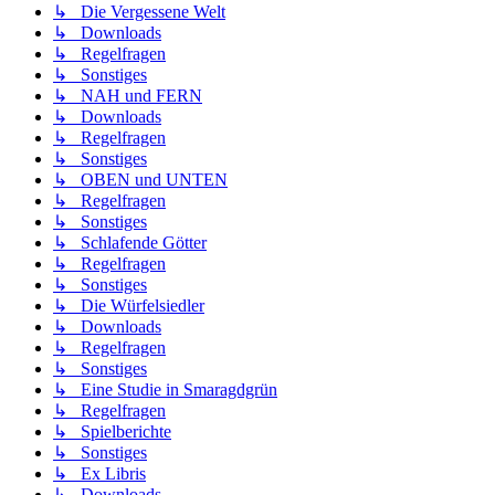
↳ Die Vergessene Welt
↳ Downloads
↳ Regelfragen
↳ Sonstiges
↳ NAH und FERN
↳ Downloads
↳ Regelfragen
↳ Sonstiges
↳ OBEN und UNTEN
↳ Regelfragen
↳ Sonstiges
↳ Schlafende Götter
↳ Regelfragen
↳ Sonstiges
↳ Die Würfelsiedler
↳ Downloads
↳ Regelfragen
↳ Sonstiges
↳ Eine Studie in Smaragdgrün
↳ Regelfragen
↳ Spielberichte
↳ Sonstiges
↳ Ex Libris
↳ Downloads