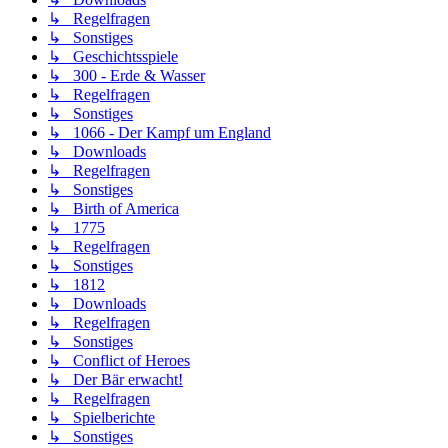
↳ Regelfragen
↳ Sonstiges
↳ Geschichtsspiele
↳ 300 - Erde & Wasser
↳ Regelfragen
↳ Sonstiges
↳ 1066 - Der Kampf um England
↳ Downloads
↳ Regelfragen
↳ Sonstiges
↳ Birth of America
↳ 1775
↳ Regelfragen
↳ Sonstiges
↳ 1812
↳ Downloads
↳ Regelfragen
↳ Sonstiges
↳ Conflict of Heroes
↳ Der Bär erwacht!
↳ Regelfragen
↳ Spielberichte
↳ Sonstiges