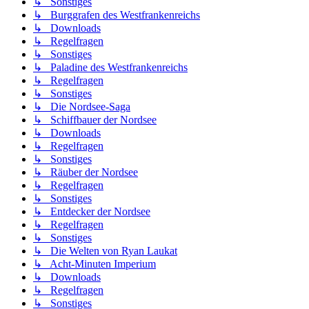
↳ Sonstiges
↳ Burggrafen des Westfrankenreichs
↳ Downloads
↳ Regelfragen
↳ Sonstiges
↳ Paladine des Westfrankenreichs
↳ Regelfragen
↳ Sonstiges
↳ Die Nordsee-Saga
↳ Schiffbauer der Nordsee
↳ Downloads
↳ Regelfragen
↳ Sonstiges
↳ Räuber der Nordsee
↳ Regelfragen
↳ Sonstiges
↳ Entdecker der Nordsee
↳ Regelfragen
↳ Sonstiges
↳ Die Welten von Ryan Laukat
↳ Acht-Minuten Imperium
↳ Downloads
↳ Regelfragen
↳ Sonstiges