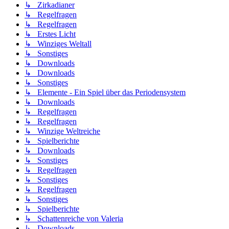
↳ Zirkadianer
↳ Regelfragen
↳ Regelfragen
↳ Erstes Licht
↳ Winziges Weltall
↳ Sonstiges
↳ Downloads
↳ Downloads
↳ Sonstiges
↳ Elemente - Ein Spiel über das Periodensystem
↳ Downloads
↳ Regelfragen
↳ Regelfragen
↳ Winzige Weltreiche
↳ Spielberichte
↳ Downloads
↳ Sonstiges
↳ Regelfragen
↳ Sonstiges
↳ Regelfragen
↳ Sonstiges
↳ Spielberichte
↳ Schattenreiche von Valeria
↳ Downloads