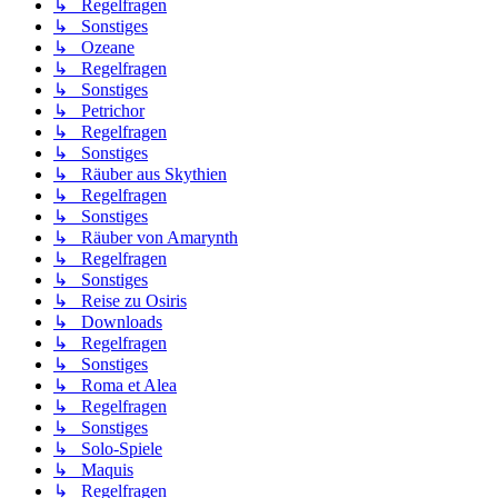
↳ Regelfragen
↳ Sonstiges
↳ Ozeane
↳ Regelfragen
↳ Sonstiges
↳ Petrichor
↳ Regelfragen
↳ Sonstiges
↳ Räuber aus Skythien
↳ Regelfragen
↳ Sonstiges
↳ Räuber von Amarynth
↳ Regelfragen
↳ Sonstiges
↳ Reise zu Osiris
↳ Downloads
↳ Regelfragen
↳ Sonstiges
↳ Roma et Alea
↳ Regelfragen
↳ Sonstiges
↳ Solo-Spiele
↳ Maquis
↳ Regelfragen