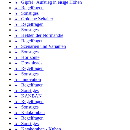
↳ Gipfel - Aufstieg in eisige Höhen
↳ Regelfragen
↳ Sonstiges
↳ Goldene Zeitalter
↳ Regelfragen
↳ Sonstiges
↳ Helden der Normandie
↳ Regelfragen
↳ Szenarien und Varianten
↳ Sonstiges
↳ Horizonte
↳ Downloads
↳ Regelfragen
↳ Sonstiges
↳ Innovation
↳ Regelfragen
↳ Sonstiges
↳ KANBAN
↳ Regelfragen
↳ Sonstiges
↳ Katakomben
↳ Regelfragen
↳ Sonstiges
↳ Katakomben - Kuben