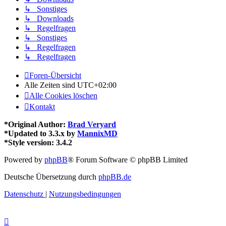
↳ Sonstiges
↳ Downloads
↳ Regelfragen
↳ Sonstiges
↳ Regelfragen
↳ Regelfragen
Foren-Übersicht
Alle Zeiten sind
UTC+02:00
Alle Cookies löschen
Kontakt
*
Original Author:
Brad Veryard
*
Updated to 3.3.x by
MannixMD
*
Style version: 3.4.2
Powered by
phpBB
® Forum Software © phpBB Limited
Deutsche Übersetzung durch
phpBB.de
Datenschutz
|
Nutzungsbedingungen