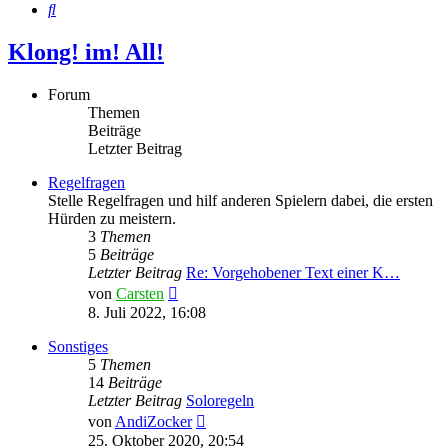
Suche
Klong! im! All!
Forum
Themen
Beiträge
Letzter Beitrag
Regelfragen
Stelle Regelfragen und hilf anderen Spielern dabei, die ersten
Hürden zu meistern.
3
Themen
5
Beiträge
Letzter Beitrag
Re: Vorgehobener Text einer K…
Neuester
von
Carsten
Beitrag
8. Juli 2022, 16:08
Sonstiges
5
Themen
14
Beiträge
Letzter Beitrag
Soloregeln
Neuester
von
AndiZocker
Beitrag
25. Oktober 2020, 20:54