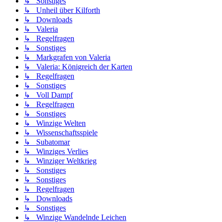
↳ Sonstiges
↳ Unheil über Kilforth
↳ Downloads
↳ Valeria
↳ Regelfragen
↳ Sonstiges
↳ Markgrafen von Valeria
↳ Valeria: Königreich der Karten
↳ Regelfragen
↳ Sonstiges
↳ Voll Dampf
↳ Regelfragen
↳ Sonstiges
↳ Winzige Welten
↳ Wissenschaftsspiele
↳ Subatomar
↳ Winziges Verlies
↳ Winziger Weltkrieg
↳ Sonstiges
↳ Sonstiges
↳ Regelfragen
↳ Downloads
↳ Sonstiges
↳ Winzige Wandelnde Leichen