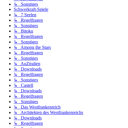
↳ Sonstiges
Schwerkraft-Spiele
↳ 7 Seelen
↳ Regelfragen
↳ Sonstiges
↳ Bitoku
↳ Regelfragen
↳ Sonstiges
↳ Among the Stars
↳ Regelfragen
↳ Sonstiges
↳ AuZtralien
↳ Downloads
↳ Regelfragen
↳ Sonstiges
↳ Castell
↳ Downloads
↳ Regelfragen
↳ Sonstiges
↳ Das Westfrankenreich
↳ Architekten des Westfrankenreichs
↳ Downloads
↳ Regelfragen