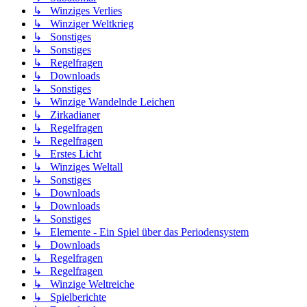
↳ Winziges Verlies
↳ Winziger Weltkrieg
↳ Sonstiges
↳ Sonstiges
↳ Regelfragen
↳ Downloads
↳ Sonstiges
↳ Winzige Wandelnde Leichen
↳ Zirkadianer
↳ Regelfragen
↳ Regelfragen
↳ Erstes Licht
↳ Winziges Weltall
↳ Sonstiges
↳ Downloads
↳ Downloads
↳ Sonstiges
↳ Elemente - Ein Spiel über das Periodensystem
↳ Downloads
↳ Regelfragen
↳ Regelfragen
↳ Winzige Weltreiche
↳ Spielberichte