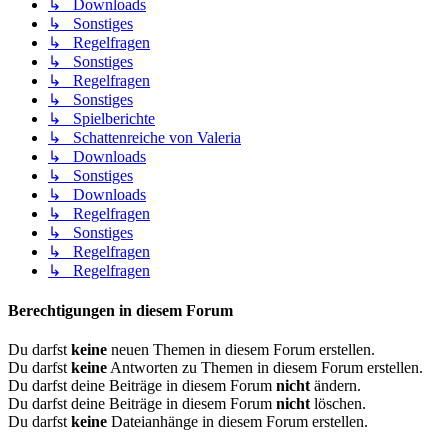
↳ Downloads
↳ Sonstiges
↳ Regelfragen
↳ Sonstiges
↳ Regelfragen
↳ Sonstiges
↳ Spielberichte
↳ Schattenreiche von Valeria
↳ Downloads
↳ Sonstiges
↳ Downloads
↳ Regelfragen
↳ Sonstiges
↳ Regelfragen
↳ Regelfragen
Berechtigungen in diesem Forum
Du darfst
keine
neuen Themen in diesem Forum erstellen.
Du darfst
keine
Antworten zu Themen in diesem Forum erstellen.
Du darfst deine Beiträge in diesem Forum
nicht
ändern.
Du darfst deine Beiträge in diesem Forum
nicht
löschen.
Du darfst
keine
Dateianhänge in diesem Forum erstellen.