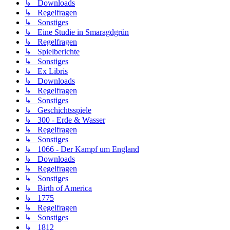
↳ Downloads
↳ Regelfragen
↳ Sonstiges
↳ Eine Studie in Smaragdgrün
↳ Regelfragen
↳ Spielberichte
↳ Sonstiges
↳ Ex Libris
↳ Downloads
↳ Regelfragen
↳ Sonstiges
↳ Geschichtsspiele
↳ 300 - Erde & Wasser
↳ Regelfragen
↳ Sonstiges
↳ 1066 - Der Kampf um England
↳ Downloads
↳ Regelfragen
↳ Sonstiges
↳ Birth of America
↳ 1775
↳ Regelfragen
↳ Sonstiges
↳ 1812