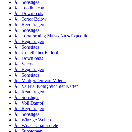
↳ Sonstiges
↳ Teotihuacan
↳ Downloads
↳ Terror Below
↳ Regelfragen
↳ Sonstiges
↳ Terraforming Mars - Ares-Expedition
↳ Regelfragen
↳ Sonstiges
↳ Unheil über Kilforth
↳ Downloads
↳ Valeria
↳ Regelfragen
↳ Sonstiges
↳ Markgrafen von Valeria
↳ Valeria: Königreich der Karten
↳ Regelfragen
↳ Sonstiges
↳ Voll Dampf
↳ Regelfragen
↳ Sonstiges
↳ Winzige Welten
↳ Wissenschaftsspiele
↳ Subatomar