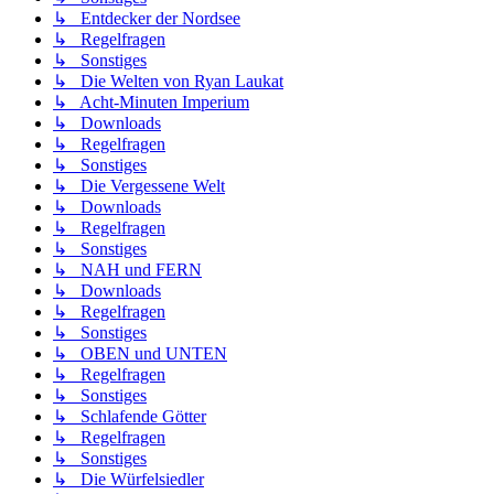
↳ Entdecker der Nordsee
↳ Regelfragen
↳ Sonstiges
↳ Die Welten von Ryan Laukat
↳ Acht-Minuten Imperium
↳ Downloads
↳ Regelfragen
↳ Sonstiges
↳ Die Vergessene Welt
↳ Downloads
↳ Regelfragen
↳ Sonstiges
↳ NAH und FERN
↳ Downloads
↳ Regelfragen
↳ Sonstiges
↳ OBEN und UNTEN
↳ Regelfragen
↳ Sonstiges
↳ Schlafende Götter
↳ Regelfragen
↳ Sonstiges
↳ Die Würfelsiedler