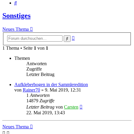
Suche
Sonstiges
Neues Thema
Erweiterte
Suche
Suche
1 Thema • Seite
1
von
1
Themen
Antworten
Zugriffe
Letzter Beitrag
Aufkleberbogen in der Sammleredition
von
Rainer70
»
9. Mai 2019, 12:31
1
Antworten
14879
Zugriffe
Letzter Beitrag
von
Carsten
22. Mai 2019, 13:43
Neues Thema