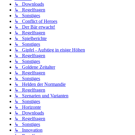
↳ Downloads
↳ Regelfragen
↳ Sonstiges
↳ Conflict of Heroes
↳ Der Bär erwacht!
↳ Regelfragen
↳ Spielberichte
↳ Sonstiges
↳ Gipfel - Aufstieg in eisige Höhen
↳ Regelfragen
↳ Sonstiges
↳ Goldene Zeitalter
↳ Regelfragen
↳ Sonstiges
↳ Helden der Normandie
↳ Regelfragen
↳ Szenarien und Varianten
↳ Sonstiges
↳ Horizonte
↳ Downloads
↳ Regelfragen
↳ Sonstiges
↳ Innovation