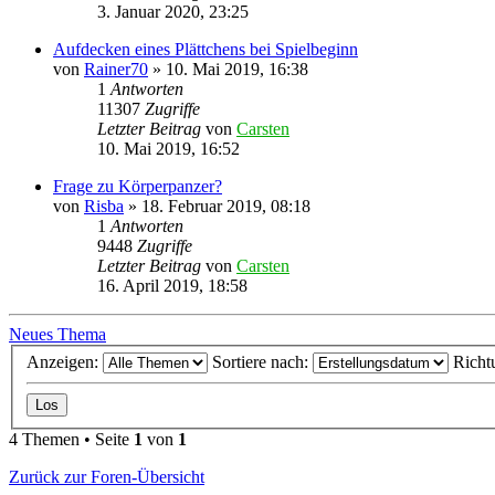
3. Januar 2020, 23:25
Aufdecken eines Plättchens bei Spielbeginn
von
Rainer70
»
10. Mai 2019, 16:38
1
Antworten
11307
Zugriffe
Letzter Beitrag
von
Carsten
10. Mai 2019, 16:52
Frage zu Körperpanzer?
von
Risba
»
18. Februar 2019, 08:18
1
Antworten
9448
Zugriffe
Letzter Beitrag
von
Carsten
16. April 2019, 18:58
Neues Thema
Anzeigen:
Sortiere nach:
Richt
4 Themen • Seite
1
von
1
Zurück zur Foren-Übersicht