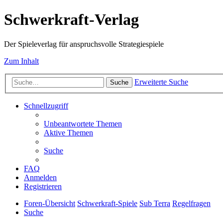
Schwerkraft-Verlag
Der Spieleverlag für anspruchsvolle Strategiespiele
Zum Inhalt
Erweiterte Suche
Suche
Schnellzugriff
Unbeantwortete Themen
Aktive Themen
Suche
FAQ
Anmelden
Registrieren
Foren-Übersicht
Schwerkraft-Spiele
Sub Terra
Regelfragen
Suche