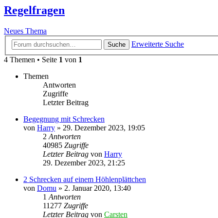
Regelfragen
Neues Thema
Erweiterte Suche
Suche
4 Themen • Seite
1
von
1
Themen
Antworten
Zugriffe
Letzter Beitrag
Begegnung mit Schrecken
von
Harry
»
29. Dezember 2023, 19:05
2
Antworten
40985
Zugriffe
Letzter Beitrag
von
Harry
29. Dezember 2023, 21:25
2 Schrecken auf einem Höhlenplättchen
von
Domu
»
2. Januar 2020, 13:40
1
Antworten
11277
Zugriffe
Letzter Beitrag
von
Carsten