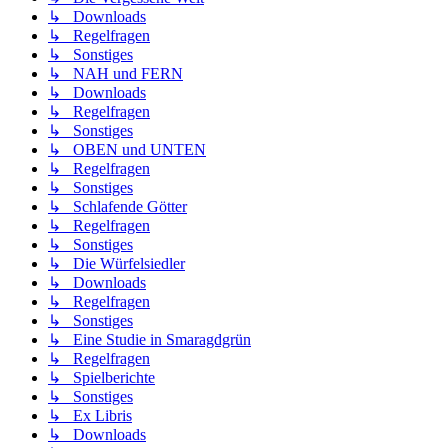
↳ Downloads
↳ Regelfragen
↳ Sonstiges
↳ NAH und FERN
↳ Downloads
↳ Regelfragen
↳ Sonstiges
↳ OBEN und UNTEN
↳ Regelfragen
↳ Sonstiges
↳ Schlafende Götter
↳ Regelfragen
↳ Sonstiges
↳ Die Würfelsiedler
↳ Downloads
↳ Regelfragen
↳ Sonstiges
↳ Eine Studie in Smaragdgrün
↳ Regelfragen
↳ Spielberichte
↳ Sonstiges
↳ Ex Libris
↳ Downloads