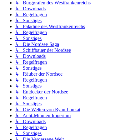
↳ Burggrafen des Westfrankenreichs
↳ Downloads
↳ Regelfragen
↳ Sonstiges
↳ Paladine des Westfrankenreichs
↳ Regelfragen
↳ Sonstiges
↳ Die Nordsee-Saga
↳ Schiffbauer der Nordsee
↳ Downloads
↳ Regelfragen
↳ Sonstiges
↳ Räuber der Nordsee
↳ Regelfragen
↳ Sonstiges
↳ Entdecker der Nordsee
↳ Regelfragen
↳ Sonstiges
↳ Die Welten von Ryan Laukat
↳ Acht-Minuten Imperium
↳ Downloads
↳ Regelfragen
↳ Sonstiges
↳ Die Vergessene Welt