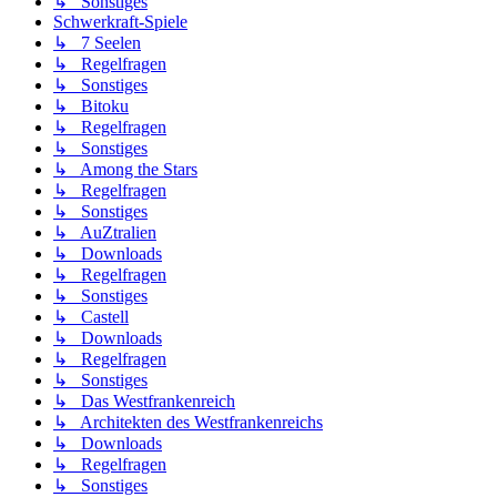
↳ Sonstiges
Schwerkraft-Spiele
↳ 7 Seelen
↳ Regelfragen
↳ Sonstiges
↳ Bitoku
↳ Regelfragen
↳ Sonstiges
↳ Among the Stars
↳ Regelfragen
↳ Sonstiges
↳ AuZtralien
↳ Downloads
↳ Regelfragen
↳ Sonstiges
↳ Castell
↳ Downloads
↳ Regelfragen
↳ Sonstiges
↳ Das Westfrankenreich
↳ Architekten des Westfrankenreichs
↳ Downloads
↳ Regelfragen
↳ Sonstiges