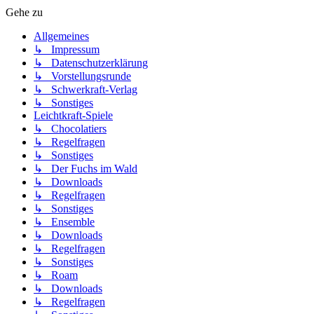
Gehe zu
Allgemeines
↳ Impressum
↳ Datenschutzerklärung
↳ Vorstellungsrunde
↳ Schwerkraft-Verlag
↳ Sonstiges
Leichtkraft-Spiele
↳ Chocolatiers
↳ Regelfragen
↳ Sonstiges
↳ Der Fuchs im Wald
↳ Downloads
↳ Regelfragen
↳ Sonstiges
↳ Ensemble
↳ Downloads
↳ Regelfragen
↳ Sonstiges
↳ Roam
↳ Downloads
↳ Regelfragen