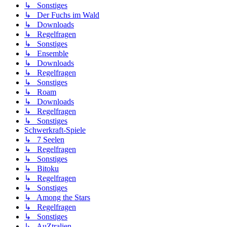
↳ Sonstiges
↳ Der Fuchs im Wald
↳ Downloads
↳ Regelfragen
↳ Sonstiges
↳ Ensemble
↳ Downloads
↳ Regelfragen
↳ Sonstiges
↳ Roam
↳ Downloads
↳ Regelfragen
↳ Sonstiges
Schwerkraft-Spiele
↳ 7 Seelen
↳ Regelfragen
↳ Sonstiges
↳ Bitoku
↳ Regelfragen
↳ Sonstiges
↳ Among the Stars
↳ Regelfragen
↳ Sonstiges
↳ AuZtralien