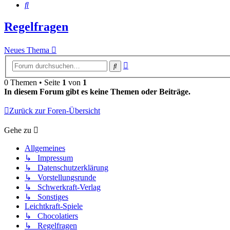
Suche
Regelfragen
Neues Thema
Erweiterte
Suche
Suche
0 Themen • Seite
1
von
1
In diesem Forum gibt es keine Themen oder Beiträge.
Zurück zur Foren-Übersicht
Gehe zu
Allgemeines
↳ Impressum
↳ Datenschutzerklärung
↳ Vorstellungsrunde
↳ Schwerkraft-Verlag
↳ Sonstiges
Leichtkraft-Spiele
↳ Chocolatiers
↳ Regelfragen