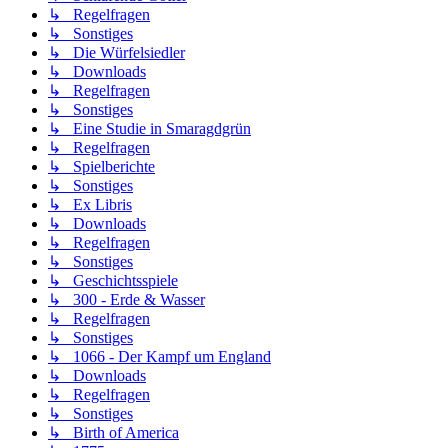
↳ Regelfragen
↳ Sonstiges
↳ Die Würfelsiedler
↳ Downloads
↳ Regelfragen
↳ Sonstiges
↳ Eine Studie in Smaragdgrün
↳ Regelfragen
↳ Spielberichte
↳ Sonstiges
↳ Ex Libris
↳ Downloads
↳ Regelfragen
↳ Sonstiges
↳ Geschichtsspiele
↳ 300 - Erde & Wasser
↳ Regelfragen
↳ Sonstiges
↳ 1066 - Der Kampf um England
↳ Downloads
↳ Regelfragen
↳ Sonstiges
↳ Birth of America