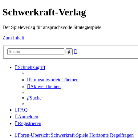
Schwerkraft-Verlag
Der Spieleverlag für anspruchsvolle Strategiespiele
Zum Inhalt
Erweiterte
Suche
Suche
Schnellzugriff
Unbeantwortete Themen
Aktive Themen
Suche
FAQ
Anmelden
Registrieren
Foren-Übersicht
Schwerkraft-Spiele
Horizonte
Regelfragen