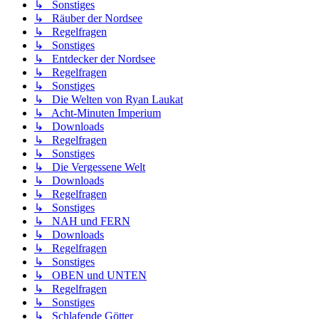
↳ Sonstiges
↳ Räuber der Nordsee
↳ Regelfragen
↳ Sonstiges
↳ Entdecker der Nordsee
↳ Regelfragen
↳ Sonstiges
↳ Die Welten von Ryan Laukat
↳ Acht-Minuten Imperium
↳ Downloads
↳ Regelfragen
↳ Sonstiges
↳ Die Vergessene Welt
↳ Downloads
↳ Regelfragen
↳ Sonstiges
↳ NAH und FERN
↳ Downloads
↳ Regelfragen
↳ Sonstiges
↳ OBEN und UNTEN
↳ Regelfragen
↳ Sonstiges
↳ Schlafende Götter