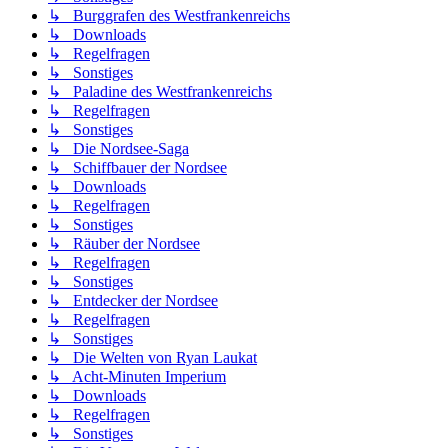
↳ Burggrafen des Westfrankenreichs
↳ Downloads
↳ Regelfragen
↳ Sonstiges
↳ Paladine des Westfrankenreichs
↳ Regelfragen
↳ Sonstiges
↳ Die Nordsee-Saga
↳ Schiffbauer der Nordsee
↳ Downloads
↳ Regelfragen
↳ Sonstiges
↳ Räuber der Nordsee
↳ Regelfragen
↳ Sonstiges
↳ Entdecker der Nordsee
↳ Regelfragen
↳ Sonstiges
↳ Die Welten von Ryan Laukat
↳ Acht-Minuten Imperium
↳ Downloads
↳ Regelfragen
↳ Sonstiges