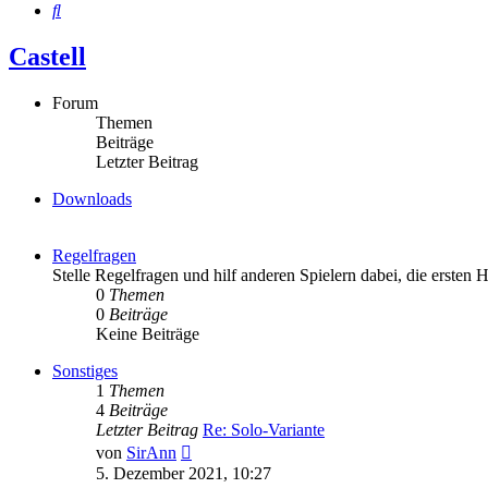
Suche
Castell
Forum
Themen
Beiträge
Letzter Beitrag
Downloads
Regelfragen
Stelle Regelfragen und hilf anderen Spielern dabei, die ersten 
0
Themen
0
Beiträge
Keine Beiträge
Sonstiges
1
Themen
4
Beiträge
Letzter Beitrag
Re: Solo-Variante
Neuester
von
SirAnn
Beitrag
5. Dezember 2021, 10:27