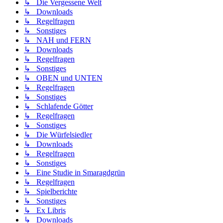
↳ Die Vergessene Welt
↳ Downloads
↳ Regelfragen
↳ Sonstiges
↳ NAH und FERN
↳ Downloads
↳ Regelfragen
↳ Sonstiges
↳ OBEN und UNTEN
↳ Regelfragen
↳ Sonstiges
↳ Schlafende Götter
↳ Regelfragen
↳ Sonstiges
↳ Die Würfelsiedler
↳ Downloads
↳ Regelfragen
↳ Sonstiges
↳ Eine Studie in Smaragdgrün
↳ Regelfragen
↳ Spielberichte
↳ Sonstiges
↳ Ex Libris
↳ Downloads