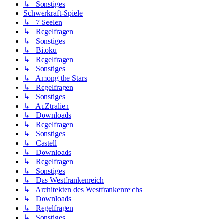
↳ Sonstiges
Schwerkraft-Spiele
↳ 7 Seelen
↳ Regelfragen
↳ Sonstiges
↳ Bitoku
↳ Regelfragen
↳ Sonstiges
↳ Among the Stars
↳ Regelfragen
↳ Sonstiges
↳ AuZtralien
↳ Downloads
↳ Regelfragen
↳ Sonstiges
↳ Castell
↳ Downloads
↳ Regelfragen
↳ Sonstiges
↳ Das Westfrankenreich
↳ Architekten des Westfrankenreichs
↳ Downloads
↳ Regelfragen
↳ Sonstiges