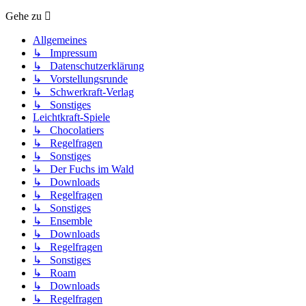
Gehe zu
Allgemeines
↳ Impressum
↳ Datenschutzerklärung
↳ Vorstellungsrunde
↳ Schwerkraft-Verlag
↳ Sonstiges
Leichtkraft-Spiele
↳ Chocolatiers
↳ Regelfragen
↳ Sonstiges
↳ Der Fuchs im Wald
↳ Downloads
↳ Regelfragen
↳ Sonstiges
↳ Ensemble
↳ Downloads
↳ Regelfragen
↳ Sonstiges
↳ Roam
↳ Downloads
↳ Regelfragen