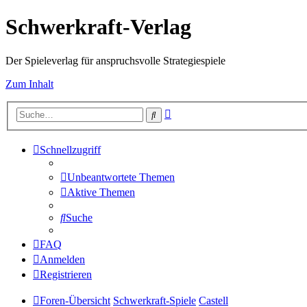
Schwerkraft-Verlag
Der Spieleverlag für anspruchsvolle Strategiespiele
Zum Inhalt
Erweiterte
Suche
Suche
Schnellzugriff
Unbeantwortete Themen
Aktive Themen
Suche
FAQ
Anmelden
Registrieren
Foren-Übersicht
Schwerkraft-Spiele
Castell