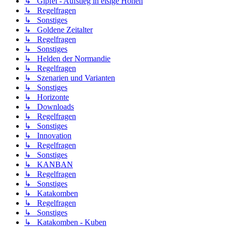
↳ Gipfel - Aufstieg in eisige Höhen
↳ Regelfragen
↳ Sonstiges
↳ Goldene Zeitalter
↳ Regelfragen
↳ Sonstiges
↳ Helden der Normandie
↳ Regelfragen
↳ Szenarien und Varianten
↳ Sonstiges
↳ Horizonte
↳ Downloads
↳ Regelfragen
↳ Sonstiges
↳ Innovation
↳ Regelfragen
↳ Sonstiges
↳ KANBAN
↳ Regelfragen
↳ Sonstiges
↳ Katakomben
↳ Regelfragen
↳ Sonstiges
↳ Katakomben - Kuben