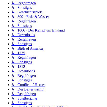
↳ Regelfragen
↳ Sonstiges
↳ Geschichtsspiele
↳ 300 - Erde & Wasser
↳ Regelfragen
↳ Sonstiges
↳ 1066 - Der Kampf um England
↳ Downloads
↳ Regelfragen
↳ Sonstiges
↳ Birth of America
↳ 1775
↳ Regelfragen
↳ Sonstiges
↳ 1812
↳ Downloads
↳ Regelfragen
↳ Sonstiges
↳ Conflict of Heroes
↳ Der Bär erwacht!
↳ Regelfragen
↳ Spielberichte
↳ Sonstiges