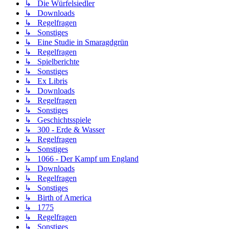
↳ Die Würfelsiedler
↳ Downloads
↳ Regelfragen
↳ Sonstiges
↳ Eine Studie in Smaragdgrün
↳ Regelfragen
↳ Spielberichte
↳ Sonstiges
↳ Ex Libris
↳ Downloads
↳ Regelfragen
↳ Sonstiges
↳ Geschichtsspiele
↳ 300 - Erde & Wasser
↳ Regelfragen
↳ Sonstiges
↳ 1066 - Der Kampf um England
↳ Downloads
↳ Regelfragen
↳ Sonstiges
↳ Birth of America
↳ 1775
↳ Regelfragen
↳ Sonstiges