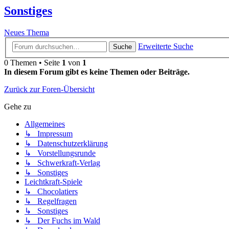
Sonstiges
Neues Thema
Erweiterte Suche
Suche
0 Themen • Seite
1
von
1
In diesem Forum gibt es keine Themen oder Beiträge.
Zurück zur Foren-Übersicht
Gehe zu
Allgemeines
↳ Impressum
↳ Datenschutzerklärung
↳ Vorstellungsrunde
↳ Schwerkraft-Verlag
↳ Sonstiges
Leichtkraft-Spiele
↳ Chocolatiers
↳ Regelfragen
↳ Sonstiges
↳ Der Fuchs im Wald