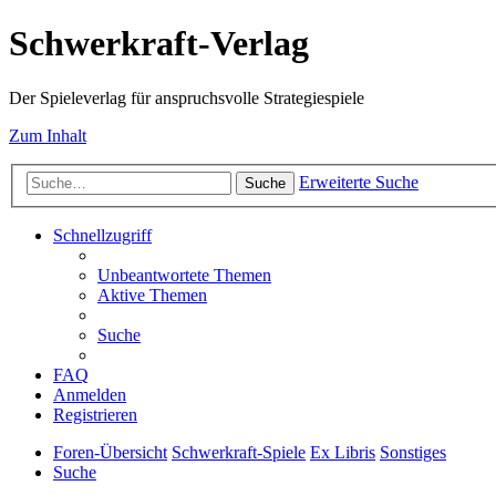
Schwerkraft-Verlag
Der Spieleverlag für anspruchsvolle Strategiespiele
Zum Inhalt
Erweiterte Suche
Suche
Schnellzugriff
Unbeantwortete Themen
Aktive Themen
Suche
FAQ
Anmelden
Registrieren
Foren-Übersicht
Schwerkraft-Spiele
Ex Libris
Sonstiges
Suche