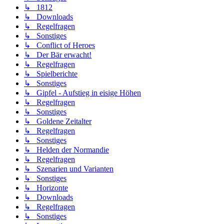
↳ 1812
↳ Downloads
↳ Regelfragen
↳ Sonstiges
↳ Conflict of Heroes
↳ Der Bär erwacht!
↳ Regelfragen
↳ Spielberichte
↳ Sonstiges
↳ Gipfel - Aufstieg in eisige Höhen
↳ Regelfragen
↳ Sonstiges
↳ Goldene Zeitalter
↳ Regelfragen
↳ Sonstiges
↳ Helden der Normandie
↳ Regelfragen
↳ Szenarien und Varianten
↳ Sonstiges
↳ Horizonte
↳ Downloads
↳ Regelfragen
↳ Sonstiges