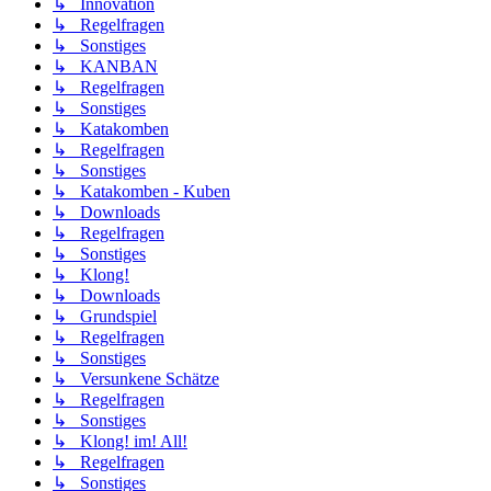
↳ Innovation
↳ Regelfragen
↳ Sonstiges
↳ KANBAN
↳ Regelfragen
↳ Sonstiges
↳ Katakomben
↳ Regelfragen
↳ Sonstiges
↳ Katakomben - Kuben
↳ Downloads
↳ Regelfragen
↳ Sonstiges
↳ Klong!
↳ Downloads
↳ Grundspiel
↳ Regelfragen
↳ Sonstiges
↳ Versunkene Schätze
↳ Regelfragen
↳ Sonstiges
↳ Klong! im! All!
↳ Regelfragen
↳ Sonstiges