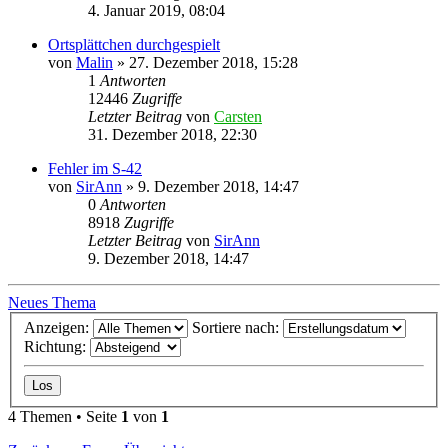
4. Januar 2019, 08:04
Ortsplättchen durchgespielt
von
Malin
»
27. Dezember 2018, 15:28
1
Antworten
12446
Zugriffe
Letzter Beitrag
von
Carsten
31. Dezember 2018, 22:30
Fehler im S-42
von
SirAnn
»
9. Dezember 2018, 14:47
0
Antworten
8918
Zugriffe
Letzter Beitrag
von
SirAnn
9. Dezember 2018, 14:47
Neues Thema
Anzeigen:
Sortiere nach:
Richtung:
4 Themen • Seite
1
von
1