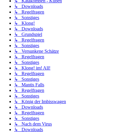
↳ Katakomben - Kuben
↳ Downloads
↳ Regelfragen
↳ Sonstiges
↳ Klong!
↳ Downloads
↳ Grundspiel
↳ Regelfragen
↳ Sonstiges
↳ Versunkene Schätze
↳ Regelfragen
↳ Sonstiges
↳ Klong! im! All!
↳ Regelfragen
↳ Sonstiges
↳ Mantis Falls
↳ Regelfragen
↳ Sonstiges
↳ König der Imbisswagen
↳ Downloads
↳ Regelfragen
↳ Sonstiges
↳ Nach dem Virus
↳ Downloads