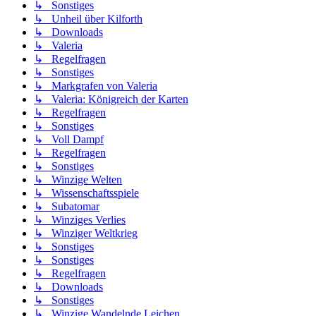
↳ Sonstiges
↳ Unheil über Kilforth
↳ Downloads
↳ Valeria
↳ Regelfragen
↳ Sonstiges
↳ Markgrafen von Valeria
↳ Valeria: Königreich der Karten
↳ Regelfragen
↳ Sonstiges
↳ Voll Dampf
↳ Regelfragen
↳ Sonstiges
↳ Winzige Welten
↳ Wissenschaftsspiele
↳ Subatomar
↳ Winziges Verlies
↳ Winziger Weltkrieg
↳ Sonstiges
↳ Sonstiges
↳ Regelfragen
↳ Downloads
↳ Sonstiges
↳ Winzige Wandelnde Leichen