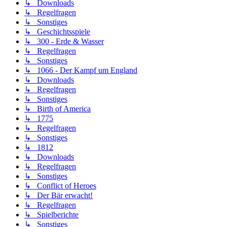
↳ Downloads
↳ Regelfragen
↳ Sonstiges
↳ Geschichtsspiele
↳ 300 - Erde & Wasser
↳ Regelfragen
↳ Sonstiges
↳ 1066 - Der Kampf um England
↳ Downloads
↳ Regelfragen
↳ Sonstiges
↳ Birth of America
↳ 1775
↳ Regelfragen
↳ Sonstiges
↳ 1812
↳ Downloads
↳ Regelfragen
↳ Sonstiges
↳ Conflict of Heroes
↳ Der Bär erwacht!
↳ Regelfragen
↳ Spielberichte
↳ Sonstiges