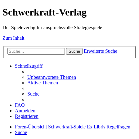
Schwerkraft-Verlag
Der Spieleverlag für anspruchsvolle Strategiespiele
Zum Inhalt
Erweiterte Suche
Suche
Schnellzugriff
Unbeantwortete Themen
Aktive Themen
Suche
FAQ
Anmelden
Registrieren
Foren-Übersicht
Schwerkraft-Spiele
Ex Libris
Regelfragen
Suche