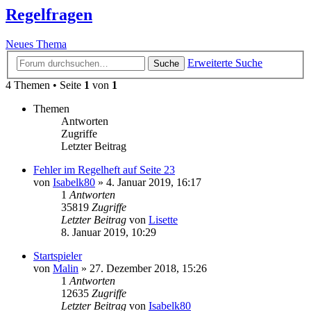
Regelfragen
Neues Thema
Erweiterte Suche
Suche
4 Themen • Seite
1
von
1
Themen
Antworten
Zugriffe
Letzter Beitrag
Fehler im Regelheft auf Seite 23
von
Isabelk80
»
4. Januar 2019, 16:17
1
Antworten
35819
Zugriffe
Letzter Beitrag
von
Lisette
8. Januar 2019, 10:29
Startspieler
von
Malin
»
27. Dezember 2018, 15:26
1
Antworten
12635
Zugriffe
Letzter Beitrag
von
Isabelk80