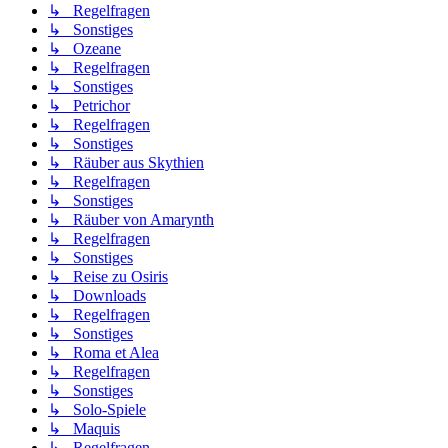
↳ Regelfragen
↳ Sonstiges
↳ Ozeane
↳ Regelfragen
↳ Sonstiges
↳ Petrichor
↳ Regelfragen
↳ Sonstiges
↳ Räuber aus Skythien
↳ Regelfragen
↳ Sonstiges
↳ Räuber von Amarynth
↳ Regelfragen
↳ Sonstiges
↳ Reise zu Osiris
↳ Downloads
↳ Regelfragen
↳ Sonstiges
↳ Roma et Alea
↳ Regelfragen
↳ Sonstiges
↳ Solo-Spiele
↳ Maquis
↳ Regelfragen