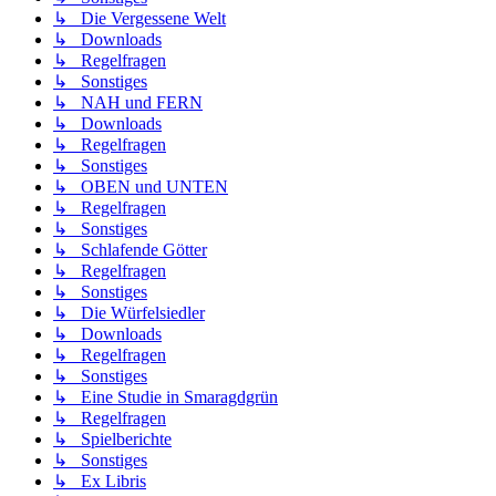
↳ Die Vergessene Welt
↳ Downloads
↳ Regelfragen
↳ Sonstiges
↳ NAH und FERN
↳ Downloads
↳ Regelfragen
↳ Sonstiges
↳ OBEN und UNTEN
↳ Regelfragen
↳ Sonstiges
↳ Schlafende Götter
↳ Regelfragen
↳ Sonstiges
↳ Die Würfelsiedler
↳ Downloads
↳ Regelfragen
↳ Sonstiges
↳ Eine Studie in Smaragdgrün
↳ Regelfragen
↳ Spielberichte
↳ Sonstiges
↳ Ex Libris