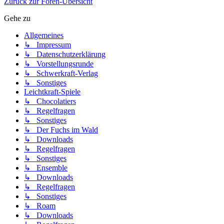
Zurück zur Foren-Übersicht
Gehe zu
Allgemeines
↳ Impressum
↳ Datenschutzerklärung
↳ Vorstellungsrunde
↳ Schwerkraft-Verlag
↳ Sonstiges
Leichtkraft-Spiele
↳ Chocolatiers
↳ Regelfragen
↳ Sonstiges
↳ Der Fuchs im Wald
↳ Downloads
↳ Regelfragen
↳ Sonstiges
↳ Ensemble
↳ Downloads
↳ Regelfragen
↳ Sonstiges
↳ Roam
↳ Downloads