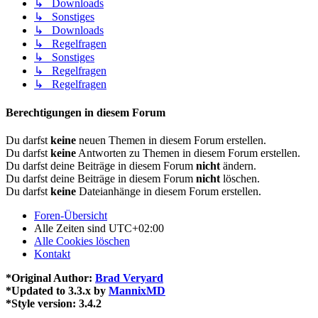
↳ Downloads
↳ Sonstiges
↳ Downloads
↳ Regelfragen
↳ Sonstiges
↳ Regelfragen
↳ Regelfragen
Berechtigungen in diesem Forum
Du darfst
keine
neuen Themen in diesem Forum erstellen.
Du darfst
keine
Antworten zu Themen in diesem Forum erstellen.
Du darfst deine Beiträge in diesem Forum
nicht
ändern.
Du darfst deine Beiträge in diesem Forum
nicht
löschen.
Du darfst
keine
Dateianhänge in diesem Forum erstellen.
Foren-Übersicht
Alle Zeiten sind
UTC+02:00
Alle Cookies löschen
Kontakt
*
Original Author:
Brad Veryard
*
Updated to 3.3.x by
MannixMD
*
Style version: 3.4.2