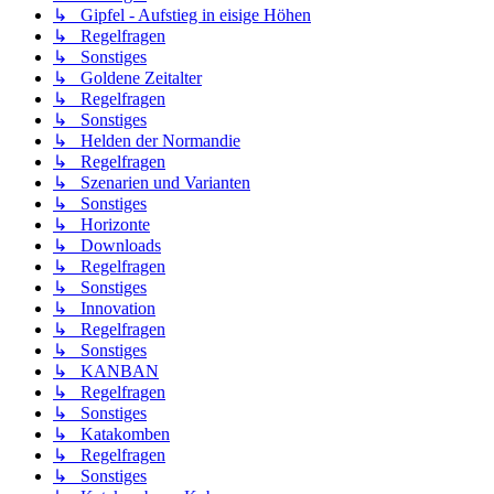
↳ Gipfel - Aufstieg in eisige Höhen
↳ Regelfragen
↳ Sonstiges
↳ Goldene Zeitalter
↳ Regelfragen
↳ Sonstiges
↳ Helden der Normandie
↳ Regelfragen
↳ Szenarien und Varianten
↳ Sonstiges
↳ Horizonte
↳ Downloads
↳ Regelfragen
↳ Sonstiges
↳ Innovation
↳ Regelfragen
↳ Sonstiges
↳ KANBAN
↳ Regelfragen
↳ Sonstiges
↳ Katakomben
↳ Regelfragen
↳ Sonstiges