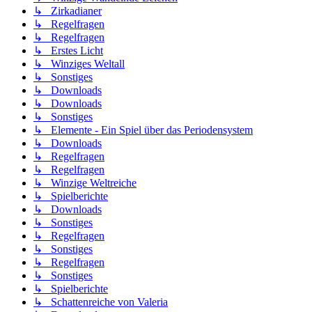
↳ Zirkadianer
↳ Regelfragen
↳ Regelfragen
↳ Erstes Licht
↳ Winziges Weltall
↳ Sonstiges
↳ Downloads
↳ Downloads
↳ Sonstiges
↳ Elemente - Ein Spiel über das Periodensystem
↳ Downloads
↳ Regelfragen
↳ Regelfragen
↳ Winzige Weltreiche
↳ Spielberichte
↳ Downloads
↳ Sonstiges
↳ Regelfragen
↳ Sonstiges
↳ Regelfragen
↳ Sonstiges
↳ Spielberichte
↳ Schattenreiche von Valeria