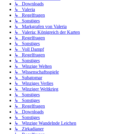
↳ Downloads
↳ Valeria
↳ Regelfragen
↳ Sonstiges
↳ Markgrafen von Valeria
↳ Valeria: Königreich der Karten
↳ Regelfragen
↳ Sonstiges
↳ Voll Dampf
↳ Regelfragen
↳ Sonstiges
↳ Winzige Welten
↳ Wissenschaftsspiele
↳ Subatomar
↳ Winziges Verlies
↳ Winziger Weltkrieg
↳ Sonstiges
↳ Sonstiges
↳ Regelfragen
↳ Downloads
↳ Sonstiges
↳ Winzige Wandelnde Leichen
↳ Zirkadianer