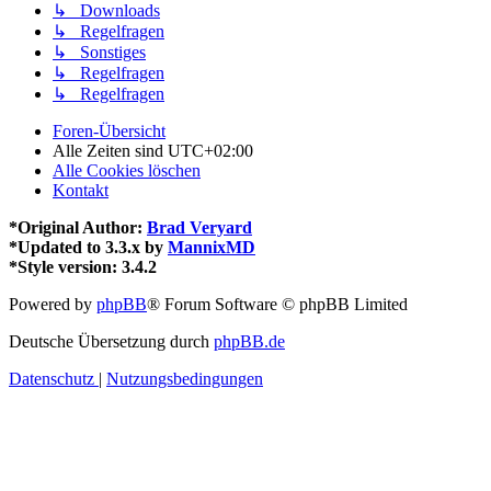
↳ Downloads
↳ Regelfragen
↳ Sonstiges
↳ Regelfragen
↳ Regelfragen
Foren-Übersicht
Alle Zeiten sind
UTC+02:00
Alle Cookies löschen
Kontakt
*
Original Author:
Brad Veryard
*
Updated to 3.3.x by
MannixMD
*
Style version: 3.4.2
Powered by
phpBB
® Forum Software © phpBB Limited
Deutsche Übersetzung durch
phpBB.de
Datenschutz
|
Nutzungsbedingungen