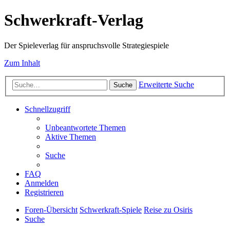
Schwerkraft-Verlag
Der Spieleverlag für anspruchsvolle Strategiespiele
Zum Inhalt
Erweiterte Suche
Suche
Schnellzugriff
Unbeantwortete Themen
Aktive Themen
Suche
FAQ
Anmelden
Registrieren
Foren-Übersicht
Schwerkraft-Spiele
Reise zu Osiris
Suche