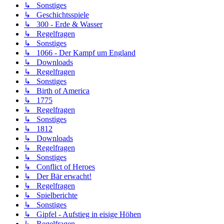
↳ Sonstiges
↳ Geschichtsspiele
↳ 300 - Erde & Wasser
↳ Regelfragen
↳ Sonstiges
↳ 1066 - Der Kampf um England
↳ Downloads
↳ Regelfragen
↳ Sonstiges
↳ Birth of America
↳ 1775
↳ Regelfragen
↳ Sonstiges
↳ 1812
↳ Downloads
↳ Regelfragen
↳ Sonstiges
↳ Conflict of Heroes
↳ Der Bär erwacht!
↳ Regelfragen
↳ Spielberichte
↳ Sonstiges
↳ Gipfel - Aufstieg in eisige Höhen
↳ Regelfragen