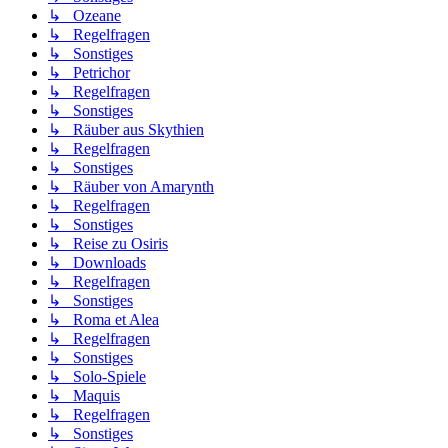
↳ Ozeane
↳ Regelfragen
↳ Sonstiges
↳ Petrichor
↳ Regelfragen
↳ Sonstiges
↳ Räuber aus Skythien
↳ Regelfragen
↳ Sonstiges
↳ Räuber von Amarynth
↳ Regelfragen
↳ Sonstiges
↳ Reise zu Osiris
↳ Downloads
↳ Regelfragen
↳ Sonstiges
↳ Roma et Alea
↳ Regelfragen
↳ Sonstiges
↳ Solo-Spiele
↳ Maquis
↳ Regelfragen
↳ Sonstiges