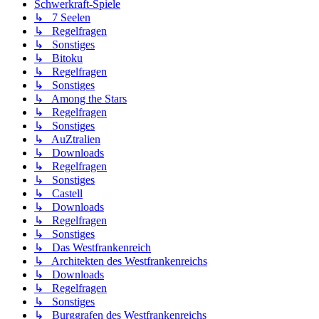
Schwerkraft-Spiele
↳ 7 Seelen
↳ Regelfragen
↳ Sonstiges
↳ Bitoku
↳ Regelfragen
↳ Sonstiges
↳ Among the Stars
↳ Regelfragen
↳ Sonstiges
↳ AuZtralien
↳ Downloads
↳ Regelfragen
↳ Sonstiges
↳ Castell
↳ Downloads
↳ Regelfragen
↳ Sonstiges
↳ Das Westfrankenreich
↳ Architekten des Westfrankenreichs
↳ Downloads
↳ Regelfragen
↳ Sonstiges
↳ Burggrafen des Westfrankenreichs