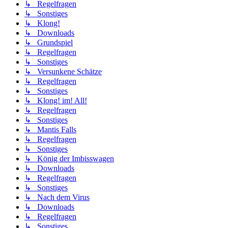
↳ Regelfragen
↳ Sonstiges
↳ Klong!
↳ Downloads
↳ Grundspiel
↳ Regelfragen
↳ Sonstiges
↳ Versunkene Schätze
↳ Regelfragen
↳ Sonstiges
↳ Klong! im! All!
↳ Regelfragen
↳ Sonstiges
↳ Mantis Falls
↳ Regelfragen
↳ Sonstiges
↳ König der Imbisswagen
↳ Downloads
↳ Regelfragen
↳ Sonstiges
↳ Nach dem Virus
↳ Downloads
↳ Regelfragen
↳ Sonstiges