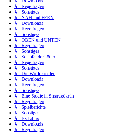
↳ Downloads
↳ Regelfragen
↳ Sonstiges
↳ NAH und FERN
↳ Downloads
↳ Regelfragen
↳ Sonstiges
↳ OBEN und UNTEN
↳ Regelfragen
↳ Sonstiges
↳ Schlafende Götter
↳ Regelfragen
↳ Sonstiges
↳ Die Würfelsiedler
↳ Downloads
↳ Regelfragen
↳ Sonstiges
↳ Eine Studie in Smaragdgrün
↳ Regelfragen
↳ Spielberichte
↳ Sonstiges
↳ Ex Libris
↳ Downloads
↳ Regelfragen