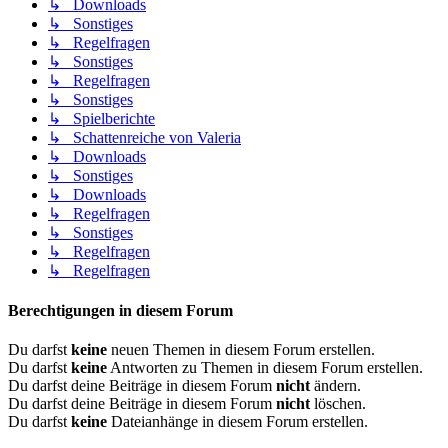
↳ Downloads
↳ Sonstiges
↳ Regelfragen
↳ Sonstiges
↳ Regelfragen
↳ Sonstiges
↳ Spielberichte
↳ Schattenreiche von Valeria
↳ Downloads
↳ Sonstiges
↳ Downloads
↳ Regelfragen
↳ Sonstiges
↳ Regelfragen
↳ Regelfragen
Berechtigungen in diesem Forum
Du darfst
keine
neuen Themen in diesem Forum erstellen.
Du darfst
keine
Antworten zu Themen in diesem Forum erstellen.
Du darfst deine Beiträge in diesem Forum
nicht
ändern.
Du darfst deine Beiträge in diesem Forum
nicht
löschen.
Du darfst
keine
Dateianhänge in diesem Forum erstellen.