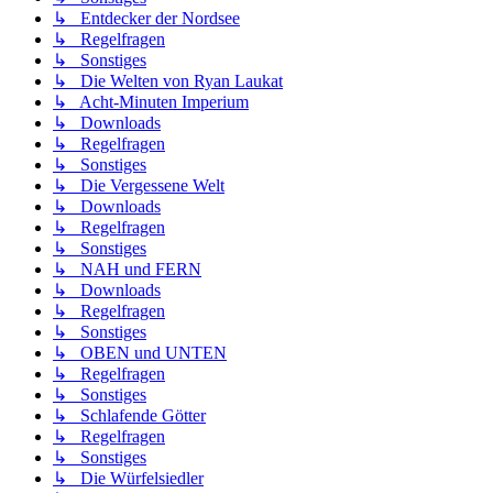
↳ Entdecker der Nordsee
↳ Regelfragen
↳ Sonstiges
↳ Die Welten von Ryan Laukat
↳ Acht-Minuten Imperium
↳ Downloads
↳ Regelfragen
↳ Sonstiges
↳ Die Vergessene Welt
↳ Downloads
↳ Regelfragen
↳ Sonstiges
↳ NAH und FERN
↳ Downloads
↳ Regelfragen
↳ Sonstiges
↳ OBEN und UNTEN
↳ Regelfragen
↳ Sonstiges
↳ Schlafende Götter
↳ Regelfragen
↳ Sonstiges
↳ Die Würfelsiedler