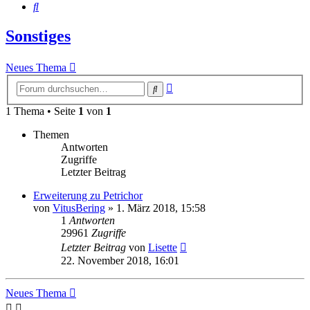
Suche
Sonstiges
Neues Thema
Erweiterte
Suche
Suche
1 Thema • Seite
1
von
1
Themen
Antworten
Zugriffe
Letzter Beitrag
Erweiterung zu Petrichor
von
VitusBering
»
1. März 2018, 15:58
1
Antworten
29961
Zugriffe
Letzter Beitrag
von
Lisette
22. November 2018, 16:01
Neues Thema