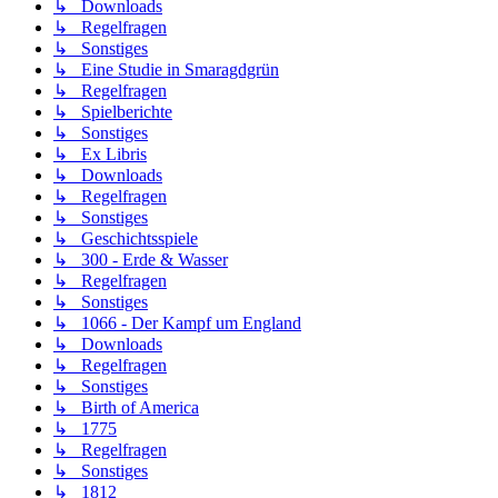
↳ Downloads
↳ Regelfragen
↳ Sonstiges
↳ Eine Studie in Smaragdgrün
↳ Regelfragen
↳ Spielberichte
↳ Sonstiges
↳ Ex Libris
↳ Downloads
↳ Regelfragen
↳ Sonstiges
↳ Geschichtsspiele
↳ 300 - Erde & Wasser
↳ Regelfragen
↳ Sonstiges
↳ 1066 - Der Kampf um England
↳ Downloads
↳ Regelfragen
↳ Sonstiges
↳ Birth of America
↳ 1775
↳ Regelfragen
↳ Sonstiges
↳ 1812