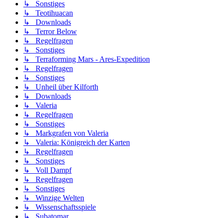
↳ Sonstiges
↳ Teotihuacan
↳ Downloads
↳ Terror Below
↳ Regelfragen
↳ Sonstiges
↳ Terraforming Mars - Ares-Expedition
↳ Regelfragen
↳ Sonstiges
↳ Unheil über Kilforth
↳ Downloads
↳ Valeria
↳ Regelfragen
↳ Sonstiges
↳ Markgrafen von Valeria
↳ Valeria: Königreich der Karten
↳ Regelfragen
↳ Sonstiges
↳ Voll Dampf
↳ Regelfragen
↳ Sonstiges
↳ Winzige Welten
↳ Wissenschaftsspiele
↳ Subatomar