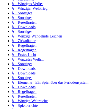
↳ Winziges Verlies
↳ Winziger Weltkrieg
↳ Sonstiges
↳ Sonstiges
↳ Regelfragen
↳ Downloads
↳ Sonstiges
↳ Winzige Wandelnde Leichen
↳ Zirkadianer
↳ Regelfragen
↳ Regelfragen
↳ Erstes Licht
↳ Winziges Weltall
↳ Sonstiges
↳ Downloads
↳ Downloads
↳ Sonstiges
↳ Elemente - Ein Spiel über das Periodensystem
↳ Downloads
↳ Regelfragen
↳ Regelfragen
↳ Winzige Weltreiche
↳ Spielberichte