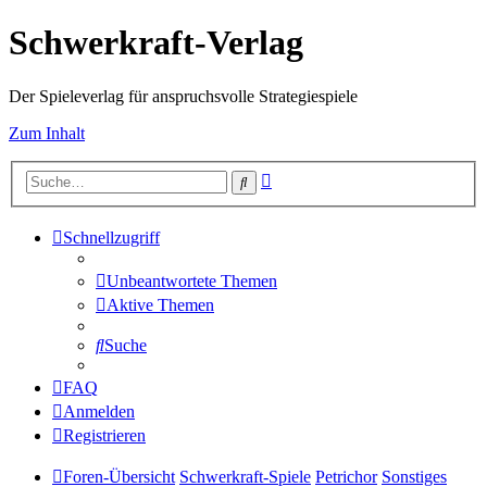
Schwerkraft-Verlag
Der Spieleverlag für anspruchsvolle Strategiespiele
Zum Inhalt
Erweiterte
Suche
Suche
Schnellzugriff
Unbeantwortete Themen
Aktive Themen
Suche
FAQ
Anmelden
Registrieren
Foren-Übersicht
Schwerkraft-Spiele
Petrichor
Sonstiges