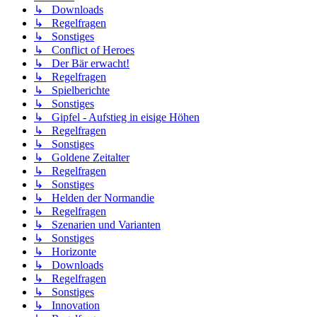
↳ Downloads
↳ Regelfragen
↳ Sonstiges
↳ Conflict of Heroes
↳ Der Bär erwacht!
↳ Regelfragen
↳ Spielberichte
↳ Sonstiges
↳ Gipfel - Aufstieg in eisige Höhen
↳ Regelfragen
↳ Sonstiges
↳ Goldene Zeitalter
↳ Regelfragen
↳ Sonstiges
↳ Helden der Normandie
↳ Regelfragen
↳ Szenarien und Varianten
↳ Sonstiges
↳ Horizonte
↳ Downloads
↳ Regelfragen
↳ Sonstiges
↳ Innovation