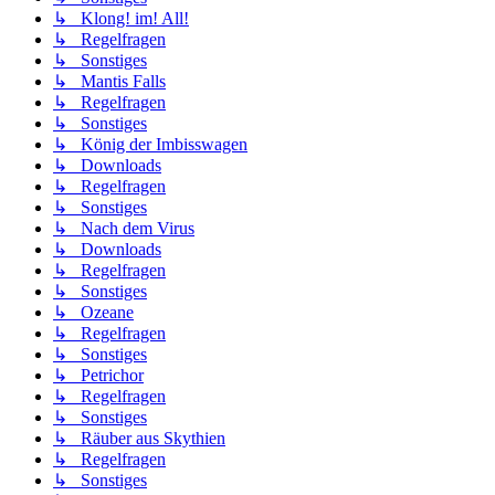
↳ Klong! im! All!
↳ Regelfragen
↳ Sonstiges
↳ Mantis Falls
↳ Regelfragen
↳ Sonstiges
↳ König der Imbisswagen
↳ Downloads
↳ Regelfragen
↳ Sonstiges
↳ Nach dem Virus
↳ Downloads
↳ Regelfragen
↳ Sonstiges
↳ Ozeane
↳ Regelfragen
↳ Sonstiges
↳ Petrichor
↳ Regelfragen
↳ Sonstiges
↳ Räuber aus Skythien
↳ Regelfragen
↳ Sonstiges