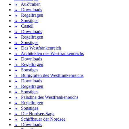
↳ AuZtralien
↳ Downloads
↳ Regelfragen
↳ Sonstiges
↳ Castell
↳ Downloads
↳ Regelfragen
↳ Sonstiges
↳ Das Westfrankenreich
↳ Architekten des Westfrankenreichs
↳ Downloads
↳ Regelfragen
↳ Sonstiges
↳ Burggrafen des Westfrankenreichs
↳ Downloads
↳ Regelfragen
↳ Sonstiges
↳ Paladine des Westfrankenreichs
↳ Regelfragen
↳ Sonstiges
↳ Die Nordsee-Saga
↳ Schiffbauer der Nordsee
↳ Downloads