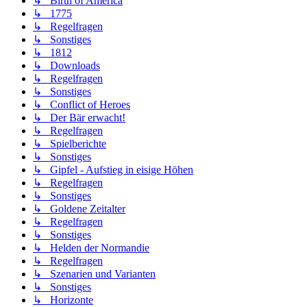
↳ Birth of America
↳ 1775
↳ Regelfragen
↳ Sonstiges
↳ 1812
↳ Downloads
↳ Regelfragen
↳ Sonstiges
↳ Conflict of Heroes
↳ Der Bär erwacht!
↳ Regelfragen
↳ Spielberichte
↳ Sonstiges
↳ Gipfel - Aufstieg in eisige Höhen
↳ Regelfragen
↳ Sonstiges
↳ Goldene Zeitalter
↳ Regelfragen
↳ Sonstiges
↳ Helden der Normandie
↳ Regelfragen
↳ Szenarien und Varianten
↳ Sonstiges
↳ Horizonte