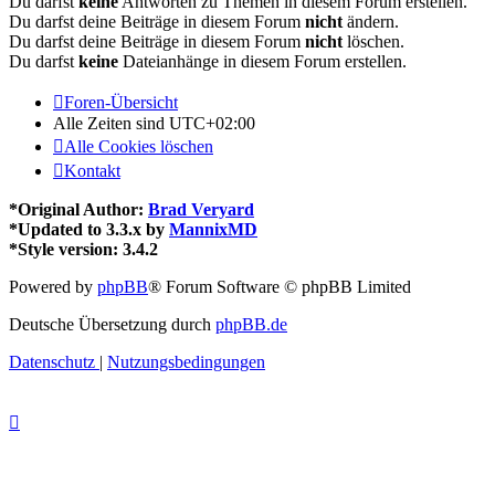
Du darfst
keine
Antworten zu Themen in diesem Forum erstellen.
Du darfst deine Beiträge in diesem Forum
nicht
ändern.
Du darfst deine Beiträge in diesem Forum
nicht
löschen.
Du darfst
keine
Dateianhänge in diesem Forum erstellen.
Foren-Übersicht
Alle Zeiten sind
UTC+02:00
Alle Cookies löschen
Kontakt
*
Original Author:
Brad Veryard
*
Updated to 3.3.x by
MannixMD
*
Style version: 3.4.2
Powered by
phpBB
® Forum Software © phpBB Limited
Deutsche Übersetzung durch
phpBB.de
Datenschutz
|
Nutzungsbedingungen