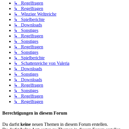
↳ Regelfragen
↳ Regelfragen
↳ Winzige Weltreiche
↳ Spielberichte
↳ Downloads
↳ Sonstiges
↳ Regelfragen
↳ Sonstiges
↳ Regelfragen
↳ Sonstiges
↳ Spielberichte
↳ Schattenreiche von Valeria
↳ Downloads
↳ Sonstiges
↳ Downloads
↳ Regelfragen
↳ Sonstiges
↳ Regelfragen
↳ Regelfragen
Berechtigungen in diesem Forum
Du darfst
keine
neuen Themen in diesem Forum erstellen.