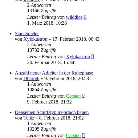
2
Antworten
13166
Zugriffe
Letzter Beitrag
von
wilddice
1. März 2018, 10:28
Start-Spieler
von
Xylokastron
»
17. Februar 2018, 00:43
2
Antworten
13732
Zugriffe
Letzter Beitrag
von
Xylokastron
24. Februar 2018, 15:34
Anzahl neuer Arbeiter in der Ruhephase
von
Dharoth
»
9. Februar 2018, 20:53
1
Antworten
10864
Zugriffe
Letzter Beitrag
von
Carsten
9. Februar 2018, 21:32
Denselben Schiffstyp mehrfach bauen
von
Telitz
»
8. Februar 2018, 21:02
1
Antworten
13205
Zugriffe
Letzter Beitrag
von
Carsten