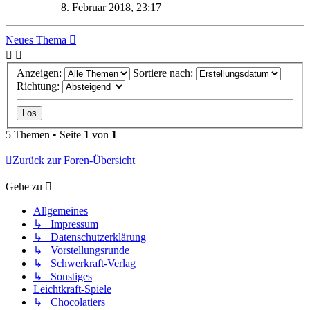
8. Februar 2018, 23:17
Neues Thema
Anzeigen:
Sortiere nach:
Richtung:
5 Themen • Seite
1
von
1
Zurück zur Foren-Übersicht
Gehe zu
Allgemeines
↳ Impressum
↳ Datenschutzerklärung
↳ Vorstellungsrunde
↳ Schwerkraft-Verlag
↳ Sonstiges
Leichtkraft-Spiele
↳ Chocolatiers