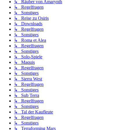
↳ Räuber von Amarynth
↳ Regelfragen
↳ Sonstiges
↳ Reise zu Osiris
↳ Downloads
↳ Regelfragen
↳ Sonstiges
↳ Roma et Alea
↳ Regelfragen
↳ Sonstiges
↳ Solo-Spiele
↳ Maquis
↳ Regelfragen
↳ Sonstiges
↳ Sierra West
↳ Regelfragen
↳ Sonstiges
↳ Sub Terra
↳ Regelfragen
↳ Sonstiges
↳ Tal der Kaufleute
↳ Regelfragen
↳ Sonstiges
↳ Terraforming Mars