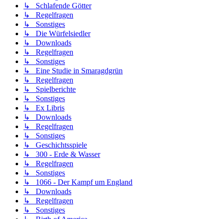
↳ Schlafende Götter
↳ Regelfragen
↳ Sonstiges
↳ Die Würfelsiedler
↳ Downloads
↳ Regelfragen
↳ Sonstiges
↳ Eine Studie in Smaragdgrün
↳ Regelfragen
↳ Spielberichte
↳ Sonstiges
↳ Ex Libris
↳ Downloads
↳ Regelfragen
↳ Sonstiges
↳ Geschichtsspiele
↳ 300 - Erde & Wasser
↳ Regelfragen
↳ Sonstiges
↳ 1066 - Der Kampf um England
↳ Downloads
↳ Regelfragen
↳ Sonstiges