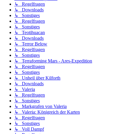
↳ Regelfragen
↳ Downloads
↳ Sonstiges
↳ Regelfragen
↳ Sonstiges
↳ Teotihuacan
↳ Downloads
↳ Terror Below
↳ Regelfragen
↳ Sonstiges
↳ Terraforming Mars - Ares-Expedition
↳ Regelfragen
↳ Sonstiges
↳ Unheil über Kilforth
↳ Downloads
↳ Valeria
↳ Regelfragen
↳ Sonstiges
↳ Markgrafen von Valeria
↳ Valeria: Königreich der Karten
↳ Regelfragen
↳ Sonstiges
↳ Voll Dampf