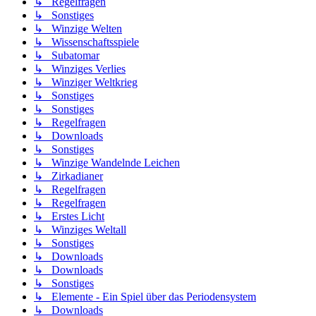
↳ Regelfragen
↳ Sonstiges
↳ Winzige Welten
↳ Wissenschaftsspiele
↳ Subatomar
↳ Winziges Verlies
↳ Winziger Weltkrieg
↳ Sonstiges
↳ Sonstiges
↳ Regelfragen
↳ Downloads
↳ Sonstiges
↳ Winzige Wandelnde Leichen
↳ Zirkadianer
↳ Regelfragen
↳ Regelfragen
↳ Erstes Licht
↳ Winziges Weltall
↳ Sonstiges
↳ Downloads
↳ Downloads
↳ Sonstiges
↳ Elemente - Ein Spiel über das Periodensystem
↳ Downloads