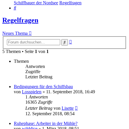
Schiffbauer der Nordsee
Regelfragen
Suche
Regelfragen
Neues Thema
Erweiterte
Suche
Suche
5 Themen • Seite
1
von
1
Themen
Antworten
Zugriffe
Letzter Beitrag
Bedingungen für den Schiffsbau
von
Losspielen
»
11. September 2018, 16:49
1
Antworten
16365
Zugriffe
Letzter Beitrag
von
Lisette
12. September 2018, 08:54
Ruhephase: Arbeiter in der Mühle?
von
wilddice
»
1. März 2018, 08:51