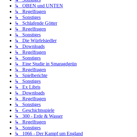
↳ OBEN und UNTEN
↳ Regelfragen
↳ Sonstiges
↳ Schlafende Götter
↳ Regelfragen
↳ Sonstiges
↳ Die Würfelsiedler
↳ Downloads
↳ Regelfragen
↳ Sonstiges
↳ Eine Studie in Smaragdgrün
↳ Regelfragen
↳ Spielberichte
↳ Sonstiges
↳ Ex Libris
↳ Downloads
↳ Regelfragen
↳ Sonstiges
↳ Geschichtsspiele
↳ 300 - Erde & Wasser
↳ Regelfragen
↳ Sonstiges
↳ 1066 - Der Kampf um England