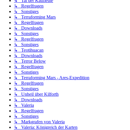
↳ Tal der Kaufleute
↳ Regelfragen
↳ Sonstiges
↳ Terraforming Mars
↳ Regelfragen
↳ Downloads
↳ Sonstiges
↳ Regelfragen
↳ Sonstiges
↳ Teotihuacan
↳ Downloads
↳ Terror Below
↳ Regelfragen
↳ Sonstiges
↳ Terraforming Mars - Ares-Expedition
↳ Regelfragen
↳ Sonstiges
↳ Unheil über Kilforth
↳ Downloads
↳ Valeria
↳ Regelfragen
↳ Sonstiges
↳ Markgrafen von Valeria
↳ Valeria: Königreich der Karten