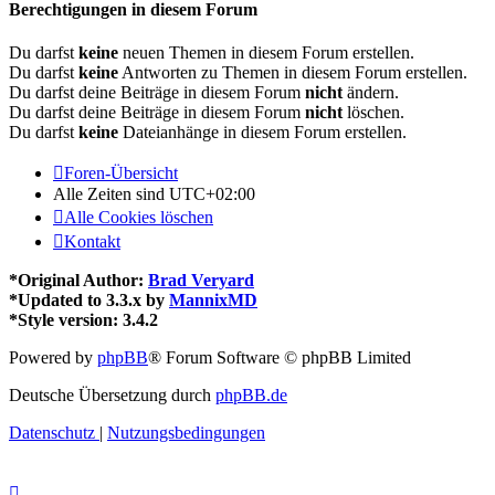
Berechtigungen in diesem Forum
Du darfst
keine
neuen Themen in diesem Forum erstellen.
Du darfst
keine
Antworten zu Themen in diesem Forum erstellen.
Du darfst deine Beiträge in diesem Forum
nicht
ändern.
Du darfst deine Beiträge in diesem Forum
nicht
löschen.
Du darfst
keine
Dateianhänge in diesem Forum erstellen.
Foren-Übersicht
Alle Zeiten sind
UTC+02:00
Alle Cookies löschen
Kontakt
*
Original Author:
Brad Veryard
*
Updated to 3.3.x by
MannixMD
*
Style version: 3.4.2
Powered by
phpBB
® Forum Software © phpBB Limited
Deutsche Übersetzung durch
phpBB.de
Datenschutz
|
Nutzungsbedingungen