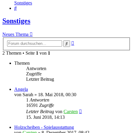
Sonstiges
Suche
Sonstiges
Neues Thema
Erweiterte
Suche
Suche
2 Themen • Seite
1
von
1
Themen
Antworten
Zugriffe
Letzter Beitrag
Angela
von
Sarah
»
18. Mai 2018, 00:30
1
Antworten
16591
Zugriffe
Letzter Beitrag
von
Carsten
15. Juni 2018, 14:13
Holzscheiben - Spielausstattung
von
Carsten
»
8. Dezember 2017, 08:42