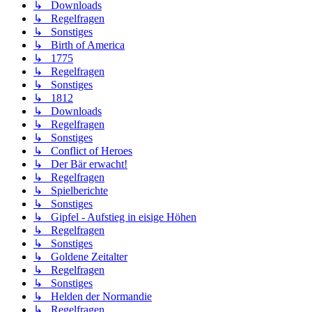
↳ Downloads
↳ Regelfragen
↳ Sonstiges
↳ Birth of America
↳ 1775
↳ Regelfragen
↳ Sonstiges
↳ 1812
↳ Downloads
↳ Regelfragen
↳ Sonstiges
↳ Conflict of Heroes
↳ Der Bär erwacht!
↳ Regelfragen
↳ Spielberichte
↳ Sonstiges
↳ Gipfel - Aufstieg in eisige Höhen
↳ Regelfragen
↳ Sonstiges
↳ Goldene Zeitalter
↳ Regelfragen
↳ Sonstiges
↳ Helden der Normandie
↳ Regelfragen