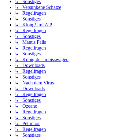
↳ Sonstiges
↳ Versunkene Schätze
↳ Regelfragen
↳ Sonstiges
↳ Klong! im! All!
↳ Regelfragen
↳ Sonstiges
↳ Mantis Falls
↳ Regelfragen
↳ Sonstiges
↳ König der Imbisswagen
↳ Downloads
↳ Regelfragen
↳ Sonstiges
↳ Nach dem Virus
↳ Downloads
↳ Regelfragen
↳ Sonstiges
↳ Ozeane
↳ Regelfragen
↳ Sonstiges
↳ Petrichor
↳ Regelfragen
↳ Sonstiges