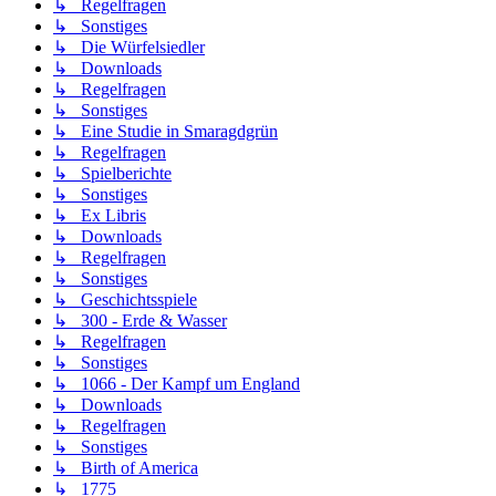
↳ Regelfragen
↳ Sonstiges
↳ Die Würfelsiedler
↳ Downloads
↳ Regelfragen
↳ Sonstiges
↳ Eine Studie in Smaragdgrün
↳ Regelfragen
↳ Spielberichte
↳ Sonstiges
↳ Ex Libris
↳ Downloads
↳ Regelfragen
↳ Sonstiges
↳ Geschichtsspiele
↳ 300 - Erde & Wasser
↳ Regelfragen
↳ Sonstiges
↳ 1066 - Der Kampf um England
↳ Downloads
↳ Regelfragen
↳ Sonstiges
↳ Birth of America
↳ 1775