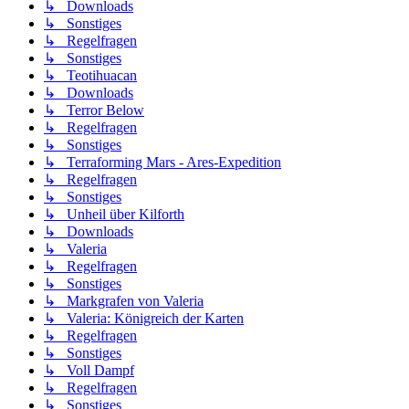
↳ Downloads
↳ Sonstiges
↳ Regelfragen
↳ Sonstiges
↳ Teotihuacan
↳ Downloads
↳ Terror Below
↳ Regelfragen
↳ Sonstiges
↳ Terraforming Mars - Ares-Expedition
↳ Regelfragen
↳ Sonstiges
↳ Unheil über Kilforth
↳ Downloads
↳ Valeria
↳ Regelfragen
↳ Sonstiges
↳ Markgrafen von Valeria
↳ Valeria: Königreich der Karten
↳ Regelfragen
↳ Sonstiges
↳ Voll Dampf
↳ Regelfragen
↳ Sonstiges