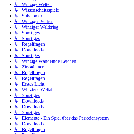
↳ Winzige Welten
↳ Wissenschaftsspiele
↳ Subatomar
↳ Winziges Verlies
↳ Winziger Weltkrieg
↳ Sonstiges
↳ Sonstiges
↳ Regelfragen
↳ Downloads
↳ Sonstiges
↳ Winzige Wandelnde Leichen
↳ Zirkadianer
↳ Regelfragen
↳ Regelfragen
↳ Erstes Licht
↳ Winziges Weltall
↳ Sonstiges
↳ Downloads
↳ Downloads
↳ Sonstiges
↳ Elemente - Ein Spiel über das Periodensystem
↳ Downloads
↳ Regelfragen