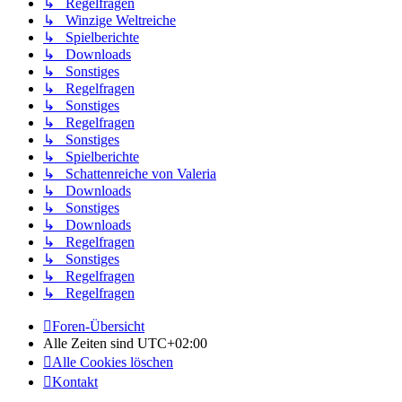
↳ Regelfragen
↳ Winzige Weltreiche
↳ Spielberichte
↳ Downloads
↳ Sonstiges
↳ Regelfragen
↳ Sonstiges
↳ Regelfragen
↳ Sonstiges
↳ Spielberichte
↳ Schattenreiche von Valeria
↳ Downloads
↳ Sonstiges
↳ Downloads
↳ Regelfragen
↳ Sonstiges
↳ Regelfragen
↳ Regelfragen
Foren-Übersicht
Alle Zeiten sind
UTC+02:00
Alle Cookies löschen
Kontakt