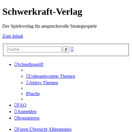
Schwerkraft-Verlag
Der Spieleverlag für anspruchsvolle Strategiespiele
Zum Inhalt
Erweiterte
Suche
Suche
Schnellzugriff
Unbeantwortete Themen
Aktive Themen
Suche
FAQ
Anmelden
Registrieren
Foren-Übersicht
Allgemeines