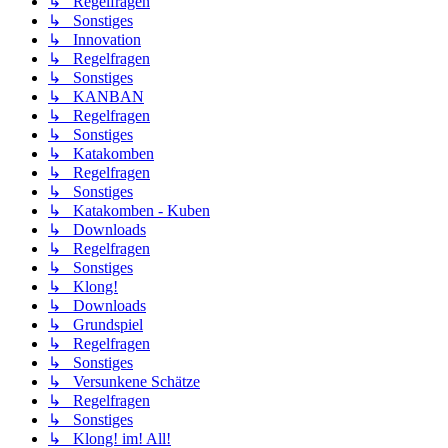
↳ Regelfragen
↳ Sonstiges
↳ Innovation
↳ Regelfragen
↳ Sonstiges
↳ KANBAN
↳ Regelfragen
↳ Sonstiges
↳ Katakomben
↳ Regelfragen
↳ Sonstiges
↳ Katakomben - Kuben
↳ Downloads
↳ Regelfragen
↳ Sonstiges
↳ Klong!
↳ Downloads
↳ Grundspiel
↳ Regelfragen
↳ Sonstiges
↳ Versunkene Schätze
↳ Regelfragen
↳ Sonstiges
↳ Klong! im! All!