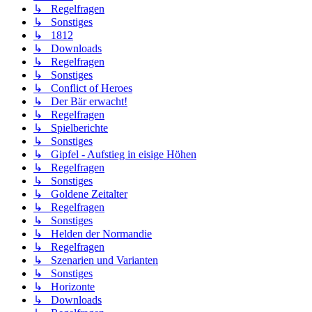
↳ Regelfragen
↳ Sonstiges
↳ 1812
↳ Downloads
↳ Regelfragen
↳ Sonstiges
↳ Conflict of Heroes
↳ Der Bär erwacht!
↳ Regelfragen
↳ Spielberichte
↳ Sonstiges
↳ Gipfel - Aufstieg in eisige Höhen
↳ Regelfragen
↳ Sonstiges
↳ Goldene Zeitalter
↳ Regelfragen
↳ Sonstiges
↳ Helden der Normandie
↳ Regelfragen
↳ Szenarien und Varianten
↳ Sonstiges
↳ Horizonte
↳ Downloads