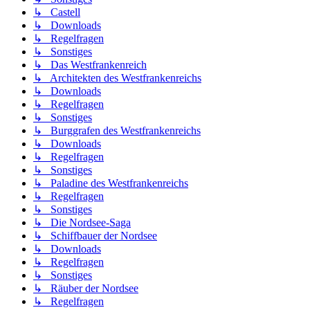
↳ Castell
↳ Downloads
↳ Regelfragen
↳ Sonstiges
↳ Das Westfrankenreich
↳ Architekten des Westfrankenreichs
↳ Downloads
↳ Regelfragen
↳ Sonstiges
↳ Burggrafen des Westfrankenreichs
↳ Downloads
↳ Regelfragen
↳ Sonstiges
↳ Paladine des Westfrankenreichs
↳ Regelfragen
↳ Sonstiges
↳ Die Nordsee-Saga
↳ Schiffbauer der Nordsee
↳ Downloads
↳ Regelfragen
↳ Sonstiges
↳ Räuber der Nordsee
↳ Regelfragen