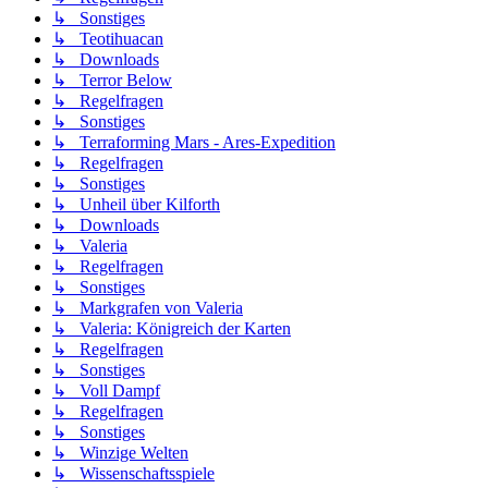
↳ Sonstiges
↳ Teotihuacan
↳ Downloads
↳ Terror Below
↳ Regelfragen
↳ Sonstiges
↳ Terraforming Mars - Ares-Expedition
↳ Regelfragen
↳ Sonstiges
↳ Unheil über Kilforth
↳ Downloads
↳ Valeria
↳ Regelfragen
↳ Sonstiges
↳ Markgrafen von Valeria
↳ Valeria: Königreich der Karten
↳ Regelfragen
↳ Sonstiges
↳ Voll Dampf
↳ Regelfragen
↳ Sonstiges
↳ Winzige Welten
↳ Wissenschaftsspiele