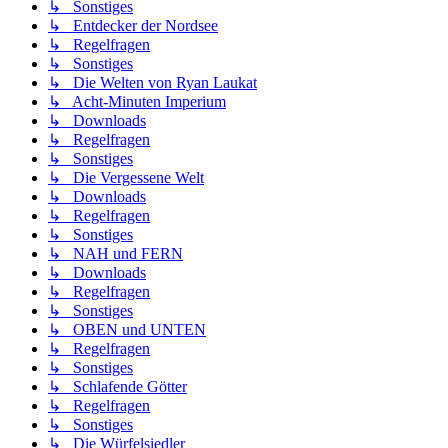
↳ Sonstiges
↳ Entdecker der Nordsee
↳ Regelfragen
↳ Sonstiges
↳ Die Welten von Ryan Laukat
↳ Acht-Minuten Imperium
↳ Downloads
↳ Regelfragen
↳ Sonstiges
↳ Die Vergessene Welt
↳ Downloads
↳ Regelfragen
↳ Sonstiges
↳ NAH und FERN
↳ Downloads
↳ Regelfragen
↳ Sonstiges
↳ OBEN und UNTEN
↳ Regelfragen
↳ Sonstiges
↳ Schlafende Götter
↳ Regelfragen
↳ Sonstiges
↳ Die Würfelsiedler