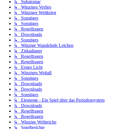
↳ Subatomar
↳ Winziges Verlies
↳ Winziger Weltkrieg
↳ Sonstiges
↳ Sonstiges
↳ Regelfragen
↳ Downloads
↳ Sonstiges
↳ Winzige Wandelnde Leichen
↳ Zirkadianer
↳ Regelfragen
↳ Regelfragen
↳ Erstes Licht
↳ Winziges Weltall
↳ Sonstiges
↳ Downloads
↳ Downloads
↳ Sonstiges
↳ Elemente - Ein Spiel über das Periodensystem
↳ Downloads
↳ Regelfragen
↳ Regelfragen
↳ Winzige Weltreiche
↳ Spielberichte