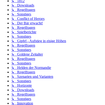
↳ 1812
↳ Downloads
↳ Regelfragen
↳ Sonstiges
↳ Conflict of Heroes
↳ Der Bär erwacht!
↳ Regelfragen
↳ Spielberichte
↳ Sonstiges
↳ Gipfel - Aufstieg in eisige Höhen
↳ Regelfragen
↳ Sonstiges
↳ Goldene Zeitalter
↳ Regelfragen
↳ Sonstiges
↳ Helden der Normandie
↳ Regelfragen
↳ Szenarien und Varianten
↳ Sonstiges
↳ Horizonte
↳ Downloads
↳ Regelfragen
↳ Sonstiges
↳ Innovation