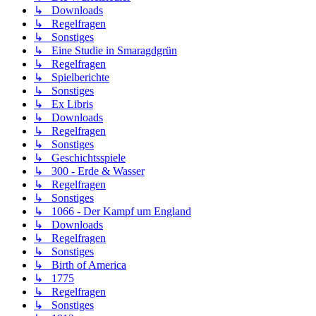
↳ Downloads
↳ Regelfragen
↳ Sonstiges
↳ Eine Studie in Smaragdgrün
↳ Regelfragen
↳ Spielberichte
↳ Sonstiges
↳ Ex Libris
↳ Downloads
↳ Regelfragen
↳ Sonstiges
↳ Geschichtsspiele
↳ 300 - Erde & Wasser
↳ Regelfragen
↳ Sonstiges
↳ 1066 - Der Kampf um England
↳ Downloads
↳ Regelfragen
↳ Sonstiges
↳ Birth of America
↳ 1775
↳ Regelfragen
↳ Sonstiges