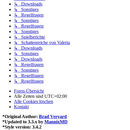
↳ Downloads
↳ Sonstiges
↳ Regelfragen
↳ Sonstiges
↳ Regelfragen
↳ Sonstiges
↳ Spielberichte
↳ Schattenreiche von Valeria
↳ Downloads
↳ Sonstiges
↳ Downloads
↳ Regelfragen
↳ Sonstiges
↳ Regelfragen
↳ Regelfragen
Foren-Übersicht
Alle Zeiten sind
UTC+02:00
Alle Cookies löschen
Kontakt
*
Original Author:
Brad Veryard
*
Updated to 3.3.x by
MannixMD
*
Style version: 3.4.2