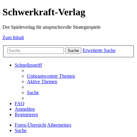
Schwerkraft-Verlag
Der Spieleverlag für anspruchsvolle Strategiespiele
Zum Inhalt
Erweiterte Suche
Suche
Schnellzugriff
Unbeantwortete Themen
Aktive Themen
Suche
FAQ
Anmelden
Registrieren
Foren-Übersicht
Allgemeines
Suche