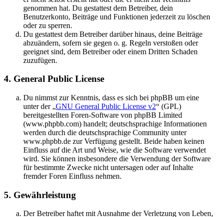
genommen hat. Du gestattest dem Betreiber, dein
Benutzerkonto, Beiträge und Funktionen jederzeit zu löschen
oder zu sperren.
Du gestattest dem Betreiber darüber hinaus, deine Beiträge
abzuändern, sofern sie gegen o. g. Regeln verstoßen oder
geeignet sind, dem Betreiber oder einem Dritten Schaden
zuzufügen.
4. General Public License
Du nimmst zur Kenntnis, dass es sich bei phpBB um eine
unter der „
GNU General Public License v2
“ (GPL)
bereitgestellten Foren-Software von phpBB Limited
(www.phpbb.com) handelt; deutschsprachige Informationen
werden durch die deutschsprachige Community unter
www.phpbb.de zur Verfügung gestellt. Beide haben keinen
Einfluss auf die Art und Weise, wie die Software verwendet
wird. Sie können insbesondere die Verwendung der Software
für bestimmte Zwecke nicht untersagen oder auf Inhalte
fremder Foren Einfluss nehmen.
5. Gewährleistung
Der Betreiber haftet mit Ausnahme der Verletzung von Leben,