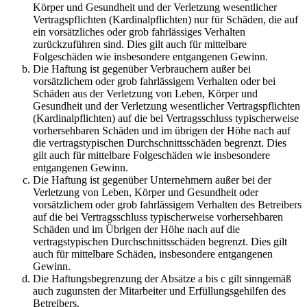
Körper und Gesundheit und der Verletzung wesentlicher
Vertragspflichten (Kardinalpflichten) nur für Schäden, die auf
ein vorsätzliches oder grob fahrlässiges Verhalten
zurückzuführen sind. Dies gilt auch für mittelbare
Folgeschäden wie insbesondere entgangenen Gewinn.
Die Haftung ist gegenüber Verbrauchern außer bei
vorsätzlichem oder grob fahrlässigem Verhalten oder bei
Schäden aus der Verletzung von Leben, Körper und
Gesundheit und der Verletzung wesentlicher Vertragspflichten
(Kardinalpflichten) auf die bei Vertragsschluss typischerweise
vorhersehbaren Schäden und im übrigen der Höhe nach auf
die vertragstypischen Durchschnittsschäden begrenzt. Dies
gilt auch für mittelbare Folgeschäden wie insbesondere
entgangenen Gewinn.
Die Haftung ist gegenüber Unternehmern außer bei der
Verletzung von Leben, Körper und Gesundheit oder
vorsätzlichem oder grob fahrlässigem Verhalten des Betreibers
auf die bei Vertragsschluss typischerweise vorhersehbaren
Schäden und im Übrigen der Höhe nach auf die
vertragstypischen Durchschnittsschäden begrenzt. Dies gilt
auch für mittelbare Schäden, insbesondere entgangenen
Gewinn.
Die Haftungsbegrenzung der Absätze a bis c gilt sinngemäß
auch zugunsten der Mitarbeiter und Erfüllungsgehilfen des
Betreibers.