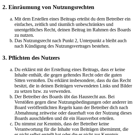
2. Einräumung von Nutzungsrechten
Mit dem Erstellen eines Beitrags erteilst du dem Betreiber ein
einfaches, zeitlich und räumlich unbeschränktes und
unentgeltliches Recht, deinen Beitrag im Rahmen des Boards
zu nutzen.
Das Nutzungsrecht nach Punkt 2, Unterpunkt a bleibt auch
nach Kündigung des Nutzungsvertrages bestehen.
3. Pflichten des Nutzers
Du erklärst mit der Erstellung eines Beitrags, dass er keine
Inhalte enthält, die gegen geltendes Recht oder die guten
Sitten verstoßen. Du erklärst insbesondere, dass du das Recht
besitzt, die in deinen Beiträgen verwendeten Links und Bilder
zu setzen bzw. zu verwenden.
Der Betreiber des Boards übt das Hausrecht aus. Bei
Verstößen gegen diese Nutzungsbedingungen oder anderer im
Board veröffentlichten Regeln kann der Betreiber dich nach
Abmahnung zeitweise oder dauerhaft von der Nutzung dieses
Boards ausschließen und dir ein Hausverbot erteilen.
Du nimmst zur Kenntnis, dass der Betreiber keine
Verantwortung für die Inhalte von Beiträgen übernimmt, die
er nicht selbst erstellt hat oder die er nicht zur Kenntnis