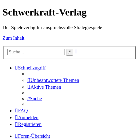
Schwerkraft-Verlag
Der Spieleverlag für anspruchsvolle Strategiespiele
Zum Inhalt
Erweiterte
Suche
Suche
Schnellzugriff
Unbeantwortete Themen
Aktive Themen
Suche
FAQ
Anmelden
Registrieren
Foren-Übersicht