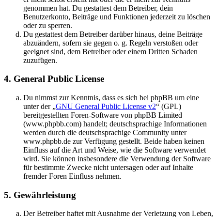
genommen hat. Du gestattest dem Betreiber, dein
Benutzerkonto, Beiträge und Funktionen jederzeit zu löschen
oder zu sperren.
Du gestattest dem Betreiber darüber hinaus, deine Beiträge
abzuändern, sofern sie gegen o. g. Regeln verstoßen oder
geeignet sind, dem Betreiber oder einem Dritten Schaden
zuzufügen.
4. General Public License
Du nimmst zur Kenntnis, dass es sich bei phpBB um eine
unter der „
GNU General Public License v2
“ (GPL)
bereitgestellten Foren-Software von phpBB Limited
(www.phpbb.com) handelt; deutschsprachige Informationen
werden durch die deutschsprachige Community unter
www.phpbb.de zur Verfügung gestellt. Beide haben keinen
Einfluss auf die Art und Weise, wie die Software verwendet
wird. Sie können insbesondere die Verwendung der Software
für bestimmte Zwecke nicht untersagen oder auf Inhalte
fremder Foren Einfluss nehmen.
5. Gewährleistung
Der Betreiber haftet mit Ausnahme der Verletzung von Leben,