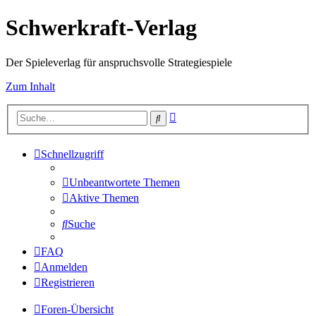
Schwerkraft-Verlag
Der Spieleverlag für anspruchsvolle Strategiespiele
Zum Inhalt
Erweiterte
Suche
Suche
Schnellzugriff
Unbeantwortete Themen
Aktive Themen
Suche
FAQ
Anmelden
Registrieren
Foren-Übersicht