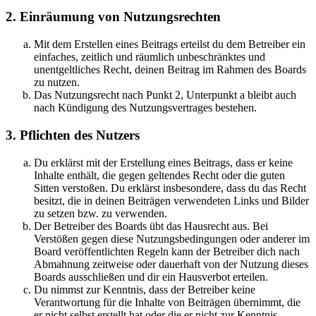
2. Einräumung von Nutzungsrechten
Mit dem Erstellen eines Beitrags erteilst du dem Betreiber ein
einfaches, zeitlich und räumlich unbeschränktes und
unentgeltliches Recht, deinen Beitrag im Rahmen des Boards
zu nutzen.
Das Nutzungsrecht nach Punkt 2, Unterpunkt a bleibt auch
nach Kündigung des Nutzungsvertrages bestehen.
3. Pflichten des Nutzers
Du erklärst mit der Erstellung eines Beitrags, dass er keine
Inhalte enthält, die gegen geltendes Recht oder die guten
Sitten verstoßen. Du erklärst insbesondere, dass du das Recht
besitzt, die in deinen Beiträgen verwendeten Links und Bilder
zu setzen bzw. zu verwenden.
Der Betreiber des Boards übt das Hausrecht aus. Bei
Verstößen gegen diese Nutzungsbedingungen oder anderer im
Board veröffentlichten Regeln kann der Betreiber dich nach
Abmahnung zeitweise oder dauerhaft von der Nutzung dieses
Boards ausschließen und dir ein Hausverbot erteilen.
Du nimmst zur Kenntnis, dass der Betreiber keine
Verantwortung für die Inhalte von Beiträgen übernimmt, die
er nicht selbst erstellt hat oder die er nicht zur Kenntnis