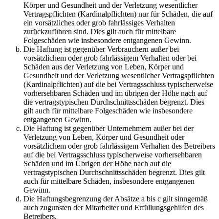
Körper und Gesundheit und der Verletzung wesentlicher
Vertragspflichten (Kardinalpflichten) nur für Schäden, die auf
ein vorsätzliches oder grob fahrlässiges Verhalten
zurückzuführen sind. Dies gilt auch für mittelbare
Folgeschäden wie insbesondere entgangenen Gewinn.
Die Haftung ist gegenüber Verbrauchern außer bei
vorsätzlichem oder grob fahrlässigem Verhalten oder bei
Schäden aus der Verletzung von Leben, Körper und
Gesundheit und der Verletzung wesentlicher Vertragspflichten
(Kardinalpflichten) auf die bei Vertragsschluss typischerweise
vorhersehbaren Schäden und im übrigen der Höhe nach auf
die vertragstypischen Durchschnittsschäden begrenzt. Dies
gilt auch für mittelbare Folgeschäden wie insbesondere
entgangenen Gewinn.
Die Haftung ist gegenüber Unternehmern außer bei der
Verletzung von Leben, Körper und Gesundheit oder
vorsätzlichem oder grob fahrlässigem Verhalten des Betreibers
auf die bei Vertragsschluss typischerweise vorhersehbaren
Schäden und im Übrigen der Höhe nach auf die
vertragstypischen Durchschnittsschäden begrenzt. Dies gilt
auch für mittelbare Schäden, insbesondere entgangenen
Gewinn.
Die Haftungsbegrenzung der Absätze a bis c gilt sinngemäß
auch zugunsten der Mitarbeiter und Erfüllungsgehilfen des
Betreibers.