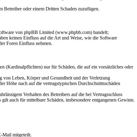
dem Betreiber oder einem Dritten Schaden zuzufügen.
-Software von phpBB Limited (www.phpbb.com) handelt;
en keinen Einfluss auf die Art und Weise, wie die Software
der Foren Einfluss nehmen.
 (Kardinalpflichten) nur für Schäden, die auf ein vorsätzliches oder
ung von Leben, Körper und Gesundheit und der Verletzung
 der Höhe nach auf die vertragstypischen Durchschnittsschäden
rlässigem Verhalten des Betreibers auf die bei Vertragsschluss
 gilt auch für mittelbare Schäden, insbesondere entgangenen Gewinn.
Mail mitgeteilt.