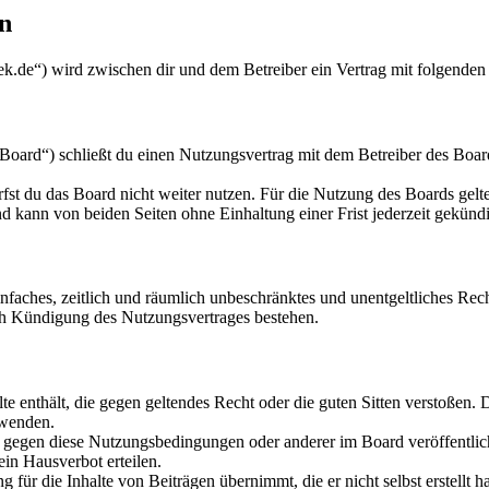
n
k.de“) wird zwischen dir und dem Betreiber ein Vertrag mit folgenden
oard“) schließt du einen Nutzungsvertrag mit dem Betreiber des Board
fst du das Board nicht weiter nutzen. Für die Nutzung des Boards gelten
 kann von beiden Seiten ohne Einhaltung einer Frist jederzeit gekünd
 einfaches, zeitlich und räumlich unbeschränktes und unentgeltliches R
ch Kündigung des Nutzungsvertrages bestehen.
alte enthält, die gegen geltendes Recht oder die guten Sitten verstoßen. 
rwenden.
n gegen diese Nutzungsbedingungen oder anderer im Board veröffentli
in Hausverbot erteilen.
für die Inhalte von Beiträgen übernimmt, die er nicht selbst erstellt 