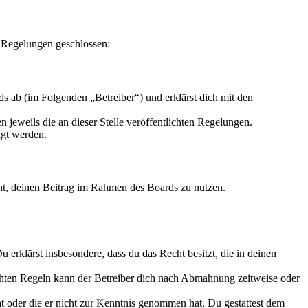
 Regelungen geschlossen:
s ab (im Folgenden „Betreiber“) und erklärst dich mit den
 jeweils die an dieser Stelle veröffentlichten Regelungen.
igt werden.
echt, deinen Beitrag im Rahmen des Boards zu nutzen.
Du erklärst insbesondere, dass du das Recht besitzt, die in deinen
chten Regeln kann der Betreiber dich nach Abmahnung zeitweise oder
hat oder die er nicht zur Kenntnis genommen hat. Du gestattest dem