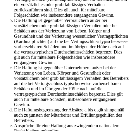
ein vorsätzliches oder grob fahrlässiges Verhalten
zurückzuführen sind. Dies gilt auch für mittelbare
Folgeschäden wie insbesondere entgangenen Gewinn.
Die Haftung ist gegenüber Verbrauchern außer bei
vorsätzlichem oder grob fahrlässigem Verhalten oder bei
Schäden aus der Verletzung von Leben, Körper und
Gesundheit und der Verletzung wesentlicher Vertragspflichten
(Kardinalpflichten) auf die bei Vertragsschluss typischerweise
vorhersehbaren Schäden und im übrigen der Höhe nach auf
die vertragstypischen Durchschnittsschäden begrenzt. Dies
gilt auch für mittelbare Folgeschäden wie insbesondere
entgangenen Gewinn.
Die Haftung ist gegenüber Unternehmern außer bei der
Verletzung von Leben, Körper und Gesundheit oder
vorsätzlichem oder grob fahrlässigem Verhalten des Betreibers
auf die bei Vertragsschluss typischerweise vorhersehbaren
Schäden und im Übrigen der Höhe nach auf die
vertragstypischen Durchschnittsschäden begrenzt. Dies gilt
auch für mittelbare Schäden, insbesondere entgangenen
Gewinn.
Die Haftungsbegrenzung der Absätze a bis c gilt sinngemäß
auch zugunsten der Mitarbeiter und Erfüllungsgehilfen des
Betreibers.
Ansprüche für eine Haftung aus zwingendem nationalem
Recht bleiben unberührt.