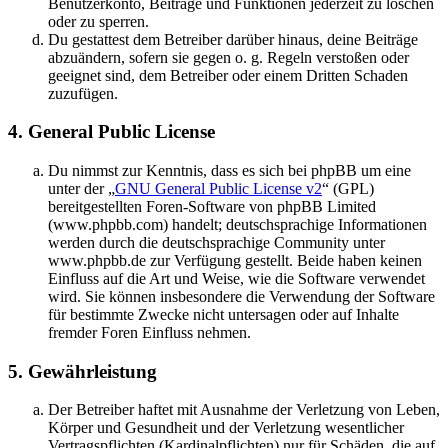
Benutzerkonto, Beiträge und Funktionen jederzeit zu löschen
oder zu sperren.
Du gestattest dem Betreiber darüber hinaus, deine Beiträge
abzuändern, sofern sie gegen o. g. Regeln verstoßen oder
geeignet sind, dem Betreiber oder einem Dritten Schaden
zuzufügen.
4. General Public License
Du nimmst zur Kenntnis, dass es sich bei phpBB um eine
unter der „
GNU General Public License v2
“ (GPL)
bereitgestellten Foren-Software von phpBB Limited
(www.phpbb.com) handelt; deutschsprachige Informationen
werden durch die deutschsprachige Community unter
www.phpbb.de zur Verfügung gestellt. Beide haben keinen
Einfluss auf die Art und Weise, wie die Software verwendet
wird. Sie können insbesondere die Verwendung der Software
für bestimmte Zwecke nicht untersagen oder auf Inhalte
fremder Foren Einfluss nehmen.
5. Gewährleistung
Der Betreiber haftet mit Ausnahme der Verletzung von Leben,
Körper und Gesundheit und der Verletzung wesentlicher
Vertragspflichten (Kardinalpflichten) nur für Schäden, die auf