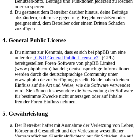
Benutzerkonto, Beiträge und Funktionen jederzeit zu löschen
oder zu sperren.
Du gestattest dem Betreiber darüber hinaus, deine Beiträge
abzuändern, sofern sie gegen o. g. Regeln verstoßen oder
geeignet sind, dem Betreiber oder einem Dritten Schaden
zuzufügen.
4. General Public License
Du nimmst zur Kenntnis, dass es sich bei phpBB um eine
unter der „
GNU General Public License v2
“ (GPL)
bereitgestellten Foren-Software von phpBB Limited
(www.phpbb.com) handelt; deutschsprachige Informationen
werden durch die deutschsprachige Community unter
www.phpbb.de zur Verfügung gestellt. Beide haben keinen
Einfluss auf die Art und Weise, wie die Software verwendet
wird. Sie können insbesondere die Verwendung der Software
für bestimmte Zwecke nicht untersagen oder auf Inhalte
fremder Foren Einfluss nehmen.
5. Gewährleistung
Der Betreiber haftet mit Ausnahme der Verletzung von Leben,
Körper und Gesundheit und der Verletzung wesentlicher
Vertragspflichten (Kardinalpflichten) nur für Schäden, die auf