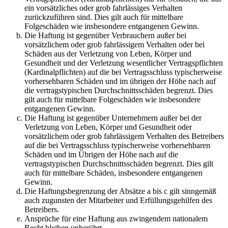
ein vorsätzliches oder grob fahrlässiges Verhalten
zurückzuführen sind. Dies gilt auch für mittelbare
Folgeschäden wie insbesondere entgangenen Gewinn.
Die Haftung ist gegenüber Verbrauchern außer bei
vorsätzlichem oder grob fahrlässigem Verhalten oder bei
Schäden aus der Verletzung von Leben, Körper und
Gesundheit und der Verletzung wesentlicher Vertragspflichten
(Kardinalpflichten) auf die bei Vertragsschluss typischerweise
vorhersehbaren Schäden und im übrigen der Höhe nach auf
die vertragstypischen Durchschnittsschäden begrenzt. Dies
gilt auch für mittelbare Folgeschäden wie insbesondere
entgangenen Gewinn.
Die Haftung ist gegenüber Unternehmern außer bei der
Verletzung von Leben, Körper und Gesundheit oder
vorsätzlichem oder grob fahrlässigem Verhalten des Betreibers
auf die bei Vertragsschluss typischerweise vorhersehbaren
Schäden und im Übrigen der Höhe nach auf die
vertragstypischen Durchschnittsschäden begrenzt. Dies gilt
auch für mittelbare Schäden, insbesondere entgangenen
Gewinn.
Die Haftungsbegrenzung der Absätze a bis c gilt sinngemäß
auch zugunsten der Mitarbeiter und Erfüllungsgehilfen des
Betreibers.
Ansprüche für eine Haftung aus zwingendem nationalem
Recht bleiben unberührt.