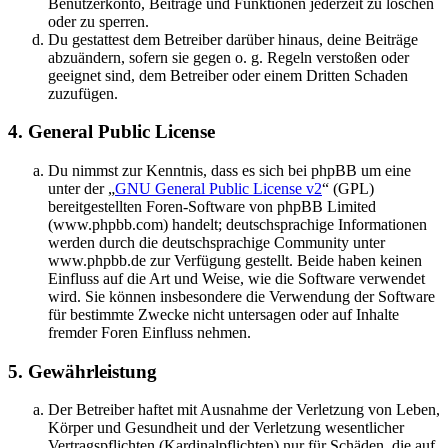
Benutzerkonto, Beiträge und Funktionen jederzeit zu löschen
oder zu sperren.
Du gestattest dem Betreiber darüber hinaus, deine Beiträge
abzuändern, sofern sie gegen o. g. Regeln verstoßen oder
geeignet sind, dem Betreiber oder einem Dritten Schaden
zuzufügen.
4. General Public License
Du nimmst zur Kenntnis, dass es sich bei phpBB um eine
unter der „
GNU General Public License v2
“ (GPL)
bereitgestellten Foren-Software von phpBB Limited
(www.phpbb.com) handelt; deutschsprachige Informationen
werden durch die deutschsprachige Community unter
www.phpbb.de zur Verfügung gestellt. Beide haben keinen
Einfluss auf die Art und Weise, wie die Software verwendet
wird. Sie können insbesondere die Verwendung der Software
für bestimmte Zwecke nicht untersagen oder auf Inhalte
fremder Foren Einfluss nehmen.
5. Gewährleistung
Der Betreiber haftet mit Ausnahme der Verletzung von Leben,
Körper und Gesundheit und der Verletzung wesentlicher
Vertragspflichten (Kardinalpflichten) nur für Schäden, die auf