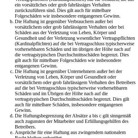
ein vorsätzliches oder grob fahrlässiges Verhalten
zurückzuführen sind. Dies gilt auch für mittelbare
Folgeschäden wie insbesondere entgangenen Gewinn.
Die Haftung ist gegenüber Verbrauchern außer bei
vorsätzlichem oder grob fahrlässigem Verhalten oder bei
Schäden aus der Verletzung von Leben, Körper und
Gesundheit und der Verletzung wesentlicher Vertragspflichten
(Kardinalpflichten) auf die bei Vertragsschluss typischerweise
vorhersehbaren Schäden und im übrigen der Höhe nach auf
die vertragstypischen Durchschnittsschäden begrenzt. Dies
gilt auch für mittelbare Folgeschäden wie insbesondere
entgangenen Gewinn.
Die Haftung ist gegenüber Unternehmern außer bei der
Verletzung von Leben, Körper und Gesundheit oder
vorsätzlichem oder grob fahrlässigem Verhalten des Betreibers
auf die bei Vertragsschluss typischerweise vorhersehbaren
Schäden und im Übrigen der Höhe nach auf die
vertragstypischen Durchschnittsschäden begrenzt. Dies gilt
auch für mittelbare Schäden, insbesondere entgangenen
Gewinn.
Die Haftungsbegrenzung der Absätze a bis c gilt sinngemäß
auch zugunsten der Mitarbeiter und Erfüllungsgehilfen des
Betreibers.
Ansprüche für eine Haftung aus zwingendem nationalem
Recht bleiben unberührt.