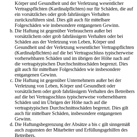
Körper und Gesundheit und der Verletzung wesentlicher
Vertragspflichten (Kardinalpflichten) nur für Schäden, die auf
ein vorsätzliches oder grob fahrlässiges Verhalten
zurückzuführen sind. Dies gilt auch für mittelbare
Folgeschäden wie insbesondere entgangenen Gewinn.
Die Haftung ist gegenüber Verbrauchern außer bei
vorsätzlichem oder grob fahrlässigem Verhalten oder bei
Schäden aus der Verletzung von Leben, Körper und
Gesundheit und der Verletzung wesentlicher Vertragspflichten
(Kardinalpflichten) auf die bei Vertragsschluss typischerweise
vorhersehbaren Schäden und im übrigen der Höhe nach auf
die vertragstypischen Durchschnittsschäden begrenzt. Dies
gilt auch für mittelbare Folgeschäden wie insbesondere
entgangenen Gewinn.
Die Haftung ist gegenüber Unternehmern außer bei der
Verletzung von Leben, Körper und Gesundheit oder
vorsätzlichem oder grob fahrlässigem Verhalten des Betreibers
auf die bei Vertragsschluss typischerweise vorhersehbaren
Schäden und im Übrigen der Höhe nach auf die
vertragstypischen Durchschnittsschäden begrenzt. Dies gilt
auch für mittelbare Schäden, insbesondere entgangenen
Gewinn.
Die Haftungsbegrenzung der Absätze a bis c gilt sinngemäß
auch zugunsten der Mitarbeiter und Erfüllungsgehilfen des
Betreibers.