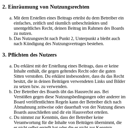
2. Einräumung von Nutzungsrechten
Mit dem Erstellen eines Beitrags erteilst du dem Betreiber ein
einfaches, zeitlich und räumlich unbeschränktes und
unentgeltliches Recht, deinen Beitrag im Rahmen des Boards
zu nutzen.
Das Nutzungsrecht nach Punkt 2, Unterpunkt a bleibt auch
nach Kündigung des Nutzungsvertrages bestehen.
3. Pflichten des Nutzers
Du erklärst mit der Erstellung eines Beitrags, dass er keine
Inhalte enthält, die gegen geltendes Recht oder die guten
Sitten verstoßen. Du erklärst insbesondere, dass du das Recht
besitzt, die in deinen Beiträgen verwendeten Links und Bilder
zu setzen bzw. zu verwenden.
Der Betreiber des Boards übt das Hausrecht aus. Bei
Verstößen gegen diese Nutzungsbedingungen oder anderer im
Board veröffentlichten Regeln kann der Betreiber dich nach
Abmahnung zeitweise oder dauerhaft von der Nutzung dieses
Boards ausschließen und dir ein Hausverbot erteilen.
Du nimmst zur Kenntnis, dass der Betreiber keine
Verantwortung für die Inhalte von Beiträgen übernimmt, die
er nicht selbst erstellt hat oder die er nicht zur Kenntnis