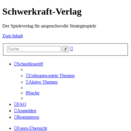
Schwerkraft-Verlag
Der Spieleverlag für anspruchsvolle Strategiespiele
Zum Inhalt
Erweiterte
Suche
Suche
Schnellzugriff
Unbeantwortete Themen
Aktive Themen
Suche
FAQ
Anmelden
Registrieren
Foren-Übersicht