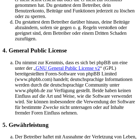
genommen hat. Du gestattest dem Betreiber, dein
Benutzerkonto, Beiträge und Funktionen jederzeit zu löschen
oder zu sperren.
Du gestattest dem Betreiber darüber hinaus, deine Beiträge
abzuändern, sofern sie gegen o. g. Regeln verstoßen oder
geeignet sind, dem Betreiber oder einem Dritten Schaden
zuzufügen.
4. General Public License
Du nimmst zur Kenntnis, dass es sich bei phpBB um eine
unter der „
GNU General Public License v2
“ (GPL)
bereitgestellten Foren-Software von phpBB Limited
(www.phpbb.com) handelt; deutschsprachige Informationen
werden durch die deutschsprachige Community unter
www.phpbb.de zur Verfügung gestellt. Beide haben keinen
Einfluss auf die Art und Weise, wie die Software verwendet
wird. Sie können insbesondere die Verwendung der Software
für bestimmte Zwecke nicht untersagen oder auf Inhalte
fremder Foren Einfluss nehmen.
5. Gewährleistung
Der Betreiber haftet mit Ausnahme der Verletzung von Leben,