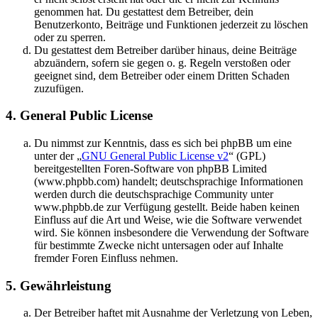
genommen hat. Du gestattest dem Betreiber, dein
Benutzerkonto, Beiträge und Funktionen jederzeit zu löschen
oder zu sperren.
Du gestattest dem Betreiber darüber hinaus, deine Beiträge
abzuändern, sofern sie gegen o. g. Regeln verstoßen oder
geeignet sind, dem Betreiber oder einem Dritten Schaden
zuzufügen.
4. General Public License
Du nimmst zur Kenntnis, dass es sich bei phpBB um eine
unter der „
GNU General Public License v2
“ (GPL)
bereitgestellten Foren-Software von phpBB Limited
(www.phpbb.com) handelt; deutschsprachige Informationen
werden durch die deutschsprachige Community unter
www.phpbb.de zur Verfügung gestellt. Beide haben keinen
Einfluss auf die Art und Weise, wie die Software verwendet
wird. Sie können insbesondere die Verwendung der Software
für bestimmte Zwecke nicht untersagen oder auf Inhalte
fremder Foren Einfluss nehmen.
5. Gewährleistung
Der Betreiber haftet mit Ausnahme der Verletzung von Leben,