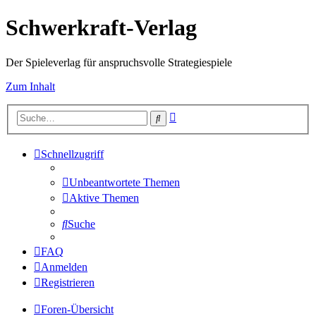
Schwerkraft-Verlag
Der Spieleverlag für anspruchsvolle Strategiespiele
Zum Inhalt
Erweiterte
Suche
Suche
Schnellzugriff
Unbeantwortete Themen
Aktive Themen
Suche
FAQ
Anmelden
Registrieren
Foren-Übersicht