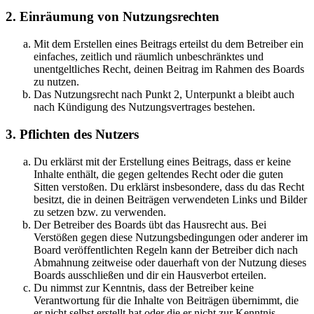
2. Einräumung von Nutzungsrechten
Mit dem Erstellen eines Beitrags erteilst du dem Betreiber ein
einfaches, zeitlich und räumlich unbeschränktes und
unentgeltliches Recht, deinen Beitrag im Rahmen des Boards
zu nutzen.
Das Nutzungsrecht nach Punkt 2, Unterpunkt a bleibt auch
nach Kündigung des Nutzungsvertrages bestehen.
3. Pflichten des Nutzers
Du erklärst mit der Erstellung eines Beitrags, dass er keine
Inhalte enthält, die gegen geltendes Recht oder die guten
Sitten verstoßen. Du erklärst insbesondere, dass du das Recht
besitzt, die in deinen Beiträgen verwendeten Links und Bilder
zu setzen bzw. zu verwenden.
Der Betreiber des Boards übt das Hausrecht aus. Bei
Verstößen gegen diese Nutzungsbedingungen oder anderer im
Board veröffentlichten Regeln kann der Betreiber dich nach
Abmahnung zeitweise oder dauerhaft von der Nutzung dieses
Boards ausschließen und dir ein Hausverbot erteilen.
Du nimmst zur Kenntnis, dass der Betreiber keine
Verantwortung für die Inhalte von Beiträgen übernimmt, die
er nicht selbst erstellt hat oder die er nicht zur Kenntnis