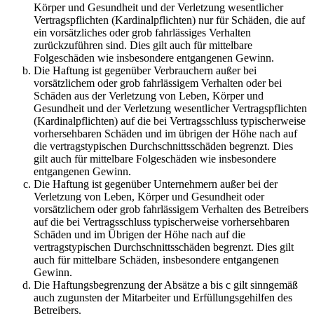
Körper und Gesundheit und der Verletzung wesentlicher
Vertragspflichten (Kardinalpflichten) nur für Schäden, die auf
ein vorsätzliches oder grob fahrlässiges Verhalten
zurückzuführen sind. Dies gilt auch für mittelbare
Folgeschäden wie insbesondere entgangenen Gewinn.
Die Haftung ist gegenüber Verbrauchern außer bei
vorsätzlichem oder grob fahrlässigem Verhalten oder bei
Schäden aus der Verletzung von Leben, Körper und
Gesundheit und der Verletzung wesentlicher Vertragspflichten
(Kardinalpflichten) auf die bei Vertragsschluss typischerweise
vorhersehbaren Schäden und im übrigen der Höhe nach auf
die vertragstypischen Durchschnittsschäden begrenzt. Dies
gilt auch für mittelbare Folgeschäden wie insbesondere
entgangenen Gewinn.
Die Haftung ist gegenüber Unternehmern außer bei der
Verletzung von Leben, Körper und Gesundheit oder
vorsätzlichem oder grob fahrlässigem Verhalten des Betreibers
auf die bei Vertragsschluss typischerweise vorhersehbaren
Schäden und im Übrigen der Höhe nach auf die
vertragstypischen Durchschnittsschäden begrenzt. Dies gilt
auch für mittelbare Schäden, insbesondere entgangenen
Gewinn.
Die Haftungsbegrenzung der Absätze a bis c gilt sinngemäß
auch zugunsten der Mitarbeiter und Erfüllungsgehilfen des
Betreibers.