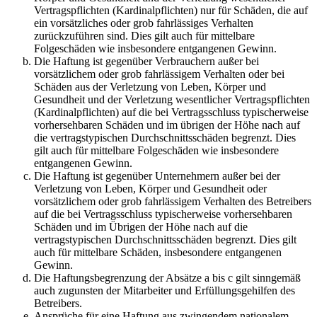
Vertragspflichten (Kardinalpflichten) nur für Schäden, die auf
ein vorsätzliches oder grob fahrlässiges Verhalten
zurückzuführen sind. Dies gilt auch für mittelbare
Folgeschäden wie insbesondere entgangenen Gewinn.
Die Haftung ist gegenüber Verbrauchern außer bei
vorsätzlichem oder grob fahrlässigem Verhalten oder bei
Schäden aus der Verletzung von Leben, Körper und
Gesundheit und der Verletzung wesentlicher Vertragspflichten
(Kardinalpflichten) auf die bei Vertragsschluss typischerweise
vorhersehbaren Schäden und im übrigen der Höhe nach auf
die vertragstypischen Durchschnittsschäden begrenzt. Dies
gilt auch für mittelbare Folgeschäden wie insbesondere
entgangenen Gewinn.
Die Haftung ist gegenüber Unternehmern außer bei der
Verletzung von Leben, Körper und Gesundheit oder
vorsätzlichem oder grob fahrlässigem Verhalten des Betreibers
auf die bei Vertragsschluss typischerweise vorhersehbaren
Schäden und im Übrigen der Höhe nach auf die
vertragstypischen Durchschnittsschäden begrenzt. Dies gilt
auch für mittelbare Schäden, insbesondere entgangenen
Gewinn.
Die Haftungsbegrenzung der Absätze a bis c gilt sinngemäß
auch zugunsten der Mitarbeiter und Erfüllungsgehilfen des
Betreibers.
Ansprüche für eine Haftung aus zwingendem nationalem