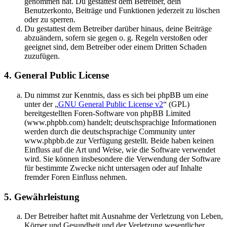
genommen hat. Du gestattest dem Betreiber, dein
Benutzerkonto, Beiträge und Funktionen jederzeit zu löschen
oder zu sperren.
Du gestattest dem Betreiber darüber hinaus, deine Beiträge
abzuändern, sofern sie gegen o. g. Regeln verstoßen oder
geeignet sind, dem Betreiber oder einem Dritten Schaden
zuzufügen.
4. General Public License
Du nimmst zur Kenntnis, dass es sich bei phpBB um eine
unter der „
GNU General Public License v2
“ (GPL)
bereitgestellten Foren-Software von phpBB Limited
(www.phpbb.com) handelt; deutschsprachige Informationen
werden durch die deutschsprachige Community unter
www.phpbb.de zur Verfügung gestellt. Beide haben keinen
Einfluss auf die Art und Weise, wie die Software verwendet
wird. Sie können insbesondere die Verwendung der Software
für bestimmte Zwecke nicht untersagen oder auf Inhalte
fremder Foren Einfluss nehmen.
5. Gewährleistung
Der Betreiber haftet mit Ausnahme der Verletzung von Leben,
Körper und Gesundheit und der Verletzung wesentlicher