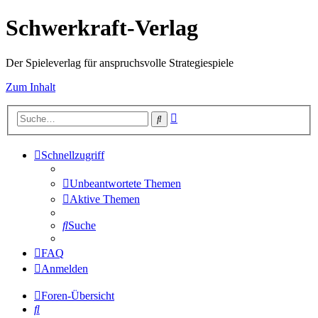
Schwerkraft-Verlag
Der Spieleverlag für anspruchsvolle Strategiespiele
Zum Inhalt
Erweiterte
Suche
Suche
Schnellzugriff
Unbeantwortete Themen
Aktive Themen
Suche
FAQ
Anmelden
Foren-Übersicht
Suche