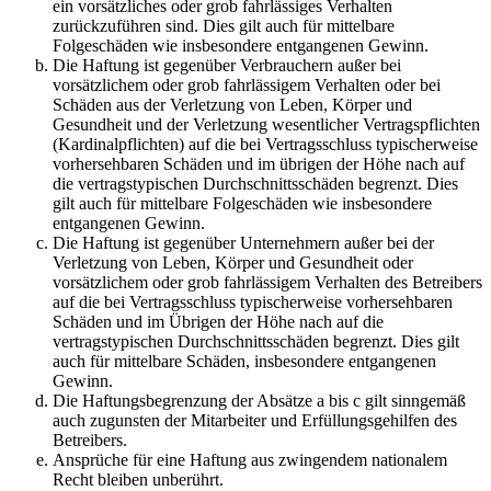
ein vorsätzliches oder grob fahrlässiges Verhalten
zurückzuführen sind. Dies gilt auch für mittelbare
Folgeschäden wie insbesondere entgangenen Gewinn.
Die Haftung ist gegenüber Verbrauchern außer bei
vorsätzlichem oder grob fahrlässigem Verhalten oder bei
Schäden aus der Verletzung von Leben, Körper und
Gesundheit und der Verletzung wesentlicher Vertragspflichten
(Kardinalpflichten) auf die bei Vertragsschluss typischerweise
vorhersehbaren Schäden und im übrigen der Höhe nach auf
die vertragstypischen Durchschnittsschäden begrenzt. Dies
gilt auch für mittelbare Folgeschäden wie insbesondere
entgangenen Gewinn.
Die Haftung ist gegenüber Unternehmern außer bei der
Verletzung von Leben, Körper und Gesundheit oder
vorsätzlichem oder grob fahrlässigem Verhalten des Betreibers
auf die bei Vertragsschluss typischerweise vorhersehbaren
Schäden und im Übrigen der Höhe nach auf die
vertragstypischen Durchschnittsschäden begrenzt. Dies gilt
auch für mittelbare Schäden, insbesondere entgangenen
Gewinn.
Die Haftungsbegrenzung der Absätze a bis c gilt sinngemäß
auch zugunsten der Mitarbeiter und Erfüllungsgehilfen des
Betreibers.
Ansprüche für eine Haftung aus zwingendem nationalem
Recht bleiben unberührt.