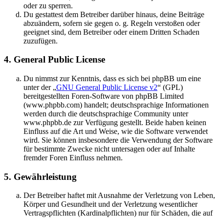
oder zu sperren.
Du gestattest dem Betreiber darüber hinaus, deine Beiträge
abzuändern, sofern sie gegen o. g. Regeln verstoßen oder
geeignet sind, dem Betreiber oder einem Dritten Schaden
zuzufügen.
4. General Public License
Du nimmst zur Kenntnis, dass es sich bei phpBB um eine
unter der „
GNU General Public License v2
“ (GPL)
bereitgestellten Foren-Software von phpBB Limited
(www.phpbb.com) handelt; deutschsprachige Informationen
werden durch die deutschsprachige Community unter
www.phpbb.de zur Verfügung gestellt. Beide haben keinen
Einfluss auf die Art und Weise, wie die Software verwendet
wird. Sie können insbesondere die Verwendung der Software
für bestimmte Zwecke nicht untersagen oder auf Inhalte
fremder Foren Einfluss nehmen.
5. Gewährleistung
Der Betreiber haftet mit Ausnahme der Verletzung von Leben,
Körper und Gesundheit und der Verletzung wesentlicher
Vertragspflichten (Kardinalpflichten) nur für Schäden, die auf