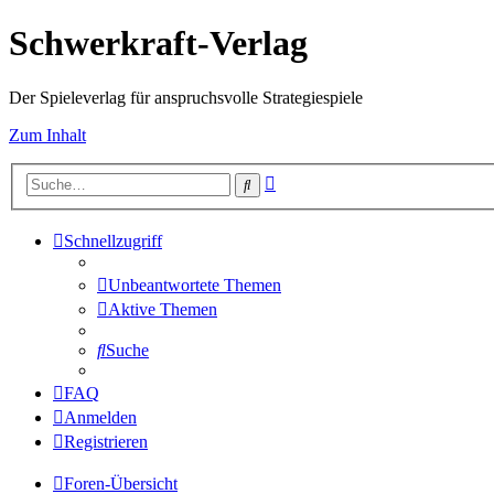
Schwerkraft-Verlag
Der Spieleverlag für anspruchsvolle Strategiespiele
Zum Inhalt
Erweiterte
Suche
Suche
Schnellzugriff
Unbeantwortete Themen
Aktive Themen
Suche
FAQ
Anmelden
Registrieren
Foren-Übersicht