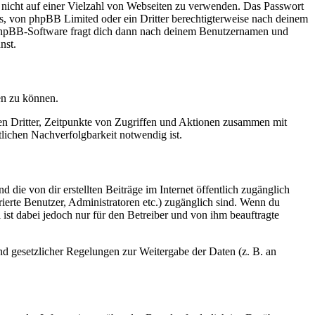
t nicht auf einer Vielzahl von Webseiten zu verwenden. Das Passwort
rs, von phpBB Limited oder ein Dritter berechtigterweise nach deinem
e phpBB-Software fragt dich dann nach deinem Benutzernamen und
nst.
en zu können.
sen Dritter, Zeitpunkte von Zugriffen und Aktionen zusammen mit
lichen Nachverfolgbarkeit notwendig ist.
 die von dir erstellten Beiträge im Internet öffentlich zugänglich
rierte Benutzer, Administratoren etc.) zugänglich sind. Wenn du
ist dabei jedoch nur für den Betreiber und von ihm beauftragte
und gesetzlicher Regelungen zur Weitergabe der Daten (z. B. an