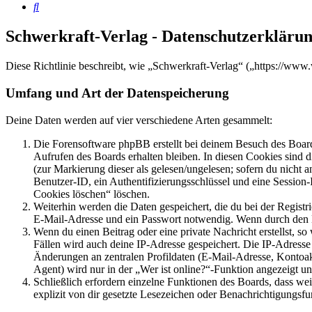
Suche
Schwerkraft-Verlag - Datenschutzerkläru
Diese Richtlinie beschreibt, wie „Schwerkraft-Verlag“ („https://w
Umfang und Art der Datenspeicherung
Deine Daten werden auf vier verschiedene Arten gesammelt:
Die Forensoftware phpBB erstellt bei deinem Besuch des Board
Aufrufen des Boards erhalten bleiben. In diesen Cookies sind d
(zur Markierung dieser als gelesen/ungelesen; sofern du nicht 
Benutzer-ID, ein Authentifizierungsschlüssel und eine Session-
Cookies löschen“ löschen.
Weiterhin werden die Daten gespeichert, die du bei der Registr
E-Mail-Adresse und ein Passwort notwendig. Wenn durch den Bet
Wenn du einen Beitrag oder eine private Nachricht erstellst, so
Fällen wird auch deine IP-Adresse gespeichert. Die IP-Adress
Änderungen an zentralen Profildaten (E-Mail-Adresse, Kontoa
Agent) wird nur in der „Wer ist online?“-Funktion angezeigt un
Schließlich erfordern einzelne Funktionen des Boards, dass w
explizit von dir gesetzte Lesezeichen oder Benachrichtigungsfu