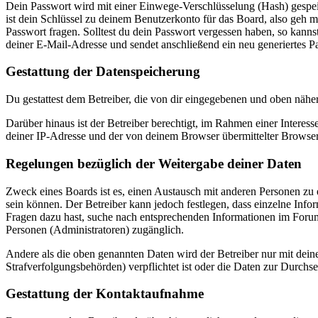
Dein Passwort wird mit einer Einwege-Verschlüsselung (Hash) gespeich
ist dein Schlüssel zu deinem Benutzerkonto für das Board, also geh m
Passwort fragen. Solltest du dein Passwort vergessen haben, so kan
deiner E-Mail-Adresse und sendet anschließend ein neu generiertes P
Gestattung der Datenspeicherung
Du gestattest dem Betreiber, die von dir eingegebenen und oben nähe
Darüber hinaus ist der Betreiber berechtigt, im Rahmen einer Intere
deiner IP-Adresse und der von deinem Browser übermittelter Browser
Regelungen bezüglich der Weitergabe deiner Daten
Zweck eines Boards ist es, einen Austausch mit anderen Personen zu er
sein können. Der Betreiber kann jedoch festlegen, dass einzelne Infor
Fragen dazu hast, suche nach entsprechenden Informationen im Forum 
Personen (Administratoren) zugänglich.
Andere als die oben genannten Daten wird der Betreiber nur mit deine
Strafverfolgungsbehörden) verpflichtet ist oder die Daten zur Durchset
Gestattung der Kontaktaufnahme