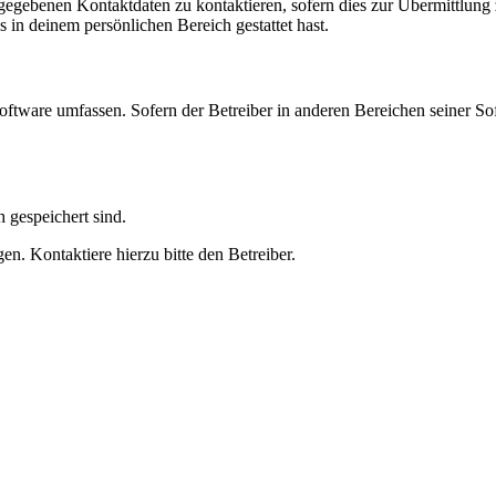
ngegebenen Kontaktdaten zu kontaktieren, sofern dies zur Übermittlung z
s in deinem persönlichen Bereich gestattet hast.
oftware umfassen. Sofern der Betreiber in anderen Bereichen seiner So
h gespeichert sind.
n. Kontaktiere hierzu bitte den Betreiber.