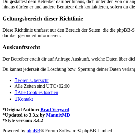
Du gestattest dem Betreiber darüber hinaus, dich unter den von dir a
hinaus dürfen er und andere Benutzer dich kontaktieren, sofern du die
Geltungsbereich dieser Richtlinie
Diese Richtlinie umfasst nur den Bereich der Seiten, die die phpBB-S
darüber gesondert informieren.
Auskunftsrecht
Der Betreiber erteilt dir auf Anfrage Auskunft, welche Daten über dic
Du kannst jederzeit die Löschung bzw. Sperrung deiner Daten verlange
Foren-Übersicht
Alle Zeiten sind
UTC+02:00
Alle Cookies löschen
Kontakt
*
Original Author:
Brad Veryard
*
Updated to 3.3.x by
MannixMD
*
Style version: 3.4.2
Powered by
phpBB
® Forum Software © phpBB Limited