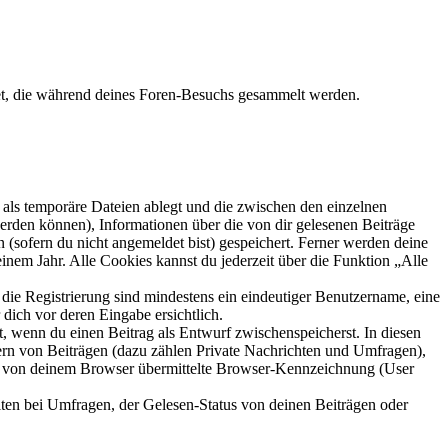
et, die während deines Foren-Besuchs gesammelt werden.
als temporäre Dateien ablegt und die zwischen den einzelnen
 werden können), Informationen über die von dir gelesenen Beiträge
 (sofern du nicht angemeldet bist) gespeichert. Ferner werden deine
inem Jahr. Alle Cookies kannst du jederzeit über die Funktion „Alle
 die Registrierung sind mindestens ein eindeutiger Benutzername, eine
dich vor deren Eingabe ersichtlich.
lt, wenn du einen Beitrag als Entwurf zwischenspeicherst. In diesen
ern von Beiträgen (dazu zählen Private Nachrichten und Umfragen),
ie von deinem Browser übermittelte Browser-Kennzeichnung (User
ten bei Umfragen, der Gelesen-Status von deinen Beiträgen oder