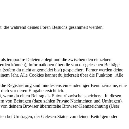
et, die während deines Foren-Besuchs gesammelt werden.
als temporäre Dateien ablegt und die zwischen den einzelnen
 werden können), Informationen über die von dir gelesenen Beiträge
 (sofern du nicht angemeldet bist) gespeichert. Ferner werden deine
inem Jahr. Alle Cookies kannst du jederzeit über die Funktion „Alle
 die Registrierung sind mindestens ein eindeutiger Benutzername, eine
dich vor deren Eingabe ersichtlich.
lt, wenn du einen Beitrag als Entwurf zwischenspeicherst. In diesen
ern von Beiträgen (dazu zählen Private Nachrichten und Umfragen),
ie von deinem Browser übermittelte Browser-Kennzeichnung (User
ten bei Umfragen, der Gelesen-Status von deinen Beiträgen oder