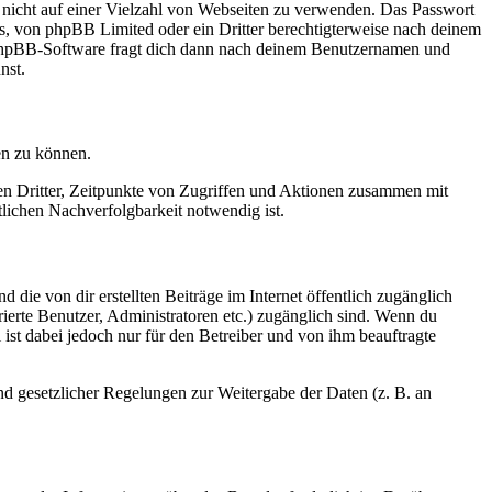
t nicht auf einer Vielzahl von Webseiten zu verwenden. Das Passwort
rs, von phpBB Limited oder ein Dritter berechtigterweise nach deinem
e phpBB-Software fragt dich dann nach deinem Benutzernamen und
nst.
en zu können.
sen Dritter, Zeitpunkte von Zugriffen und Aktionen zusammen mit
lichen Nachverfolgbarkeit notwendig ist.
 die von dir erstellten Beiträge im Internet öffentlich zugänglich
rierte Benutzer, Administratoren etc.) zugänglich sind. Wenn du
ist dabei jedoch nur für den Betreiber und von ihm beauftragte
und gesetzlicher Regelungen zur Weitergabe der Daten (z. B. an