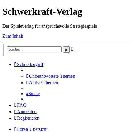
Schwerkraft-Verlag
Der Spieleverlag für anspruchsvolle Strategiespiele
Zum Inhalt
Erweiterte
Suche
Suche
Schnellzugriff
Unbeantwortete Themen
Aktive Themen
Suche
FAQ
Anmelden
Registrieren
Foren-Übersicht