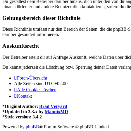
Du gestattest dem Betreiber darüber hinaus, dich unter den von dir a
hinaus dürfen er und andere Benutzer dich kontaktieren, sofern du die
Geltungsbereich dieser Richtlinie
Diese Richtlinie umfasst nur den Bereich der Seiten, die die phpBB-S
darüber gesondert informieren.
Auskunftsrecht
Der Betreiber erteilt dir auf Anfrage Auskunft, welche Daten über dic
Du kannst jederzeit die Löschung bzw. Sperrung deiner Daten verlange
Foren-Übersicht
Alle Zeiten sind
UTC+02:00
Alle Cookies löschen
Kontakt
*
Original Author:
Brad Veryard
*
Updated to 3.3.x by
MannixMD
*
Style version: 3.4.2
Powered by
phpBB
® Forum Software © phpBB Limited