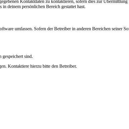
ngegebenen Kontaktdaten zu kontaktieren, sofern dies zur Übermittlung z
s in deinem persönlichen Bereich gestattet hast.
oftware umfassen. Sofern der Betreiber in anderen Bereichen seiner So
h gespeichert sind.
n. Kontaktiere hierzu bitte den Betreiber.