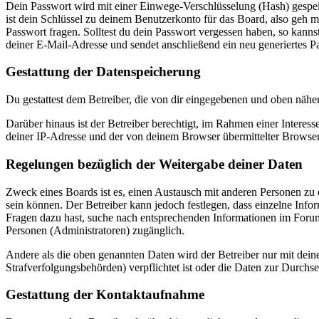
Dein Passwort wird mit einer Einwege-Verschlüsselung (Hash) gespeich
ist dein Schlüssel zu deinem Benutzerkonto für das Board, also geh m
Passwort fragen. Solltest du dein Passwort vergessen haben, so kan
deiner E-Mail-Adresse und sendet anschließend ein neu generiertes P
Gestattung der Datenspeicherung
Du gestattest dem Betreiber, die von dir eingegebenen und oben nähe
Darüber hinaus ist der Betreiber berechtigt, im Rahmen einer Intere
deiner IP-Adresse und der von deinem Browser übermittelter Browser
Regelungen bezüglich der Weitergabe deiner Daten
Zweck eines Boards ist es, einen Austausch mit anderen Personen zu er
sein können. Der Betreiber kann jedoch festlegen, dass einzelne Infor
Fragen dazu hast, suche nach entsprechenden Informationen im Forum 
Personen (Administratoren) zugänglich.
Andere als die oben genannten Daten wird der Betreiber nur mit deine
Strafverfolgungsbehörden) verpflichtet ist oder die Daten zur Durchset
Gestattung der Kontaktaufnahme