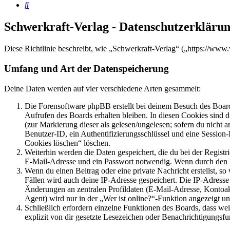
Suche
Schwerkraft-Verlag - Datenschutzerkläru
Diese Richtlinie beschreibt, wie „Schwerkraft-Verlag“ („https://w
Umfang und Art der Datenspeicherung
Deine Daten werden auf vier verschiedene Arten gesammelt:
Die Forensoftware phpBB erstellt bei deinem Besuch des Board
Aufrufen des Boards erhalten bleiben. In diesen Cookies sind d
(zur Markierung dieser als gelesen/ungelesen; sofern du nicht 
Benutzer-ID, ein Authentifizierungsschlüssel und eine Session-
Cookies löschen“ löschen.
Weiterhin werden die Daten gespeichert, die du bei der Registr
E-Mail-Adresse und ein Passwort notwendig. Wenn durch den Bet
Wenn du einen Beitrag oder eine private Nachricht erstellst, so
Fällen wird auch deine IP-Adresse gespeichert. Die IP-Adress
Änderungen an zentralen Profildaten (E-Mail-Adresse, Kontoa
Agent) wird nur in der „Wer ist online?“-Funktion angezeigt un
Schließlich erfordern einzelne Funktionen des Boards, dass w
explizit von dir gesetzte Lesezeichen oder Benachrichtigungsfu