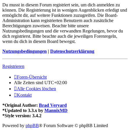
Du musst in diesem Forum registriert sein, um dich anmelden zu
können. Die Registrierung ist in wenigen Augenblicken erledigt und
ermöglicht dir, auf weitere Funktionen zuzugreifen. Die Board-
Administration kann registrierten Benutzern auch zusätzliche
Berechtigungen zuweisen. Beachte bitte unsere
Nutzungsbedingungen und die verwandten Regelungen, bevor du
dich registrierst. Bitte beachte auch die jeweiligen Forenregeln,
wenn du dich in diesem Board bewegst.
Nutzungsbedingungen
|
Datenschutzerklärung
Registrieren
Foren-Übersicht
Alle Zeiten sind
UTC+02:00
Alle Cookies löschen
Kontakt
*
Original Author:
Brad Veryard
*
Updated to 3.3.x by
MannixMD
*
Style version: 3.4.2
Powered by
phpBB
® Forum Software © phpBB Limited