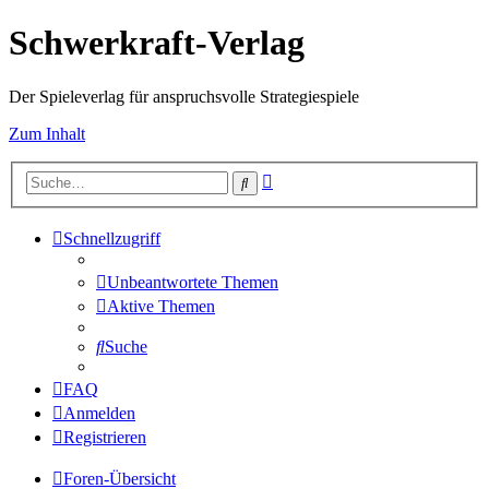
Schwerkraft-Verlag
Der Spieleverlag für anspruchsvolle Strategiespiele
Zum Inhalt
Erweiterte
Suche
Suche
Schnellzugriff
Unbeantwortete Themen
Aktive Themen
Suche
FAQ
Anmelden
Registrieren
Foren-Übersicht