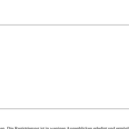
n. Die Registrierung ist in wenigen Augenblicken erledigt und ermögli