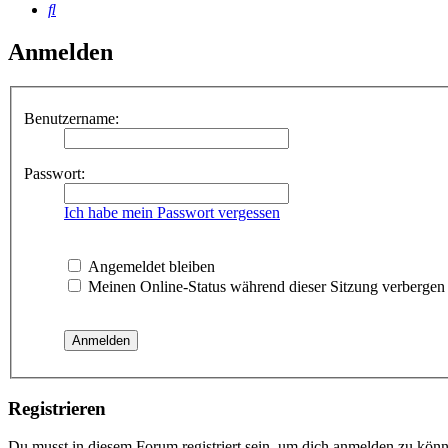
Suche
Anmelden
Benutzername:
Passwort:
Ich habe mein Passwort vergessen
Angemeldet bleiben
Meinen Online-Status während dieser Sitzung verbergen
Registrieren
Du musst in diesem Forum registriert sein, um dich anmelden zu könne