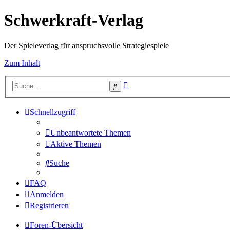
Schwerkraft-Verlag
Der Spieleverlag für anspruchsvolle Strategiespiele
Zum Inhalt
Erweiterte
Suche
Suche
Schnellzugriff
Unbeantwortete Themen
Aktive Themen
Suche
FAQ
Anmelden
Registrieren
Foren-Übersicht