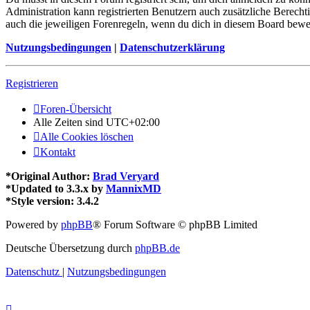
Administration kann registrierten Benutzern auch zusätzliche Berech
auch die jeweiligen Forenregeln, wenn du dich in diesem Board bewe
Nutzungsbedingungen
|
Datenschutzerklärung
Registrieren
Foren-Übersicht
Alle Zeiten sind
UTC+02:00
Alle Cookies löschen
Kontakt
*
Original Author:
Brad Veryard
*
Updated to 3.3.x by
MannixMD
*
Style version: 3.4.2
Powered by
phpBB
® Forum Software © phpBB Limited
Deutsche Übersetzung durch
phpBB.de
Datenschutz
|
Nutzungsbedingungen