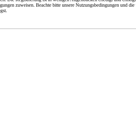
tigungen zuweisen. Beachte bitte unsere Nutzungsbedingungen und die v
gst.