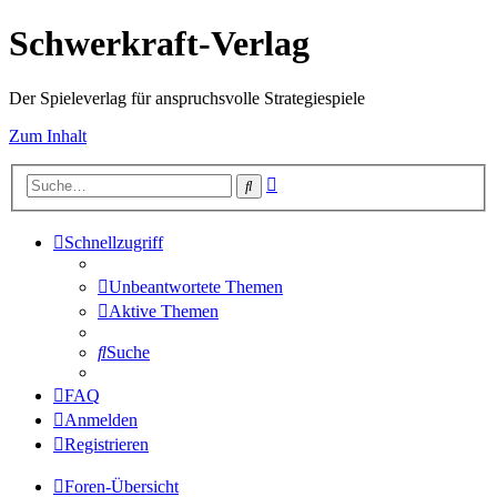
Schwerkraft-Verlag
Der Spieleverlag für anspruchsvolle Strategiespiele
Zum Inhalt
Erweiterte
Suche
Suche
Schnellzugriff
Unbeantwortete Themen
Aktive Themen
Suche
FAQ
Anmelden
Registrieren
Foren-Übersicht