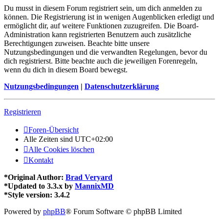
Du musst in diesem Forum registriert sein, um dich anmelden zu
können. Die Registrierung ist in wenigen Augenblicken erledigt und
ermöglicht dir, auf weitere Funktionen zuzugreifen. Die Board-
Administration kann registrierten Benutzern auch zusätzliche
Berechtigungen zuweisen. Beachte bitte unsere
Nutzungsbedingungen und die verwandten Regelungen, bevor du
dich registrierst. Bitte beachte auch die jeweiligen Forenregeln,
wenn du dich in diesem Board bewegst.
Nutzungsbedingungen
|
Datenschutzerklärung
Registrieren
Foren-Übersicht
Alle Zeiten sind
UTC+02:00
Alle Cookies löschen
Kontakt
*
Original Author:
Brad Veryard
*
Updated to 3.3.x by
MannixMD
*
Style version: 3.4.2
Powered by
phpBB
® Forum Software © phpBB Limited