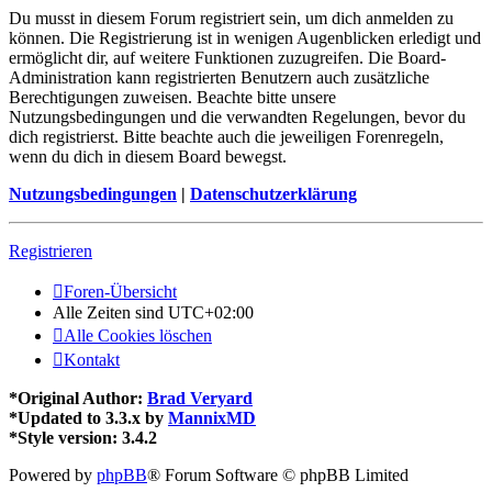
Du musst in diesem Forum registriert sein, um dich anmelden zu
können. Die Registrierung ist in wenigen Augenblicken erledigt und
ermöglicht dir, auf weitere Funktionen zuzugreifen. Die Board-
Administration kann registrierten Benutzern auch zusätzliche
Berechtigungen zuweisen. Beachte bitte unsere
Nutzungsbedingungen und die verwandten Regelungen, bevor du
dich registrierst. Bitte beachte auch die jeweiligen Forenregeln,
wenn du dich in diesem Board bewegst.
Nutzungsbedingungen
|
Datenschutzerklärung
Registrieren
Foren-Übersicht
Alle Zeiten sind
UTC+02:00
Alle Cookies löschen
Kontakt
*
Original Author:
Brad Veryard
*
Updated to 3.3.x by
MannixMD
*
Style version: 3.4.2
Powered by
phpBB
® Forum Software © phpBB Limited