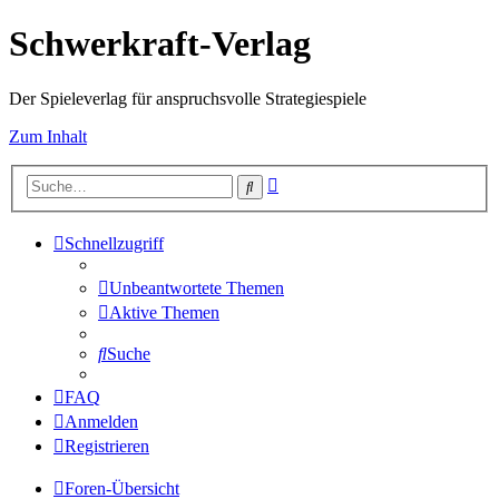
Schwerkraft-Verlag
Der Spieleverlag für anspruchsvolle Strategiespiele
Zum Inhalt
Erweiterte
Suche
Suche
Schnellzugriff
Unbeantwortete Themen
Aktive Themen
Suche
FAQ
Anmelden
Registrieren
Foren-Übersicht