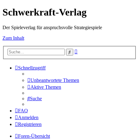
Schwerkraft-Verlag
Der Spieleverlag für anspruchsvolle Strategiespiele
Zum Inhalt
Erweiterte
Suche
Suche
Schnellzugriff
Unbeantwortete Themen
Aktive Themen
Suche
FAQ
Anmelden
Registrieren
Foren-Übersicht