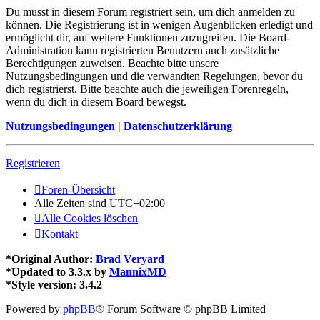
Du musst in diesem Forum registriert sein, um dich anmelden zu
können. Die Registrierung ist in wenigen Augenblicken erledigt und
ermöglicht dir, auf weitere Funktionen zuzugreifen. Die Board-
Administration kann registrierten Benutzern auch zusätzliche
Berechtigungen zuweisen. Beachte bitte unsere
Nutzungsbedingungen und die verwandten Regelungen, bevor du
dich registrierst. Bitte beachte auch die jeweiligen Forenregeln,
wenn du dich in diesem Board bewegst.
Nutzungsbedingungen
|
Datenschutzerklärung
Registrieren
Foren-Übersicht
Alle Zeiten sind
UTC+02:00
Alle Cookies löschen
Kontakt
*
Original Author:
Brad Veryard
*
Updated to 3.3.x by
MannixMD
*
Style version: 3.4.2
Powered by
phpBB
® Forum Software © phpBB Limited