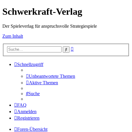
Schwerkraft-Verlag
Der Spieleverlag für anspruchsvolle Strategiespiele
Zum Inhalt
Erweiterte
Suche
Suche
Schnellzugriff
Unbeantwortete Themen
Aktive Themen
Suche
FAQ
Anmelden
Registrieren
Foren-Übersicht