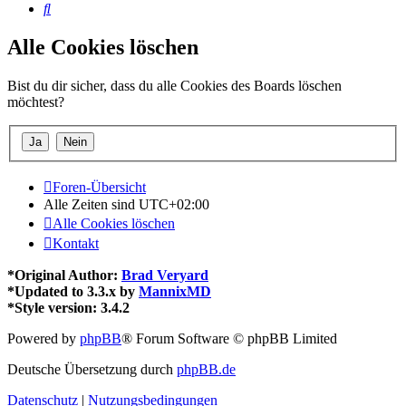
Suche
Alle Cookies löschen
Bist du dir sicher, dass du alle Cookies des Boards löschen
möchtest?
Foren-Übersicht
Alle Zeiten sind
UTC+02:00
Alle Cookies löschen
Kontakt
*
Original Author:
Brad Veryard
*
Updated to 3.3.x by
MannixMD
*
Style version: 3.4.2
Powered by
phpBB
® Forum Software © phpBB Limited
Deutsche Übersetzung durch
phpBB.de
Datenschutz
|
Nutzungsbedingungen