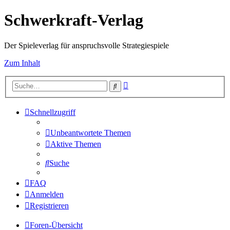
Schwerkraft-Verlag
Der Spieleverlag für anspruchsvolle Strategiespiele
Zum Inhalt
Erweiterte
Suche
Suche
Schnellzugriff
Unbeantwortete Themen
Aktive Themen
Suche
FAQ
Anmelden
Registrieren
Foren-Übersicht