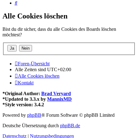
Suche
Alle Cookies löschen
Bist du dir sicher, dass du alle Cookies des Boards löschen
möchtest?
Foren-Übersicht
Alle Zeiten sind
UTC+02:00
Alle Cookies löschen
Kontakt
*
Original Author:
Brad Veryard
*
Updated to 3.3.x by
MannixMD
*
Style version: 3.4.2
Powered by
phpBB
® Forum Software © phpBB Limited
Deutsche Übersetzung durch
phpBB.de
Datenschutz
|
Nutzungsbedingungen