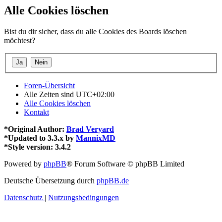
Alle Cookies löschen
Bist du dir sicher, dass du alle Cookies des Boards löschen
möchtest?
Foren-Übersicht
Alle Zeiten sind
UTC+02:00
Alle Cookies löschen
Kontakt
*
Original Author:
Brad Veryard
*
Updated to 3.3.x by
MannixMD
*
Style version: 3.4.2
Powered by
phpBB
® Forum Software © phpBB Limited
Deutsche Übersetzung durch
phpBB.de
Datenschutz
|
Nutzungsbedingungen