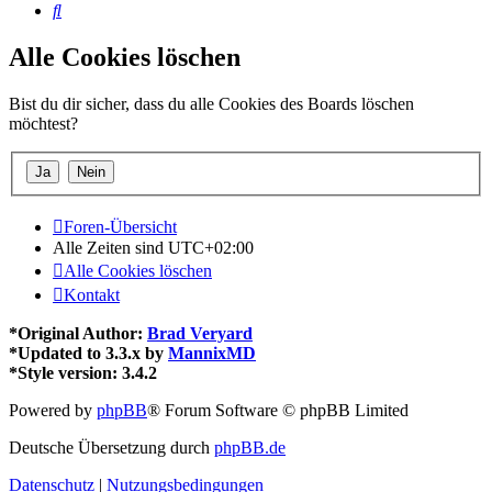
Suche
Alle Cookies löschen
Bist du dir sicher, dass du alle Cookies des Boards löschen
möchtest?
Foren-Übersicht
Alle Zeiten sind
UTC+02:00
Alle Cookies löschen
Kontakt
*
Original Author:
Brad Veryard
*
Updated to 3.3.x by
MannixMD
*
Style version: 3.4.2
Powered by
phpBB
® Forum Software © phpBB Limited
Deutsche Übersetzung durch
phpBB.de
Datenschutz
|
Nutzungsbedingungen