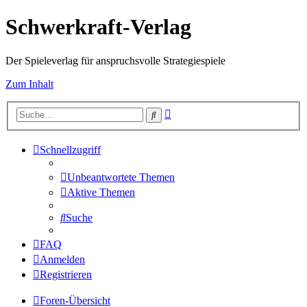
Schwerkraft-Verlag
Der Spieleverlag für anspruchsvolle Strategiespiele
Zum Inhalt
Erweiterte
Suche
Suche
Schnellzugriff
Unbeantwortete Themen
Aktive Themen
Suche
FAQ
Anmelden
Registrieren
Foren-Übersicht