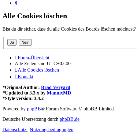
Suche
Alle Cookies löschen
Bist du dir sicher, dass du alle Cookies des Boards löschen möchtest?
Foren-Übersicht
Alle Zeiten sind
UTC+02:00
Alle Cookies löschen
Kontakt
*
Original Author:
Brad Veryard
*
Updated to 3.3.x by
MannixMD
*
Style version: 3.4.2
Powered by
phpBB
® Forum Software © phpBB Limited
Deutsche Übersetzung durch
phpBB.de
Datenschutz
|
Nutzungsbedingungen