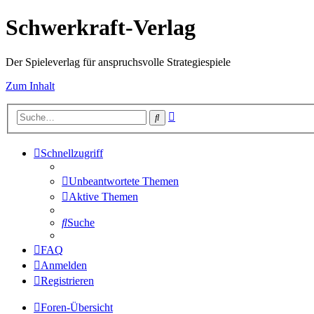
Schwerkraft-Verlag
Der Spieleverlag für anspruchsvolle Strategiespiele
Zum Inhalt
Erweiterte
Suche
Suche
Schnellzugriff
Unbeantwortete Themen
Aktive Themen
Suche
FAQ
Anmelden
Registrieren
Foren-Übersicht