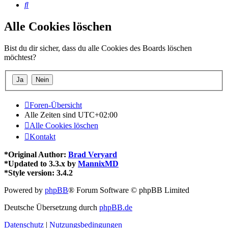
Suche
Alle Cookies löschen
Bist du dir sicher, dass du alle Cookies des Boards löschen
möchtest?
Foren-Übersicht
Alle Zeiten sind
UTC+02:00
Alle Cookies löschen
Kontakt
*
Original Author:
Brad Veryard
*
Updated to 3.3.x by
MannixMD
*
Style version: 3.4.2
Powered by
phpBB
® Forum Software © phpBB Limited
Deutsche Übersetzung durch
phpBB.de
Datenschutz
|
Nutzungsbedingungen