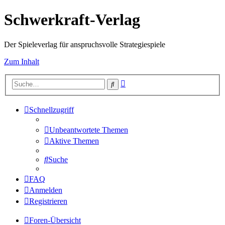
Schwerkraft-Verlag
Der Spieleverlag für anspruchsvolle Strategiespiele
Zum Inhalt
Erweiterte
Suche
Suche
Schnellzugriff
Unbeantwortete Themen
Aktive Themen
Suche
FAQ
Anmelden
Registrieren
Foren-Übersicht