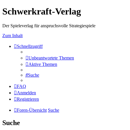
Schwerkraft-Verlag
Der Spieleverlag für anspruchsvolle Strategiespiele
Zum Inhalt
Schnellzugriff
Unbeantwortete Themen
Aktive Themen
Suche
FAQ
Anmelden
Registrieren
Foren-Übersicht
Suche
Suche