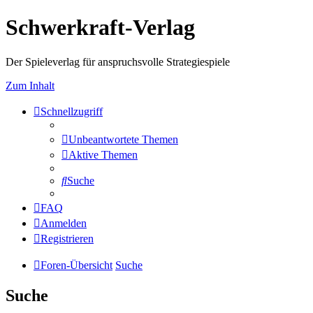
Schwerkraft-Verlag
Der Spieleverlag für anspruchsvolle Strategiespiele
Zum Inhalt
Schnellzugriff
Unbeantwortete Themen
Aktive Themen
Suche
FAQ
Anmelden
Registrieren
Foren-Übersicht
Suche
Suche