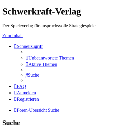
Schwerkraft-Verlag
Der Spieleverlag für anspruchsvolle Strategiespiele
Zum Inhalt
Schnellzugriff
Unbeantwortete Themen
Aktive Themen
Suche
FAQ
Anmelden
Registrieren
Foren-Übersicht
Suche
Suche