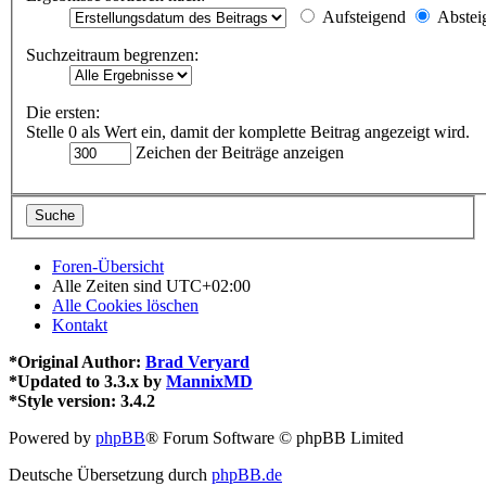
Aufsteigend
Abstei
Suchzeitraum begrenzen:
Die ersten:
Stelle 0 als Wert ein, damit der komplette Beitrag angezeigt wird.
Zeichen der Beiträge anzeigen
Foren-Übersicht
Alle Zeiten sind
UTC+02:00
Alle Cookies löschen
Kontakt
*
Original Author:
Brad Veryard
*
Updated to 3.3.x by
MannixMD
*
Style version: 3.4.2
Powered by
phpBB
® Forum Software © phpBB Limited
Deutsche Übersetzung durch
phpBB.de