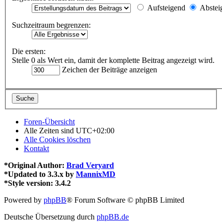
Aufsteigend
Abstei
Suchzeitraum begrenzen:
Die ersten:
Stelle 0 als Wert ein, damit der komplette Beitrag angezeigt wird.
Zeichen der Beiträge anzeigen
Foren-Übersicht
Alle Zeiten sind
UTC+02:00
Alle Cookies löschen
Kontakt
*
Original Author:
Brad Veryard
*
Updated to 3.3.x by
MannixMD
*
Style version: 3.4.2
Powered by
phpBB
® Forum Software © phpBB Limited
Deutsche Übersetzung durch
phpBB.de