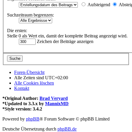
Aufsteigend
Abstei
Suchzeitraum begrenzen:
Die ersten:
Stelle 0 als Wert ein, damit der komplette Beitrag angezeigt wird.
Zeichen der Beiträge anzeigen
Foren-Übersicht
Alle Zeiten sind
UTC+02:00
Alle Cookies löschen
Kontakt
*
Original Author:
Brad Veryard
*
Updated to 3.3.x by
MannixMD
*
Style version: 3.4.2
Powered by
phpBB
® Forum Software © phpBB Limited
Deutsche Übersetzung durch
phpBB.de