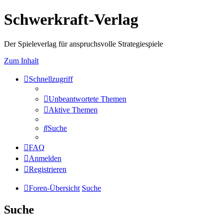
Schwerkraft-Verlag
Der Spieleverlag für anspruchsvolle Strategiespiele
Zum Inhalt
Schnellzugriff
Unbeantwortete Themen
Aktive Themen
Suche
FAQ
Anmelden
Registrieren
Foren-Übersicht
Suche
Suche