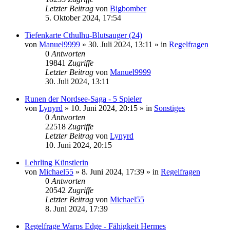
Letzter Beitrag
von
Bigbomber
5. Oktober 2024, 17:54
Tiefenkarte Cthulhu-Blutsauger (24)
von
Manuel9999
»
30. Juli 2024, 13:11
» in
Regelfragen
0
Antworten
19841
Zugriffe
Letzter Beitrag
von
Manuel9999
30. Juli 2024, 13:11
Runen der Nordsee-Saga - 5 Spieler
von
Lynyrd
»
10. Juni 2024, 20:15
» in
Sonstiges
0
Antworten
22518
Zugriffe
Letzter Beitrag
von
Lynyrd
10. Juni 2024, 20:15
Lehrling Künstlerin
von
Michael55
»
8. Juni 2024, 17:39
» in
Regelfragen
0
Antworten
20542
Zugriffe
Letzter Beitrag
von
Michael55
8. Juni 2024, 17:39
Regelfrage Warps Edge - Fähigkeit Hermes