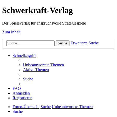
Schwerkraft-Verlag
Der Spieleverlag für anspruchsvolle Strategiespiele
Zum Inhalt
Erweiterte Suche
Suche
Schnellzugriff
Unbeantwortete Themen
Aktive Themen
Suche
FAQ
Anmelden
Registrieren
Foren-Übersicht
Suche
Unbeantwortete Themen
Suche