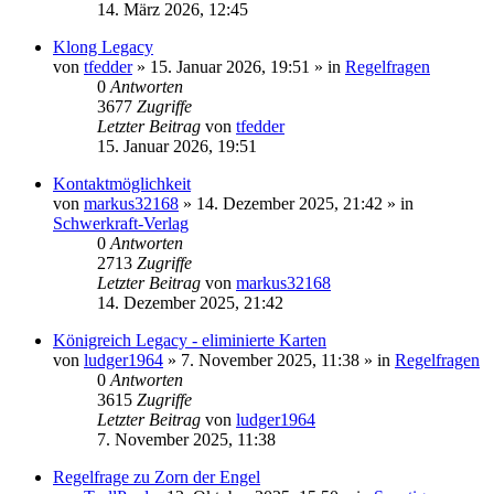
14. März 2026, 12:45
Klong Legacy
von
tfedder
»
15. Januar 2026, 19:51
» in
Regelfragen
0
Antworten
3677
Zugriffe
Letzter Beitrag
von
tfedder
15. Januar 2026, 19:51
Kontaktmöglichkeit
von
markus32168
»
14. Dezember 2025, 21:42
» in
Schwerkraft-Verlag
0
Antworten
2713
Zugriffe
Letzter Beitrag
von
markus32168
14. Dezember 2025, 21:42
Königreich Legacy - eliminierte Karten
von
ludger1964
»
7. November 2025, 11:38
» in
Regelfragen
0
Antworten
3615
Zugriffe
Letzter Beitrag
von
ludger1964
7. November 2025, 11:38
Regelfrage zu Zorn der Engel