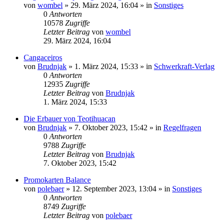
von
wombel
»
29. März 2024, 16:04
» in
Sonstiges
0
Antworten
10578
Zugriffe
Letzter Beitrag
von
wombel
29. März 2024, 16:04
Cangaceiros
von
Brudnjak
»
1. März 2024, 15:33
» in
Schwerkraft-Verlag
0
Antworten
12935
Zugriffe
Letzter Beitrag
von
Brudnjak
1. März 2024, 15:33
Die Erbauer von Teotihuacan
von
Brudnjak
»
7. Oktober 2023, 15:42
» in
Regelfragen
0
Antworten
9788
Zugriffe
Letzter Beitrag
von
Brudnjak
7. Oktober 2023, 15:42
Promokarten Balance
von
polebaer
»
12. September 2023, 13:04
» in
Sonstiges
0
Antworten
8749
Zugriffe
Letzter Beitrag
von
polebaer