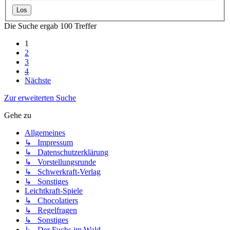
Die Suche ergab 100 Treffer
1
2
3
4
Nächste
Zur erweiterten Suche
Gehe zu
Allgemeines
↳ Impressum
↳ Datenschutzerklärung
↳ Vorstellungsrunde
↳ Schwerkraft-Verlag
↳ Sonstiges
Leichtkraft-Spiele
↳ Chocolatiers
↳ Regelfragen
↳ Sonstiges
↳ Der Fuchs im Wald