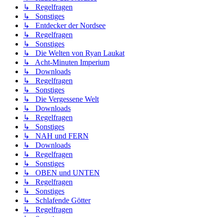
↳ Regelfragen
↳ Sonstiges
↳ Entdecker der Nordsee
↳ Regelfragen
↳ Sonstiges
↳ Die Welten von Ryan Laukat
↳ Acht-Minuten Imperium
↳ Downloads
↳ Regelfragen
↳ Sonstiges
↳ Die Vergessene Welt
↳ Downloads
↳ Regelfragen
↳ Sonstiges
↳ NAH und FERN
↳ Downloads
↳ Regelfragen
↳ Sonstiges
↳ OBEN und UNTEN
↳ Regelfragen
↳ Sonstiges
↳ Schlafende Götter
↳ Regelfragen