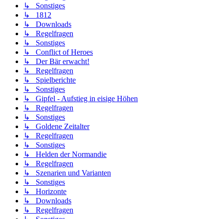
↳ Sonstiges
↳ 1812
↳ Downloads
↳ Regelfragen
↳ Sonstiges
↳ Conflict of Heroes
↳ Der Bär erwacht!
↳ Regelfragen
↳ Spielberichte
↳ Sonstiges
↳ Gipfel - Aufstieg in eisige Höhen
↳ Regelfragen
↳ Sonstiges
↳ Goldene Zeitalter
↳ Regelfragen
↳ Sonstiges
↳ Helden der Normandie
↳ Regelfragen
↳ Szenarien und Varianten
↳ Sonstiges
↳ Horizonte
↳ Downloads
↳ Regelfragen