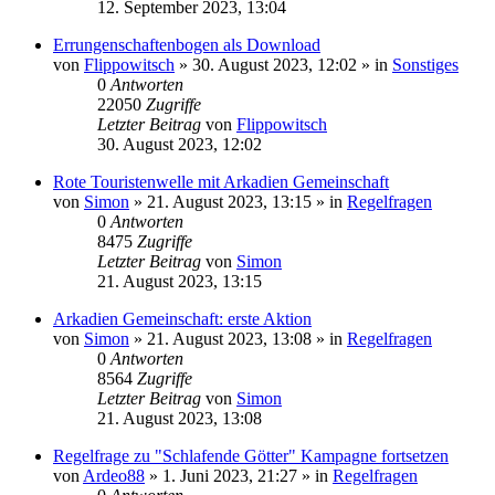
12. September 2023, 13:04
Errungenschaftenbogen als Download
von
Flippowitsch
»
30. August 2023, 12:02
» in
Sonstiges
0
Antworten
22050
Zugriffe
Letzter Beitrag
von
Flippowitsch
30. August 2023, 12:02
Rote Touristenwelle mit Arkadien Gemeinschaft
von
Simon
»
21. August 2023, 13:15
» in
Regelfragen
0
Antworten
8475
Zugriffe
Letzter Beitrag
von
Simon
21. August 2023, 13:15
Arkadien Gemeinschaft: erste Aktion
von
Simon
»
21. August 2023, 13:08
» in
Regelfragen
0
Antworten
8564
Zugriffe
Letzter Beitrag
von
Simon
21. August 2023, 13:08
Regelfrage zu "Schlafende Götter" Kampagne fortsetzen
von
Ardeo88
»
1. Juni 2023, 21:27
» in
Regelfragen