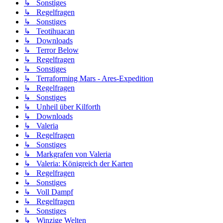
↳ Sonstiges
↳ Regelfragen
↳ Sonstiges
↳ Teotihuacan
↳ Downloads
↳ Terror Below
↳ Regelfragen
↳ Sonstiges
↳ Terraforming Mars - Ares-Expedition
↳ Regelfragen
↳ Sonstiges
↳ Unheil über Kilforth
↳ Downloads
↳ Valeria
↳ Regelfragen
↳ Sonstiges
↳ Markgrafen von Valeria
↳ Valeria: Königreich der Karten
↳ Regelfragen
↳ Sonstiges
↳ Voll Dampf
↳ Regelfragen
↳ Sonstiges
↳ Winzige Welten