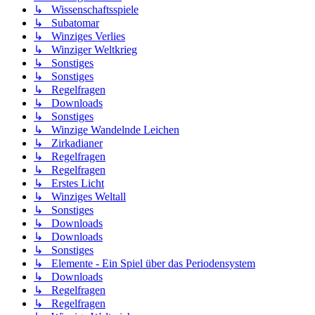
↳ Wissenschaftsspiele
↳ Subatomar
↳ Winziges Verlies
↳ Winziger Weltkrieg
↳ Sonstiges
↳ Sonstiges
↳ Regelfragen
↳ Downloads
↳ Sonstiges
↳ Winzige Wandelnde Leichen
↳ Zirkadianer
↳ Regelfragen
↳ Regelfragen
↳ Erstes Licht
↳ Winziges Weltall
↳ Sonstiges
↳ Downloads
↳ Downloads
↳ Sonstiges
↳ Elemente - Ein Spiel über das Periodensystem
↳ Downloads
↳ Regelfragen
↳ Regelfragen