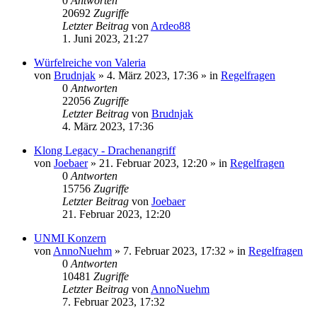
0
Antworten
20692
Zugriffe
Letzter Beitrag
von
Ardeo88
1. Juni 2023, 21:27
Würfelreiche von Valeria
von
Brudnjak
»
4. März 2023, 17:36
» in
Regelfragen
0
Antworten
22056
Zugriffe
Letzter Beitrag
von
Brudnjak
4. März 2023, 17:36
Klong Legacy - Drachenangriff
von
Joebaer
»
21. Februar 2023, 12:20
» in
Regelfragen
0
Antworten
15756
Zugriffe
Letzter Beitrag
von
Joebaer
21. Februar 2023, 12:20
UNMI Konzern
von
AnnoNuehm
»
7. Februar 2023, 17:32
» in
Regelfragen
0
Antworten
10481
Zugriffe
Letzter Beitrag
von
AnnoNuehm
7. Februar 2023, 17:32