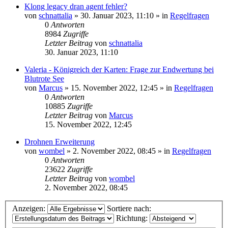
Klong legacy dran agent fehler?
von
schnattalia
»
30. Januar 2023, 11:10
» in
Regelfragen
0
Antworten
8984
Zugriffe
Letzter Beitrag
von
schnattalia
30. Januar 2023, 11:10
Valeria - Königreich der Karten: Frage zur Endwertung bei
Blutrote See
von
Marcus
»
15. November 2022, 12:45
» in
Regelfragen
0
Antworten
10885
Zugriffe
Letzter Beitrag
von
Marcus
15. November 2022, 12:45
Drohnen Erweiterung
von
wombel
»
2. November 2022, 08:45
» in
Regelfragen
0
Antworten
23622
Zugriffe
Letzter Beitrag
von
wombel
2. November 2022, 08:45
Anzeigen:
Sortiere nach:
Richtung: