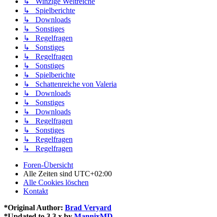
↳ Winzige Weltreiche
↳ Spielberichte
↳ Downloads
↳ Sonstiges
↳ Regelfragen
↳ Sonstiges
↳ Regelfragen
↳ Sonstiges
↳ Spielberichte
↳ Schattenreiche von Valeria
↳ Downloads
↳ Sonstiges
↳ Downloads
↳ Regelfragen
↳ Sonstiges
↳ Regelfragen
↳ Regelfragen
Foren-Übersicht
Alle Zeiten sind
UTC+02:00
Alle Cookies löschen
Kontakt
*
Original Author:
Brad Veryard
*
Updated to 3.3.x by
MannixMD