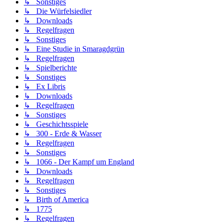
↳ Sonstiges
↳ Die Würfelsiedler
↳ Downloads
↳ Regelfragen
↳ Sonstiges
↳ Eine Studie in Smaragdgrün
↳ Regelfragen
↳ Spielberichte
↳ Sonstiges
↳ Ex Libris
↳ Downloads
↳ Regelfragen
↳ Sonstiges
↳ Geschichtsspiele
↳ 300 - Erde & Wasser
↳ Regelfragen
↳ Sonstiges
↳ 1066 - Der Kampf um England
↳ Downloads
↳ Regelfragen
↳ Sonstiges
↳ Birth of America
↳ 1775
↳ Regelfragen