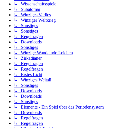
↳ Wissenschaftsspiele
↳ Subatomar
↳ Winziges Verlies
↳ Winziger Weltkrieg
↳ Sonstiges
↳ Sonstiges
↳ Regelfragen
↳ Downloads
↳ Sonstiges
↳ Winzige Wandelnde Leichen
↳ Zirkadianer
↳ Regelfragen
↳ Regelfragen
↳ Erstes Licht
↳ Winziges Weltall
↳ Sonstiges
↳ Downloads
↳ Downloads
↳ Sonstiges
↳ Elemente - Ein Spiel über das Periodensystem
↳ Downloads
↳ Regelfragen
↳ Regelfragen