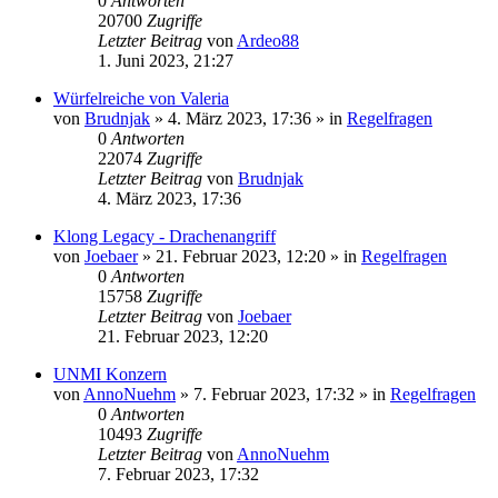
0
Antworten
20700
Zugriffe
Letzter Beitrag
von
Ardeo88
1. Juni 2023, 21:27
Würfelreiche von Valeria
von
Brudnjak
»
4. März 2023, 17:36
» in
Regelfragen
0
Antworten
22074
Zugriffe
Letzter Beitrag
von
Brudnjak
4. März 2023, 17:36
Klong Legacy - Drachenangriff
von
Joebaer
»
21. Februar 2023, 12:20
» in
Regelfragen
0
Antworten
15758
Zugriffe
Letzter Beitrag
von
Joebaer
21. Februar 2023, 12:20
UNMI Konzern
von
AnnoNuehm
»
7. Februar 2023, 17:32
» in
Regelfragen
0
Antworten
10493
Zugriffe
Letzter Beitrag
von
AnnoNuehm
7. Februar 2023, 17:32