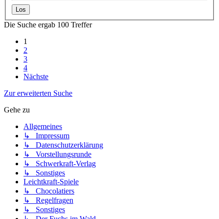
Die Suche ergab 100 Treffer
1
2
3
4
Nächste
Zur erweiterten Suche
Gehe zu
Allgemeines
↳ Impressum
↳ Datenschutzerklärung
↳ Vorstellungsrunde
↳ Schwerkraft-Verlag
↳ Sonstiges
Leichtkraft-Spiele
↳ Chocolatiers
↳ Regelfragen
↳ Sonstiges
↳ Der Fuchs im Wald