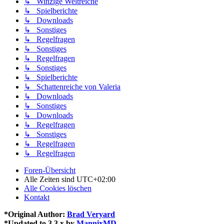
↳ Winzige Weltreiche
↳ Spielberichte
↳ Downloads
↳ Sonstiges
↳ Regelfragen
↳ Sonstiges
↳ Regelfragen
↳ Sonstiges
↳ Spielberichte
↳ Schattenreiche von Valeria
↳ Downloads
↳ Sonstiges
↳ Downloads
↳ Regelfragen
↳ Sonstiges
↳ Regelfragen
↳ Regelfragen
Foren-Übersicht
Alle Zeiten sind
UTC+02:00
Alle Cookies löschen
Kontakt
*
Original Author:
Brad Veryard
*
Updated to 3.3.x by
MannixMD