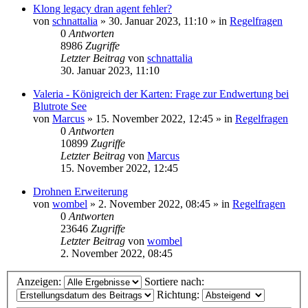
Klong legacy dran agent fehler?
von
schnattalia
»
30. Januar 2023, 11:10
» in
Regelfragen
0
Antworten
8986
Zugriffe
Letzter Beitrag
von
schnattalia
30. Januar 2023, 11:10
Valeria - Königreich der Karten: Frage zur Endwertung bei
Blutrote See
von
Marcus
»
15. November 2022, 12:45
» in
Regelfragen
0
Antworten
10899
Zugriffe
Letzter Beitrag
von
Marcus
15. November 2022, 12:45
Drohnen Erweiterung
von
wombel
»
2. November 2022, 08:45
» in
Regelfragen
0
Antworten
23646
Zugriffe
Letzter Beitrag
von
wombel
2. November 2022, 08:45
Anzeigen:
Sortiere nach:
Richtung: