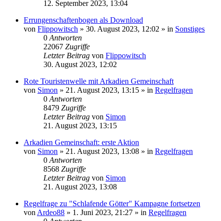
12. September 2023, 13:04
Errungenschaftenbogen als Download
von
Flippowitsch
»
30. August 2023, 12:02
» in
Sonstiges
0
Antworten
22067
Zugriffe
Letzter Beitrag
von
Flippowitsch
30. August 2023, 12:02
Rote Touristenwelle mit Arkadien Gemeinschaft
von
Simon
»
21. August 2023, 13:15
» in
Regelfragen
0
Antworten
8479
Zugriffe
Letzter Beitrag
von
Simon
21. August 2023, 13:15
Arkadien Gemeinschaft: erste Aktion
von
Simon
»
21. August 2023, 13:08
» in
Regelfragen
0
Antworten
8568
Zugriffe
Letzter Beitrag
von
Simon
21. August 2023, 13:08
Regelfrage zu "Schlafende Götter" Kampagne fortsetzen
von
Ardeo88
»
1. Juni 2023, 21:27
» in
Regelfragen