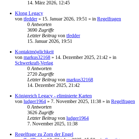
14. März 2026, 12:45
Klong Legacy
von
tfedder
»
15. Januar 2026, 19:51
» in
Regelfragen
0
Antworten
3690
Zugriffe
Letzter Beitrag
von
tfedder
15. Januar 2026, 19:51
Kontaktmöglichkeit
von
markus32168
»
14. Dezember 2025, 21:42
» in
Schwerkraft-Verlag
0
Antworten
2720
Zugriffe
Letzter Beitrag
von
markus32168
14. Dezember 2025, 21:42
Königreich Legacy - eliminierte Karten
von
ludger1964
»
7. November 2025, 11:38
» in
Regelfragen
0
Antworten
3626
Zugriffe
Letzter Beitrag
von
ludger1964
7. November 2025, 11:38
Regelfrage zu Zorn der Engel