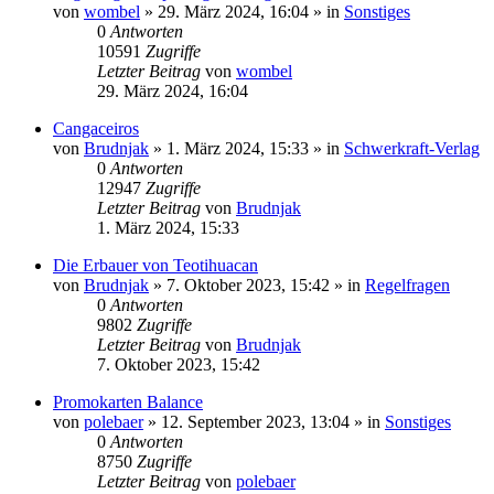
von
wombel
»
29. März 2024, 16:04
» in
Sonstiges
0
Antworten
10591
Zugriffe
Letzter Beitrag
von
wombel
29. März 2024, 16:04
Cangaceiros
von
Brudnjak
»
1. März 2024, 15:33
» in
Schwerkraft-Verlag
0
Antworten
12947
Zugriffe
Letzter Beitrag
von
Brudnjak
1. März 2024, 15:33
Die Erbauer von Teotihuacan
von
Brudnjak
»
7. Oktober 2023, 15:42
» in
Regelfragen
0
Antworten
9802
Zugriffe
Letzter Beitrag
von
Brudnjak
7. Oktober 2023, 15:42
Promokarten Balance
von
polebaer
»
12. September 2023, 13:04
» in
Sonstiges
0
Antworten
8750
Zugriffe
Letzter Beitrag
von
polebaer