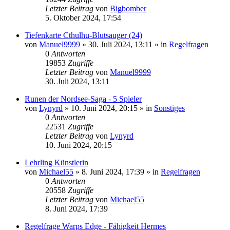
Letzter Beitrag
von
Bigbomber
5. Oktober 2024, 17:54
Tiefenkarte Cthulhu-Blutsauger (24)
von
Manuel9999
»
30. Juli 2024, 13:11
» in
Regelfragen
0
Antworten
19853
Zugriffe
Letzter Beitrag
von
Manuel9999
30. Juli 2024, 13:11
Runen der Nordsee-Saga - 5 Spieler
von
Lynyrd
»
10. Juni 2024, 20:15
» in
Sonstiges
0
Antworten
22531
Zugriffe
Letzter Beitrag
von
Lynyrd
10. Juni 2024, 20:15
Lehrling Künstlerin
von
Michael55
»
8. Juni 2024, 17:39
» in
Regelfragen
0
Antworten
20558
Zugriffe
Letzter Beitrag
von
Michael55
8. Juni 2024, 17:39
Regelfrage Warps Edge - Fähigkeit Hermes