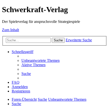
Schwerkraft-Verlag
Der Spieleverlag für anspruchsvolle Strategiespiele
Zum Inhalt
Erweiterte Suche
Suche
Schnellzugriff
Unbeantwortete Themen
Aktive Themen
Suche
FAQ
Anmelden
Registrieren
Foren-Übersicht
Suche
Unbeantwortete Themen
Suche