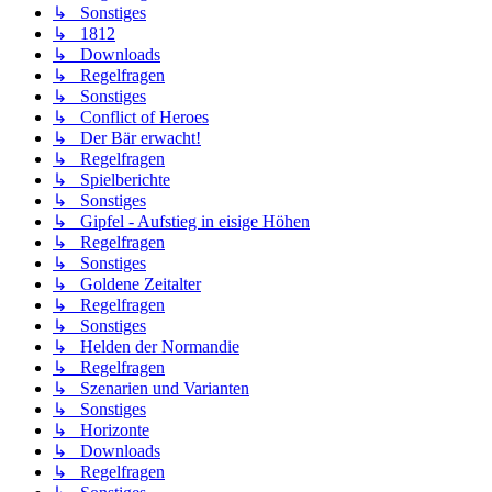
↳ Sonstiges
↳ 1812
↳ Downloads
↳ Regelfragen
↳ Sonstiges
↳ Conflict of Heroes
↳ Der Bär erwacht!
↳ Regelfragen
↳ Spielberichte
↳ Sonstiges
↳ Gipfel - Aufstieg in eisige Höhen
↳ Regelfragen
↳ Sonstiges
↳ Goldene Zeitalter
↳ Regelfragen
↳ Sonstiges
↳ Helden der Normandie
↳ Regelfragen
↳ Szenarien und Varianten
↳ Sonstiges
↳ Horizonte
↳ Downloads
↳ Regelfragen