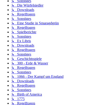
↳ Sonstiges
↳ Die Würfelsiedler
↳ Downloads
↳ Regelfragen
↳ Sonstiges
↳ Eine Studie in Smaragdgrün
↳ Regelfragen
↳ Spielberichte
↳ Sonstiges
↳ Ex Libris
↳ Downloads
↳ Regelfragen
↳ Sonstiges
↳ Geschichtsspiele
↳ 300 - Erde & Wasser
↳ Regelfragen
↳ Sonstiges
↳ 1066 - Der Kampf um England
↳ Downloads
↳ Regelfragen
↳ Sonstiges
↳ Birth of America
↳ 1775
↳ Regelfragen