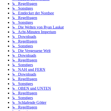
↳ Regelfragen
↳ Sonstiges
↳ Entdecker der Nordsee
↳ Regelfragen
↳ Sonstiges
↳ Die Welten von Ryan Laukat
↳ Acht-Minuten Imperium
↳ Downloads
↳ Regelfragen
↳ Sonstiges
↳ Die Vergessene Welt
↳ Downloads
↳ Regelfragen
↳ Sonstiges
↳ NAH und FERN
↳ Downloads
↳ Regelfragen
↳ Sonstiges
↳ OBEN und UNTEN
↳ Regelfragen
↳ Sonstiges
↳ Schlafende Götter
↳ Regelfragen