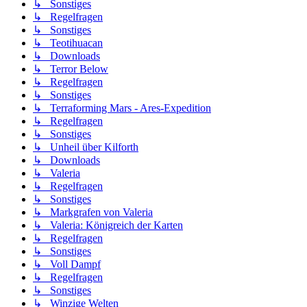
↳ Sonstiges
↳ Regelfragen
↳ Sonstiges
↳ Teotihuacan
↳ Downloads
↳ Terror Below
↳ Regelfragen
↳ Sonstiges
↳ Terraforming Mars - Ares-Expedition
↳ Regelfragen
↳ Sonstiges
↳ Unheil über Kilforth
↳ Downloads
↳ Valeria
↳ Regelfragen
↳ Sonstiges
↳ Markgrafen von Valeria
↳ Valeria: Königreich der Karten
↳ Regelfragen
↳ Sonstiges
↳ Voll Dampf
↳ Regelfragen
↳ Sonstiges
↳ Winzige Welten