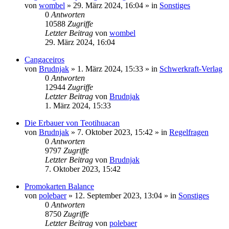
von
wombel
»
29. März 2024, 16:04
» in
Sonstiges
0
Antworten
10588
Zugriffe
Letzter Beitrag
von
wombel
29. März 2024, 16:04
Cangaceiros
von
Brudnjak
»
1. März 2024, 15:33
» in
Schwerkraft-Verlag
0
Antworten
12944
Zugriffe
Letzter Beitrag
von
Brudnjak
1. März 2024, 15:33
Die Erbauer von Teotihuacan
von
Brudnjak
»
7. Oktober 2023, 15:42
» in
Regelfragen
0
Antworten
9797
Zugriffe
Letzter Beitrag
von
Brudnjak
7. Oktober 2023, 15:42
Promokarten Balance
von
polebaer
»
12. September 2023, 13:04
» in
Sonstiges
0
Antworten
8750
Zugriffe
Letzter Beitrag
von
polebaer