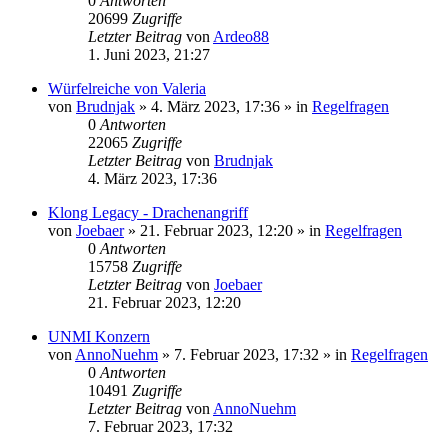
0
Antworten
20699
Zugriffe
Letzter Beitrag
von
Ardeo88
1. Juni 2023, 21:27
Würfelreiche von Valeria
von
Brudnjak
»
4. März 2023, 17:36
» in
Regelfragen
0
Antworten
22065
Zugriffe
Letzter Beitrag
von
Brudnjak
4. März 2023, 17:36
Klong Legacy - Drachenangriff
von
Joebaer
»
21. Februar 2023, 12:20
» in
Regelfragen
0
Antworten
15758
Zugriffe
Letzter Beitrag
von
Joebaer
21. Februar 2023, 12:20
UNMI Konzern
von
AnnoNuehm
»
7. Februar 2023, 17:32
» in
Regelfragen
0
Antworten
10491
Zugriffe
Letzter Beitrag
von
AnnoNuehm
7. Februar 2023, 17:32