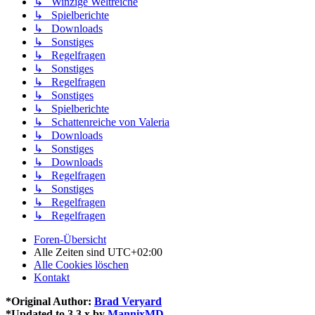
↳ Winzige Weltreiche
↳ Spielberichte
↳ Downloads
↳ Sonstiges
↳ Regelfragen
↳ Sonstiges
↳ Regelfragen
↳ Sonstiges
↳ Spielberichte
↳ Schattenreiche von Valeria
↳ Downloads
↳ Sonstiges
↳ Downloads
↳ Regelfragen
↳ Sonstiges
↳ Regelfragen
↳ Regelfragen
Foren-Übersicht
Alle Zeiten sind
UTC+02:00
Alle Cookies löschen
Kontakt
*
Original Author:
Brad Veryard
*
Updated to 3.3.x by
MannixMD