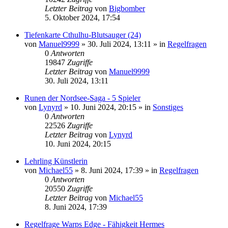
Letzter Beitrag
von
Bigbomber
5. Oktober 2024, 17:54
Tiefenkarte Cthulhu-Blutsauger (24)
von
Manuel9999
»
30. Juli 2024, 13:11
» in
Regelfragen
0
Antworten
19847
Zugriffe
Letzter Beitrag
von
Manuel9999
30. Juli 2024, 13:11
Runen der Nordsee-Saga - 5 Spieler
von
Lynyrd
»
10. Juni 2024, 20:15
» in
Sonstiges
0
Antworten
22526
Zugriffe
Letzter Beitrag
von
Lynyrd
10. Juni 2024, 20:15
Lehrling Künstlerin
von
Michael55
»
8. Juni 2024, 17:39
» in
Regelfragen
0
Antworten
20550
Zugriffe
Letzter Beitrag
von
Michael55
8. Juni 2024, 17:39
Regelfrage Warps Edge - Fähigkeit Hermes