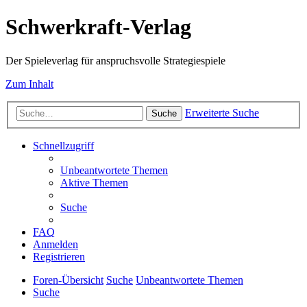
Schwerkraft-Verlag
Der Spieleverlag für anspruchsvolle Strategiespiele
Zum Inhalt
Erweiterte Suche
Suche
Schnellzugriff
Unbeantwortete Themen
Aktive Themen
Suche
FAQ
Anmelden
Registrieren
Foren-Übersicht
Suche
Unbeantwortete Themen
Suche