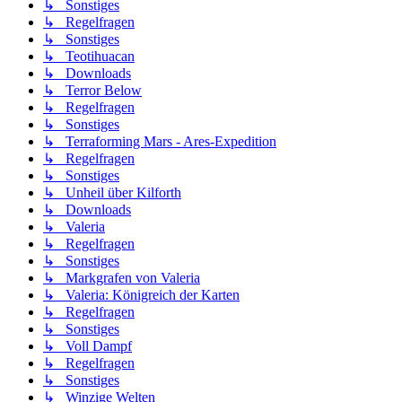
↳ Sonstiges
↳ Regelfragen
↳ Sonstiges
↳ Teotihuacan
↳ Downloads
↳ Terror Below
↳ Regelfragen
↳ Sonstiges
↳ Terraforming Mars - Ares-Expedition
↳ Regelfragen
↳ Sonstiges
↳ Unheil über Kilforth
↳ Downloads
↳ Valeria
↳ Regelfragen
↳ Sonstiges
↳ Markgrafen von Valeria
↳ Valeria: Königreich der Karten
↳ Regelfragen
↳ Sonstiges
↳ Voll Dampf
↳ Regelfragen
↳ Sonstiges
↳ Winzige Welten