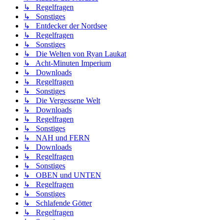
↳ Regelfragen
↳ Sonstiges
↳ Entdecker der Nordsee
↳ Regelfragen
↳ Sonstiges
↳ Die Welten von Ryan Laukat
↳ Acht-Minuten Imperium
↳ Downloads
↳ Regelfragen
↳ Sonstiges
↳ Die Vergessene Welt
↳ Downloads
↳ Regelfragen
↳ Sonstiges
↳ NAH und FERN
↳ Downloads
↳ Regelfragen
↳ Sonstiges
↳ OBEN und UNTEN
↳ Regelfragen
↳ Sonstiges
↳ Schlafende Götter
↳ Regelfragen