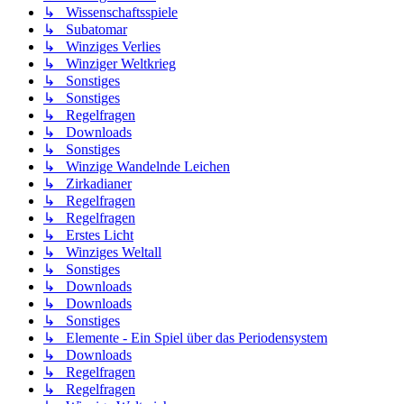
↳ Wissenschaftsspiele
↳ Subatomar
↳ Winziges Verlies
↳ Winziger Weltkrieg
↳ Sonstiges
↳ Sonstiges
↳ Regelfragen
↳ Downloads
↳ Sonstiges
↳ Winzige Wandelnde Leichen
↳ Zirkadianer
↳ Regelfragen
↳ Regelfragen
↳ Erstes Licht
↳ Winziges Weltall
↳ Sonstiges
↳ Downloads
↳ Downloads
↳ Sonstiges
↳ Elemente - Ein Spiel über das Periodensystem
↳ Downloads
↳ Regelfragen
↳ Regelfragen