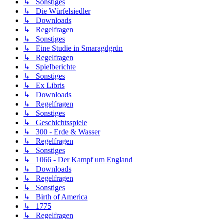
↳ Sonstiges
↳ Die Würfelsiedler
↳ Downloads
↳ Regelfragen
↳ Sonstiges
↳ Eine Studie in Smaragdgrün
↳ Regelfragen
↳ Spielberichte
↳ Sonstiges
↳ Ex Libris
↳ Downloads
↳ Regelfragen
↳ Sonstiges
↳ Geschichtsspiele
↳ 300 - Erde & Wasser
↳ Regelfragen
↳ Sonstiges
↳ 1066 - Der Kampf um England
↳ Downloads
↳ Regelfragen
↳ Sonstiges
↳ Birth of America
↳ 1775
↳ Regelfragen