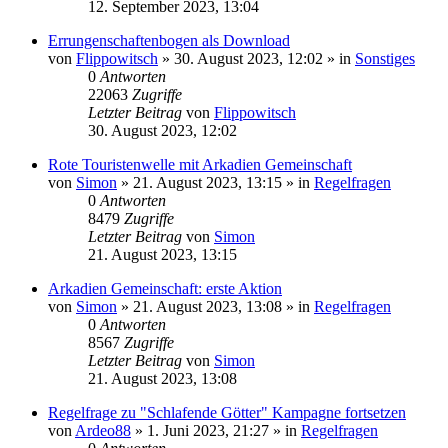
12. September 2023, 13:04
Errungenschaftenbogen als Download
von
Flippowitsch
»
30. August 2023, 12:02
» in
Sonstiges
0
Antworten
22063
Zugriffe
Letzter Beitrag
von
Flippowitsch
30. August 2023, 12:02
Rote Touristenwelle mit Arkadien Gemeinschaft
von
Simon
»
21. August 2023, 13:15
» in
Regelfragen
0
Antworten
8479
Zugriffe
Letzter Beitrag
von
Simon
21. August 2023, 13:15
Arkadien Gemeinschaft: erste Aktion
von
Simon
»
21. August 2023, 13:08
» in
Regelfragen
0
Antworten
8567
Zugriffe
Letzter Beitrag
von
Simon
21. August 2023, 13:08
Regelfrage zu "Schlafende Götter" Kampagne fortsetzen
von
Ardeo88
»
1. Juni 2023, 21:27
» in
Regelfragen