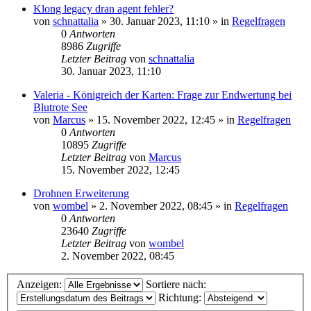
Klong legacy dran agent fehler?
von
schnattalia
»
30. Januar 2023, 11:10
» in
Regelfragen
0
Antworten
8986
Zugriffe
Letzter Beitrag
von
schnattalia
30. Januar 2023, 11:10
Valeria - Königreich der Karten: Frage zur Endwertung bei
Blutrote See
von
Marcus
»
15. November 2022, 12:45
» in
Regelfragen
0
Antworten
10895
Zugriffe
Letzter Beitrag
von
Marcus
15. November 2022, 12:45
Drohnen Erweiterung
von
wombel
»
2. November 2022, 08:45
» in
Regelfragen
0
Antworten
23640
Zugriffe
Letzter Beitrag
von
wombel
2. November 2022, 08:45
Anzeigen:
Sortiere nach:
Richtung: