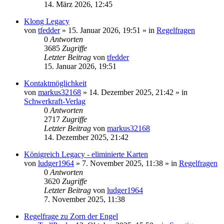
14. März 2026, 12:45
Klong Legacy
von
tfedder
»
15. Januar 2026, 19:51
» in
Regelfragen
0
Antworten
3685
Zugriffe
Letzter Beitrag
von
tfedder
15. Januar 2026, 19:51
Kontaktmöglichkeit
von
markus32168
»
14. Dezember 2025, 21:42
» in
Schwerkraft-Verlag
0
Antworten
2717
Zugriffe
Letzter Beitrag
von
markus32168
14. Dezember 2025, 21:42
Königreich Legacy - eliminierte Karten
von
ludger1964
»
7. November 2025, 11:38
» in
Regelfragen
0
Antworten
3620
Zugriffe
Letzter Beitrag
von
ludger1964
7. November 2025, 11:38
Regelfrage zu Zorn der Engel