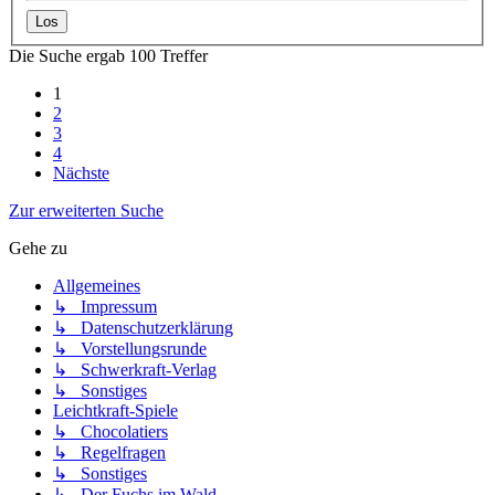
Die Suche ergab 100 Treffer
1
2
3
4
Nächste
Zur erweiterten Suche
Gehe zu
Allgemeines
↳ Impressum
↳ Datenschutzerklärung
↳ Vorstellungsrunde
↳ Schwerkraft-Verlag
↳ Sonstiges
Leichtkraft-Spiele
↳ Chocolatiers
↳ Regelfragen
↳ Sonstiges
↳ Der Fuchs im Wald