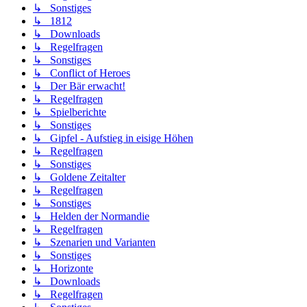
↳ Sonstiges
↳ 1812
↳ Downloads
↳ Regelfragen
↳ Sonstiges
↳ Conflict of Heroes
↳ Der Bär erwacht!
↳ Regelfragen
↳ Spielberichte
↳ Sonstiges
↳ Gipfel - Aufstieg in eisige Höhen
↳ Regelfragen
↳ Sonstiges
↳ Goldene Zeitalter
↳ Regelfragen
↳ Sonstiges
↳ Helden der Normandie
↳ Regelfragen
↳ Szenarien und Varianten
↳ Sonstiges
↳ Horizonte
↳ Downloads
↳ Regelfragen