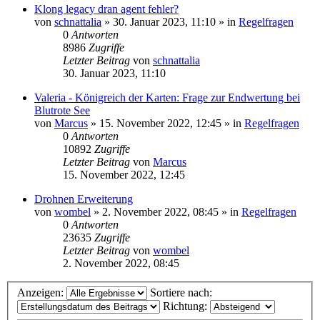
Klong legacy dran agent fehler?
von
schnattalia
»
30. Januar 2023, 11:10
» in
Regelfragen
0
Antworten
8986
Zugriffe
Letzter Beitrag
von
schnattalia
30. Januar 2023, 11:10
Valeria - Königreich der Karten: Frage zur Endwertung bei
Blutrote See
von
Marcus
»
15. November 2022, 12:45
» in
Regelfragen
0
Antworten
10892
Zugriffe
Letzter Beitrag
von
Marcus
15. November 2022, 12:45
Drohnen Erweiterung
von
wombel
»
2. November 2022, 08:45
» in
Regelfragen
0
Antworten
23635
Zugriffe
Letzter Beitrag
von
wombel
2. November 2022, 08:45
Anzeigen:
Sortiere nach:
Richtung: