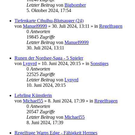
Letzter Beitrag
von
Bigbomber
5. Oktober 2024, 17:54
Tiefenkarte Cthulhu-Blutsauger (24)
von
Manuel9999
»
30. Juli 2024, 13:11
» in
Regelfragen
0
Antworten
19845
Zugriffe
Letzter Beitrag
von
Manuel9999
30. Juli 2024, 13:11
Runen der Nordsee-Saga - 5 Spieler
von
Lynyrd
»
10. Juni 2024, 20:15
» in
Sonstiges
0
Antworten
22525
Zugriffe
Letzter Beitrag
von
Lynyrd
10. Juni 2024, 20:15
Lehrling Künstlerin
von
Michael55
»
8. Juni 2024, 17:39
» in
Regelfragen
0
Antworten
20547
Zugriffe
Letzter Beitrag
von
Michael55
8. Juni 2024, 17:39
Regelfrage Warps Edge - Fähigkeit Hermes