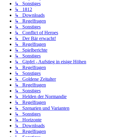
↳ Sonstiges
↳ 1812
↳ Downloads
↳ Regelfragen
↳ Sonstiges
↳ Conflict of Heroes
↳ Der Bär erwacht!
↳ Regelfragen
↳ Spielberichte
↳ Sonstiges
↳ Gipfel - Aufstieg in eisige Höhen
↳ Regelfragen
↳ Sonstiges
↳ Goldene Zeitalter
↳ Regelfragen
↳ Sonstiges
↳ Helden der Normandie
↳ Regelfragen
↳ Szenarien und Varianten
↳ Sonstiges
↳ Horizonte
↳ Downloads
↳ Regelfragen