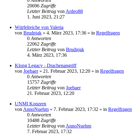
0
Antworten
20696
Zugriffe
Letzter Beitrag
von
Ardeo88
1. Juni 2023, 21:27
Würfelreiche von Valeria
von
Brudnjak
»
4. März 2023, 17:36
» in
Regelfragen
0
Antworten
22062
Zugriffe
Letzter Beitrag
von
Brudnjak
4. März 2023, 17:36
Klong Legacy - Drachenangriff
von
Joebaer
»
21. Februar 2023, 12:20
» in
Regelfragen
0
Antworten
15757
Zugriffe
Letzter Beitrag
von
Joebaer
21. Februar 2023, 12:20
UNMI Konzern
von
AnnoNuehm
»
7. Februar 2023, 17:32
» in
Regelfragen
0
Antworten
10488
Zugriffe
Letzter Beitrag
von
AnnoNuehm
7. Februar 2023, 17:32