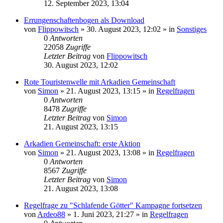
12. September 2023, 13:04
Errungenschaftenbogen als Download
von
Flippowitsch
»
30. August 2023, 12:02
» in
Sonstiges
0
Antworten
22058
Zugriffe
Letzter Beitrag
von
Flippowitsch
30. August 2023, 12:02
Rote Touristenwelle mit Arkadien Gemeinschaft
von
Simon
»
21. August 2023, 13:15
» in
Regelfragen
0
Antworten
8478
Zugriffe
Letzter Beitrag
von
Simon
21. August 2023, 13:15
Arkadien Gemeinschaft: erste Aktion
von
Simon
»
21. August 2023, 13:08
» in
Regelfragen
0
Antworten
8567
Zugriffe
Letzter Beitrag
von
Simon
21. August 2023, 13:08
Regelfrage zu "Schlafende Götter" Kampagne fortsetzen
von
Ardeo88
»
1. Juni 2023, 21:27
» in
Regelfragen