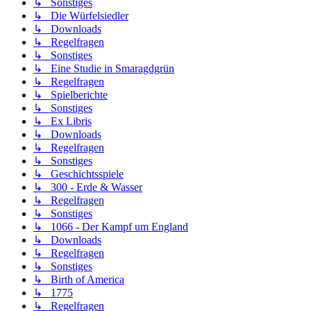
↳ Sonstiges
↳ Die Würfelsiedler
↳ Downloads
↳ Regelfragen
↳ Sonstiges
↳ Eine Studie in Smaragdgrün
↳ Regelfragen
↳ Spielberichte
↳ Sonstiges
↳ Ex Libris
↳ Downloads
↳ Regelfragen
↳ Sonstiges
↳ Geschichtsspiele
↳ 300 - Erde & Wasser
↳ Regelfragen
↳ Sonstiges
↳ 1066 - Der Kampf um England
↳ Downloads
↳ Regelfragen
↳ Sonstiges
↳ Birth of America
↳ 1775
↳ Regelfragen