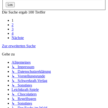
Die Suche ergab 100 Treffer
1
2
3
4
Nächste
Zur erweiterten Suche
Gehe zu
Allgemeines
↳ Impressum
↳ Datenschutzerklärung
↳ Vorstellungsrunde
↳ Schwerkraft-Verlag
↳ Sonstiges
Leichtkraft-Spiele
↳ Chocolatiers
↳ Regelfragen
↳ Sonstiges
↳ Der Fuchs im Wald