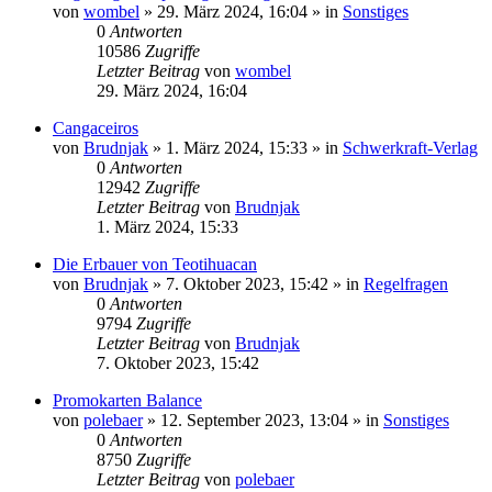
von
wombel
»
29. März 2024, 16:04
» in
Sonstiges
0
Antworten
10586
Zugriffe
Letzter Beitrag
von
wombel
29. März 2024, 16:04
Cangaceiros
von
Brudnjak
»
1. März 2024, 15:33
» in
Schwerkraft-Verlag
0
Antworten
12942
Zugriffe
Letzter Beitrag
von
Brudnjak
1. März 2024, 15:33
Die Erbauer von Teotihuacan
von
Brudnjak
»
7. Oktober 2023, 15:42
» in
Regelfragen
0
Antworten
9794
Zugriffe
Letzter Beitrag
von
Brudnjak
7. Oktober 2023, 15:42
Promokarten Balance
von
polebaer
»
12. September 2023, 13:04
» in
Sonstiges
0
Antworten
8750
Zugriffe
Letzter Beitrag
von
polebaer