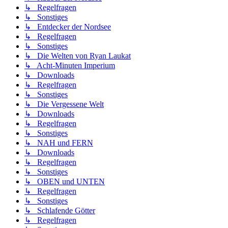
↳ Regelfragen
↳ Sonstiges
↳ Entdecker der Nordsee
↳ Regelfragen
↳ Sonstiges
↳ Die Welten von Ryan Laukat
↳ Acht-Minuten Imperium
↳ Downloads
↳ Regelfragen
↳ Sonstiges
↳ Die Vergessene Welt
↳ Downloads
↳ Regelfragen
↳ Sonstiges
↳ NAH und FERN
↳ Downloads
↳ Regelfragen
↳ Sonstiges
↳ OBEN und UNTEN
↳ Regelfragen
↳ Sonstiges
↳ Schlafende Götter
↳ Regelfragen