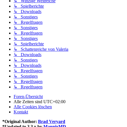
↳ Winzige Weltreiche
↳ Spielberichte
↳ Downloads
↳ Sonstiges
↳ Regelfragen
↳ Sonstiges
↳ Regelfragen
↳ Sonstiges
↳ Spielberichte
↳ Schattenreiche von Valeria
↳ Downloads
↳ Sonstiges
↳ Downloads
↳ Regelfragen
↳ Sonstiges
↳ Regelfragen
↳ Regelfragen
Foren-Übersicht
Alle Zeiten sind
UTC+02:00
Alle Cookies löschen
Kontakt
*
Original Author:
Brad Veryard
*
Updated to 3.3.x by
MannixMD