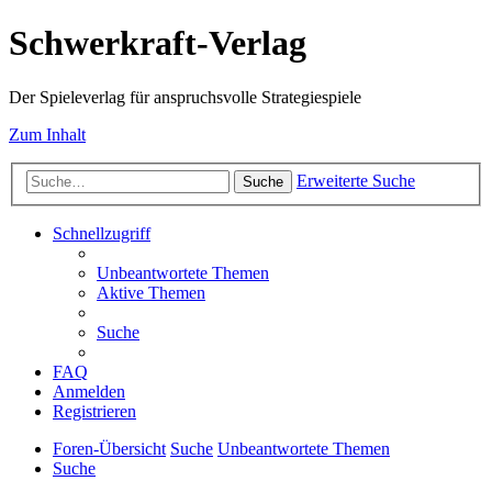
Schwerkraft-Verlag
Der Spieleverlag für anspruchsvolle Strategiespiele
Zum Inhalt
Erweiterte Suche
Suche
Schnellzugriff
Unbeantwortete Themen
Aktive Themen
Suche
FAQ
Anmelden
Registrieren
Foren-Übersicht
Suche
Unbeantwortete Themen
Suche