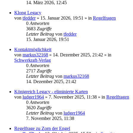
14. März 2026, 12:45
Klong Legacy
von
tfedder
»
15. Januar 2026, 19:51
» in
Regelfragen
0
Antworten
3683
Zugriffe
Letzter Beitrag
von
tfedder
15. Januar 2026, 19:51
Kontaktmöglichkeit
von
markus32168
»
14. Dezember 2025, 21:42
» in
Schwerkraft-Verlag
0
Antworten
2717
Zugriffe
Letzter Beitrag
von
markus32168
14. Dezember 2025, 21:42
Königreich Legacy - eliminierte Karten
von
ludger1964
»
7. November 2025, 11:38
» in
Regelfragen
0
Antworten
3620
Zugriffe
Letzter Beitrag
von
ludger1964
7. November 2025, 11:38
Regelfrage zu Zorn der Engel