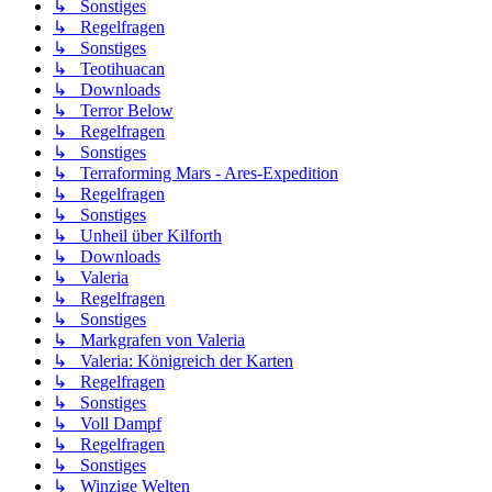
↳ Sonstiges
↳ Regelfragen
↳ Sonstiges
↳ Teotihuacan
↳ Downloads
↳ Terror Below
↳ Regelfragen
↳ Sonstiges
↳ Terraforming Mars - Ares-Expedition
↳ Regelfragen
↳ Sonstiges
↳ Unheil über Kilforth
↳ Downloads
↳ Valeria
↳ Regelfragen
↳ Sonstiges
↳ Markgrafen von Valeria
↳ Valeria: Königreich der Karten
↳ Regelfragen
↳ Sonstiges
↳ Voll Dampf
↳ Regelfragen
↳ Sonstiges
↳ Winzige Welten