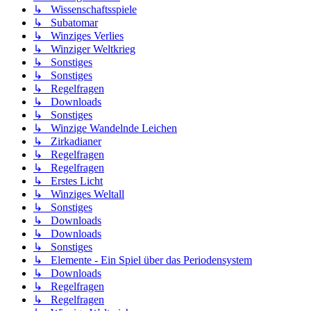
↳ Wissenschaftsspiele
↳ Subatomar
↳ Winziges Verlies
↳ Winziger Weltkrieg
↳ Sonstiges
↳ Sonstiges
↳ Regelfragen
↳ Downloads
↳ Sonstiges
↳ Winzige Wandelnde Leichen
↳ Zirkadianer
↳ Regelfragen
↳ Regelfragen
↳ Erstes Licht
↳ Winziges Weltall
↳ Sonstiges
↳ Downloads
↳ Downloads
↳ Sonstiges
↳ Elemente - Ein Spiel über das Periodensystem
↳ Downloads
↳ Regelfragen
↳ Regelfragen